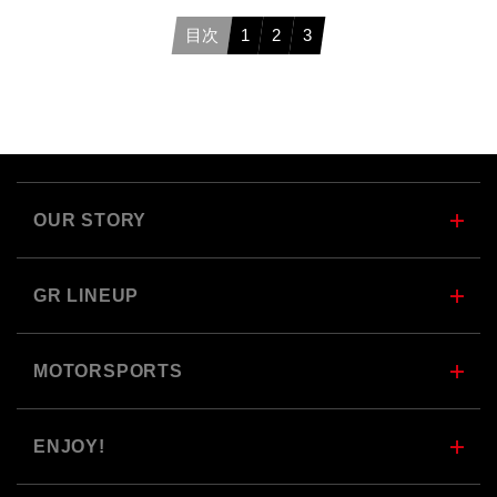
目次
1
2
3
OUR STORY
GR LINEUP
MOTORSPORTS
ENJOY!