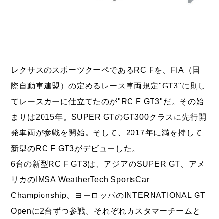
レクサスのスポーツクーペであるRC Fを、FIA（国
際自動車連盟）の定めるレース車両規定"GT3"に則し
てレースカーに仕立てたのが"RC F GT3"だ。その始
まりは2015年。SUPER GTのGT300クラスに先行開
発車両が参戦を開始。そして、2017年に満を持して
新型のRC F GT3がデビューした。
6台の新型RC F GT3は、アジアのSUPER GT、アメ
リカのIMSA WeatherTech SportsCar
Championship、ヨーロッパのINTERNATIONAL GT
Openに2台ずつ参戦。それぞれカスタマーチームと