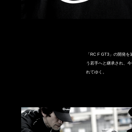
「RC F GT3」の
う若手へと継承され、今
れてゆく。