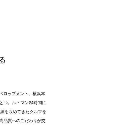
る
ィベロップメント」横浜本
とつ。ル・マン24時間に
好成績を収めてきたクルマを
高品質へのこだわりが交