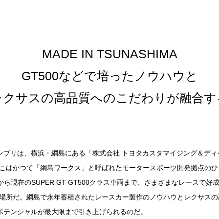
MADE IN TSUNASHIMA
GT500などで培ったノウハウと
レクサスの高品質へのこだわりが融合す
アッセンブリは、横浜・綱島にある「株式会社 トヨタカスタマイジング＆デ
こはかつて「綱島ワークス」と呼ばれたモータースポーツ開発拠点のひ
ら現在のSUPER GT GT500クラス車両まで、さまざまなレースで
場所だ。綱島で永年蓄積されたレースカー製作のノウハウとレクサスの
」のポテンシャルが最大限まで引き上げられるのだ。