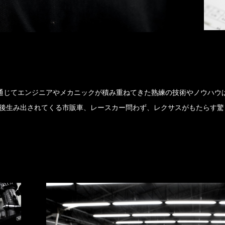
開発を通じてエンジニアやメカニックが積み重ねてきた熟練の技術やノウハ
後生み出されてくる市販車、レースカー問わず、レクサスがもたらす驚