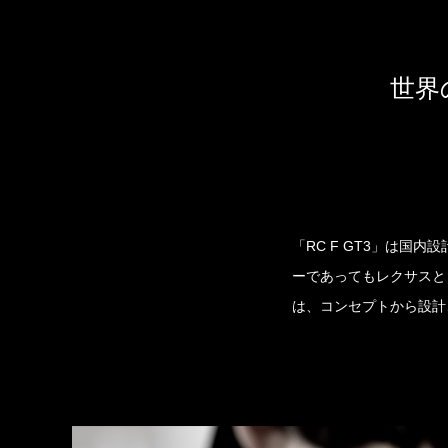
世界
「RC F GT3」は
ーであってもレクサスと
は、コンセプトから設計