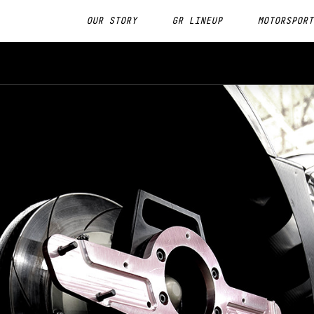
OUR STORY
GR LINEUP
MOTORSPORT