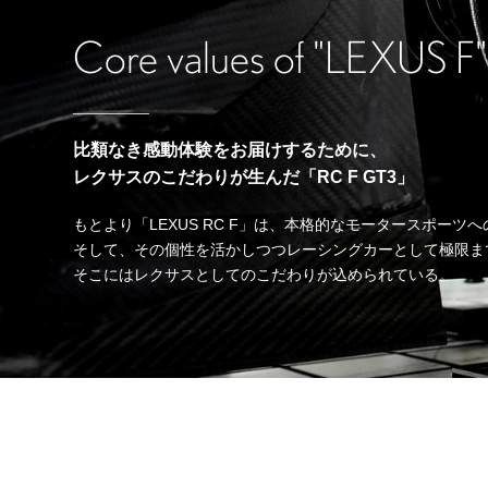
Core values of "LEXUS F"
比類なき感動体験をお届けするために、
レクサスのこだわりが生んだ「RC F GT3」
もとより「LEXUS RC F」は、
本格的なモータースポーツへ
そして、その個性を活かしつつレーシングカーとして
極限ま
そこにはレクサスとしてのこだわりが込められている。