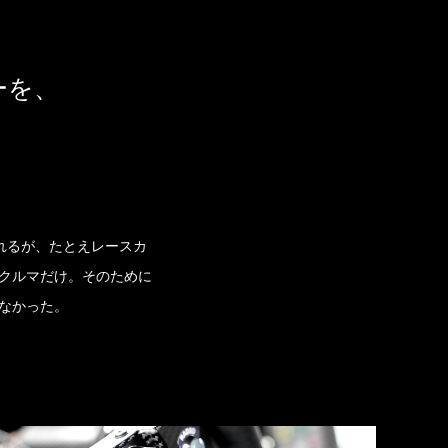
ーを、
られるが、たとえレースカ
クルマだけ。そのために
なかった。