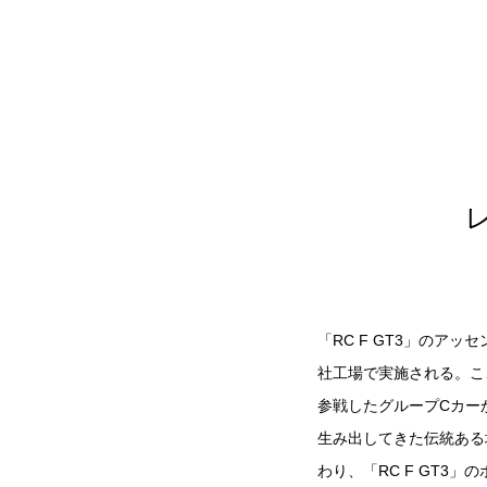
「RC F GT3」の
社工場で実施される。こ
参戦したグループCカーか
生み出してきた伝統ある
わり、「RC F GT3