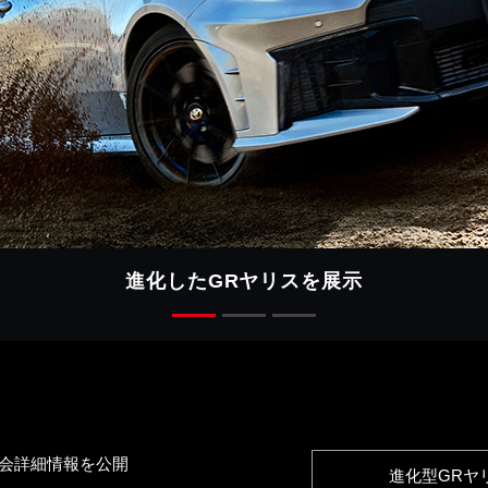
進化したGRヤリスを展示
イン会詳細情報を公開
進化型GRヤ