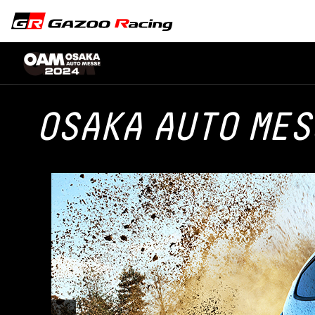
OSAKA
AUTO
MES