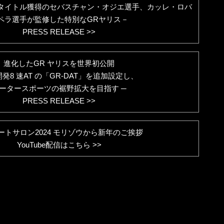
ズタイトル獲得のセバスチャン・オジエ選手、カッレ・ロバ
ペラ選手が監修した特別なGRヤリス－
PRESS RELEASE >>
進化したGR ヤリスを世界初公開
開発8 速AT の「GR-DAT」を追加設定し、
ータースポーツの裾野拡大を目指す ─
PRESS RELEASE >>
ートサロン2024 モリゾウから新年のご挨拶
YouTube配信はこちら >>