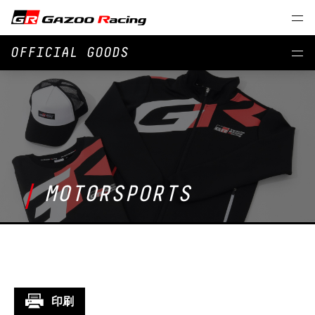
OFFICIAL GOODS
MOTORSPORTS
印刷