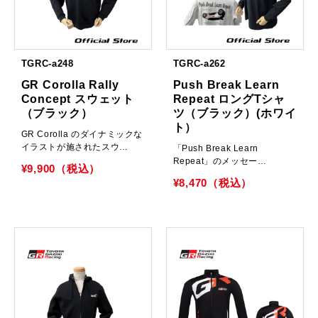
TGRC-a248
TGRC-a262
GR Corolla Rally
Push Break Learn
Concept スウェット
Repeat ロングTシャ
（ブラック）
ツ（ブラック）(ホワイ
ト）
GR Corolla のダイナミックな
イラストが施されたスウ…
「Push Break Learn
Repeat」のメッセー…
¥9,900（税込）
¥8,470（税込）