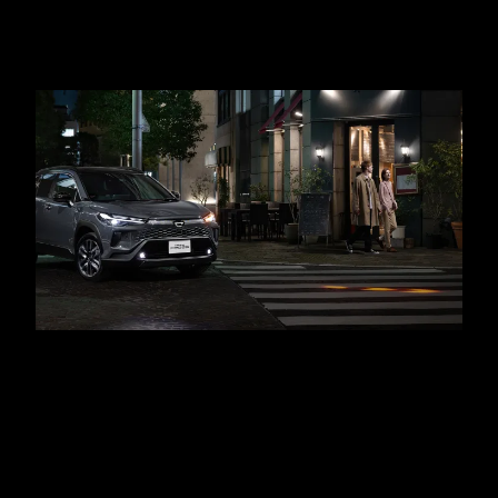
SAFETY
先進機能がもたらす、
心強い安全・安心。