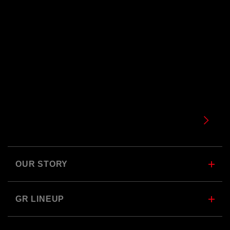
フィードバックという
GRの理念を形にしたアフタ
ーパーツ。
DETAILS
OUR STORY
GR LINEUP