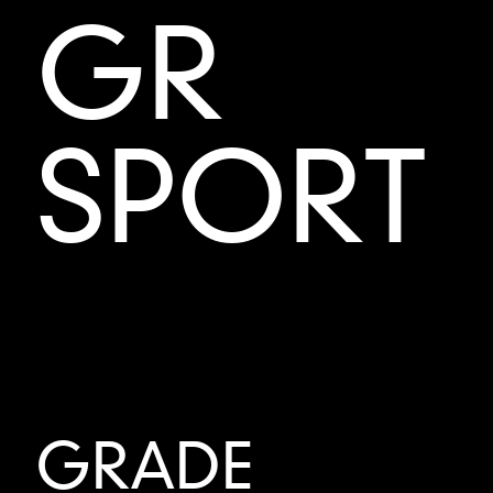
GR
SPORT
GRADE