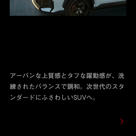
日々に、人生に、美しく交わ
るSUV。
アーバンな上質感とタフな躍動感が、洗
練されたバランスで調和。
次世代のスタ
ンダードにふさわしいSUVへ。
DETAILS