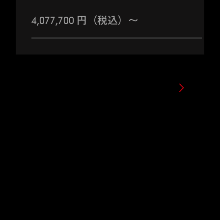
4,077,700 円（税込）〜
DETAILS
PERFORMANC