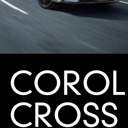
COROL
CROSS