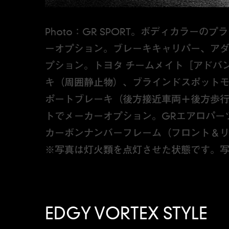
Photo：GR SPORT。ボディカラーの
ーオプション。ブレーキキャリパー、ア
プション。トヨタ チームメイト［アドバ
キ（周囲静止物）、ブラインドスポット
ポートブレーキ（後方接近車両＋後方歩
トでメーカーオプション。GRエアロパー
カーボンナンバーフレーム（フロント＆
※写真は灯火類を点灯させた状態です。
EDGY VORTEX STYLE