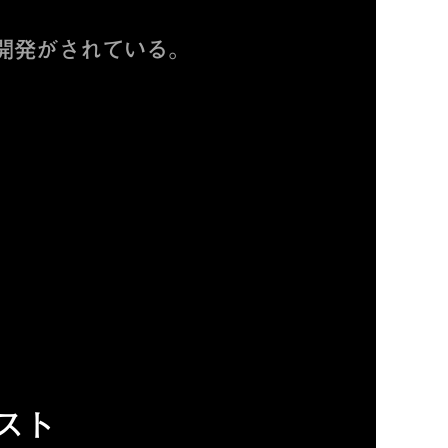
開発がされている。
スト