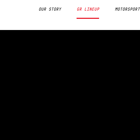
OUR STORY
GR LINEUP
MOTORSPORT
S