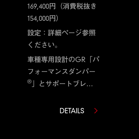
169,400円（消費税抜き
154,000円）
設定：詳細ページ参照
ください。
車種専用設計のGR「パ
フォーマンスダンパー
®
」とサポートブレー
スのセットです。 前後
のダンパーとブレース
DETAILS
により不快な振動を減
らし、サスペンション