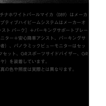
プラチナホワイトパールマイカ〈089〉はメーカ
ダプティブハイビームシステムはメーカーオ
ンスト パーク］＋パーキングサポートブレー
モニター＋安心降車アシスト、パーキングサ
行者）、パノラミックビューモニターはセッ
ツセット、GRスポーツサイドバイザー、GR
リヤ）を装着しています。
写真の色や照度は実際とは異なります。