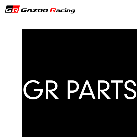
GR PART