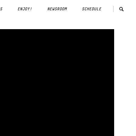
S
ENJOY!
NEWSROOM
SCHEDULE