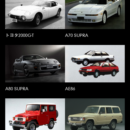
トヨタ2000GT
A70 SUPRA
A80 SUPRA
AE86