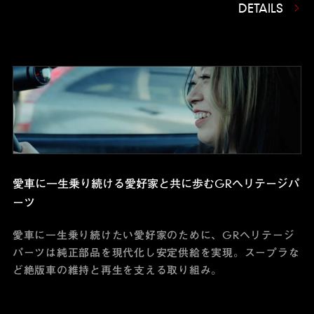
DETAILS
愛車に一生乗り続ける
愛好家と共に歩むGRヘリテージパ
ーツ
愛車に一生乗り続けたい愛好家のために、GRヘリテージ
パーツは純正部品を現代化し安定供給を実現。スープラな
ど絶版車の維持と再生を支える取り組み。