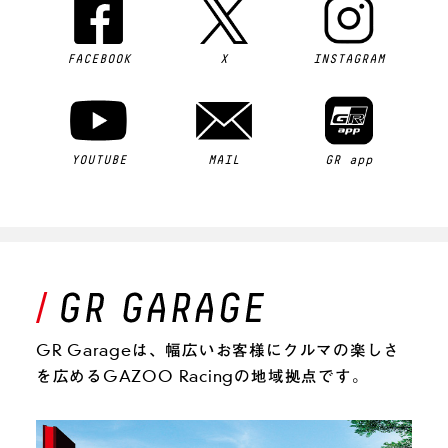
FACEBOOK
X
INSTAGRAM
YOUTUBE
MAIL
GR app
GR Garageは、幅広いお客様にクルマの楽しさ
を広めるGAZOO Racingの地域拠点です。