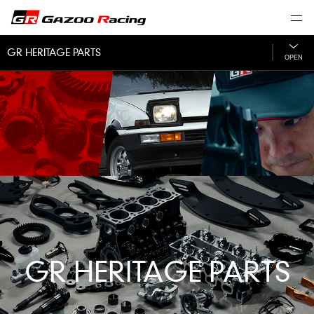
GR HERITAGE PARTS
OPEN
GR HERITAGE PARTS