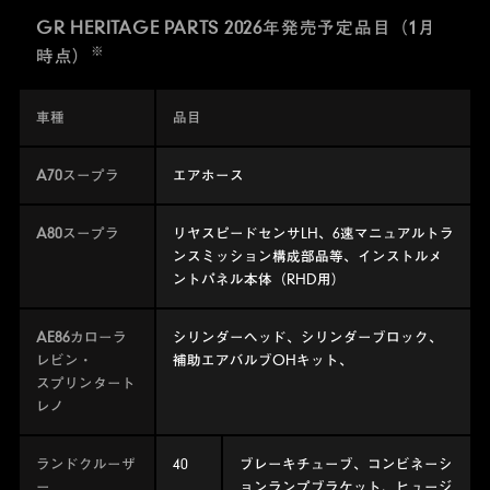
GR HERITAGE PARTS 2026年発売予定品目（1月
※
時点）
車種
品目
A70スープラ
エアホース
A80スープラ
リヤスピードセンサLH、6速マニュアルトラ
ンスミッション構成部品等、インストルメ
ントパネル本体（RHD用）
AE86カローラ
シリンダーヘッド、シリンダーブロック、
レビン・
補助エアバルブOHキット、
スプリンタート
レノ
ランドクルーザ
40
ブレーキチューブ、コンビネーシ
ー
ョンランプブラケット、ヒュージ