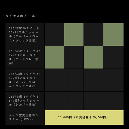
タイヤ&ホイール
265/55R20タイヤ＆
20×8Jアルミホイー
ル（スーパークロー
ムメタリック塗装）
265/65R18タイヤ＆1
8×7½Jアルミホイー
ル（マットグレー塗
装）
265/65R18タイヤ＆1
8×7½Jアルミホイー
ル（スーパークロー
ムメタリック塗装）
265/65R18タイヤ＆1
8×7½Jアルミホイー
ル（シルバー塗装）
タイヤ空気圧警報シ
22,000円（消費税抜き20,000円）
ステム（TPWS）