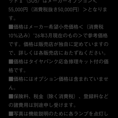
ッドⅡ〈3U5〉はメーカーオプション＜
55,000円（消費税抜き50,000円）＞となりま
す。
■価格はメーカー希望小売価格＜（消費税
10％込み）’26年3月現在のもの＞で参考価格
です。価格は販売店が独自に定めていますの
で、詳しくは各販売店におたずねください。
■価格はタイヤパンク応急修理キット付の価
格です。
■価格にはオプション価格は含まれていませ
ん。
■保険料、税金（除く消費税）、登録料など
の諸費用は別途申し受けます。
■写真は機能説明のために各ランプを点灯し