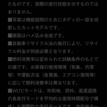
たものです。実際の走行状態を示すものでは
ありません。
■写真は機能説明のためにボディの一部を切
断したカットモデルです。
■画面はハメ込み合成です。
■自動車リサイクル法の施行により、リサイ
クル料金が別途必要となります。
■燃料消費率は定められた試験条件のもとで
の値です。お客様の使用環境（気象、渋滞
等）や運転方法（急発進、エアコン使用等）
に応じて燃料消費率は異なります。
■WLTCモードは、市街地、郊外、高速道路
の各走行モードを平均的な使用時間配分で構
成した国際的な走行モードです。市街地モー