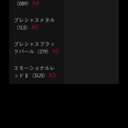
＊4
〈089〉
プレシャスメタル
＊5
〈1L5〉
プレシャスブラッ
＊5
クパール〈219〉
エモーショナルレ
＊5
ッドⅡ〈3U5〉