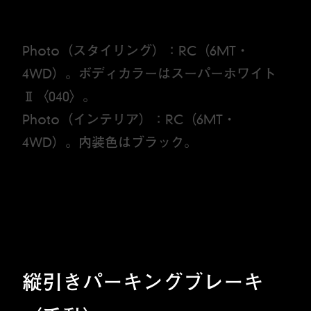
Photo（スタイリング）：RC（6MT・
4WD）。ボディカラーはスーパーホワイト
Ⅱ〈040〉。
Photo（インテリア）：RC（6MT・
4WD）。内装色はブラック。
縦引きパーキングブレーキ