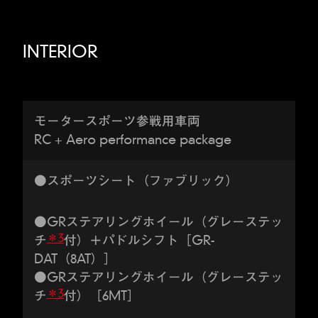
INTERIOR
モータースポーツ参戦用車両
RC + Aero performance package
●スポーツシート（ファブリック）
●GRステアリングホイール（グレーステッ
＊3
チ
付）＋パドルシフト［GR-
DAT（8AT）］
●GRステアリングホイール（グレーステッ
＊3
チ
付）［6MT］