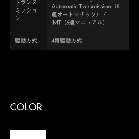
トランス
Automatic Transmission（8
ミッショ
速オートマチック） /
ン
iMT（6速マニュアル）
駆動方式
4輪駆動方式
COLOR