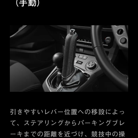
（手動）
引きやすいレバー位置への移設によっ
て、ステアリングからパーキングブレ
ーキまでの距離を近づけ、競技中の操