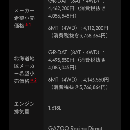
GR-DAT（8AT・4WD）:
4,462,200円（消費税抜き
メーカー
4,056,545円）
希望小売
＊1
価格
6MT（4WD）: 4,112,200円
（消費税抜き3,738,364円）
GR-DAT（8AT・4WD）:
北海道地
4,493,550円（消費税抜き
区メーカ
4,085,045円）
ー希望小
6MT（4WD）: 4,143,550円
＊2
売価格
（消費税抜き3,766,864円）
エンジン
1.618L
排気量
GAZOO Racing Direct