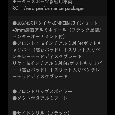
モータースポーツ参戦用車両
RC + Aero performance package
●205/45R17タイヤ×ENKEI製7Jインセット
40mm鋳造アルミホイール（ブラック塗装/
センターオーナメント付）
●フロント：16インチアルミ対向4ポットキ
ャリパー（高μパッド）＋スリット入りベ
ンチレーテッドディスクブレーキ
リヤ：16インチアルミ対向2ポットキャリパ
ー（高μパッド）＋スリット入りベンチレ
ーテッドディスクブレーキ
●フロントリップスポイラー
●ダクト付きアルミフード
●サイドグリル（ブラック）