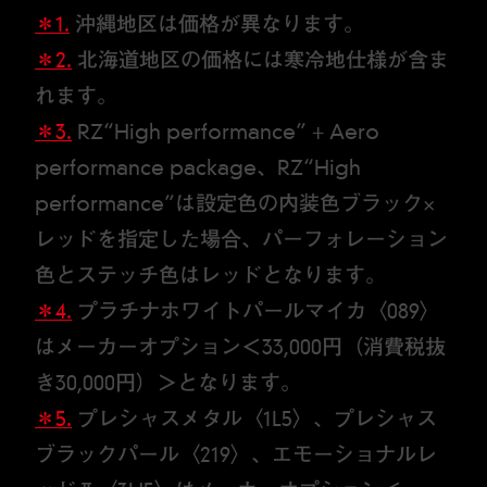
＊1.
沖縄地区は価格が異なります。
＊2.
北海道地区の価格には寒冷地仕様が含ま
れます。
＊3.
RZ“High performance” + Aero
performance package、RZ“High
performance”は設定色の内装色ブラック×
レッドを指定した場合、パーフォレーション
色とステッチ色はレッドとなります。
＊4.
プラチナホワイトパールマイカ〈089〉
はメーカーオプション＜33,000円（消費税抜
き30,000円）＞となります。
＊5.
プレシャスメタル〈1L5〉、プレシャス
ブラックパール〈219〉、エモーショナルレ