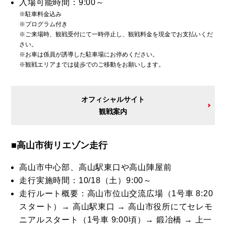
入場可能時間：9:00～
※駐車料金込み
※プログラム付き
※ご来場時、観戦受付にて一時停止し、観戦料金を現金でお支払いくだ
さい。
※お車は係員が誘導した駐車場にお停めください。
※観戦エリアまでは徒歩でのご移動をお願いします。
オフィシャルサイト
観戦案内
■高山市街リエゾン走行
高山市中心部、高山駅東口や高山陣屋前
走行実施時間：10/18（土）9:00～
走行ルート概要：高山市位山交流広場（1号車 8:20
スタート）→ 高山駅東口 → 高山市役所にてセレモ
ニアルスタート（1号車 9:00頃）→ 鍛冶橋 → 上一