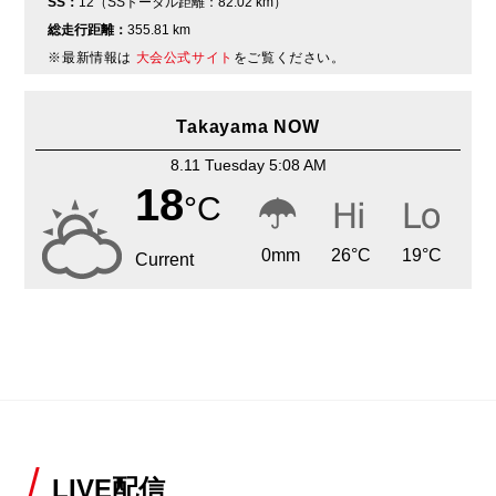
SS：
12（SSトータル距離：82.02 km）
総走行距離：
355.81 km
※最新情報は
大会公式サイト
をご覧ください。
Takayama NOW
8.11 Tuesday 5:08 AM
18
°C
0
mm
26
°C
19
°C
Current
LIVE配信