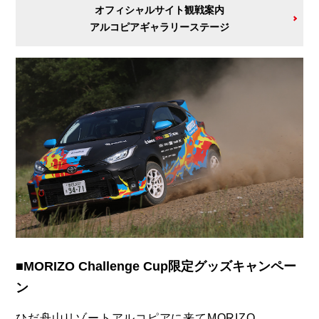
オフィシャルサイト観戦案内
アルコピアギャラリーステージ
■MORIZO Challenge Cup限定グッズキャンペー
ン
ひだ舟山リゾートアルコピアに来てMORIZO