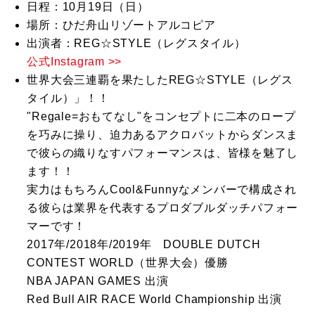
日程：10月19日（日）
場所：ひだ舟山リゾートアルコピア
出演者：REG☆STYLE（レグスタイル）
公式Instagram >>
世界大会三連覇を果たしたREG☆STYLE（レグス
タイル）」！！
"Regale=おもてなし"をコンセプトに二本のロープ
を巧みに操り、迫力あるアクロバットからダンスま
で彼らの織りなすパフォーマンスは、皆様を魅了し
ます！！
実力はもちろんCool&Funnyなメンバーで構成され
る彼らは業界を代表するプロダブルダッチパフォー
マーです！
2017年/2018年/2019年 DOUBLE DUTCH
CONTEST WORLD（世界大会）優勝
NBA JAPAN GAMES 出演
Red Bull AIR RACE World Championship 出演