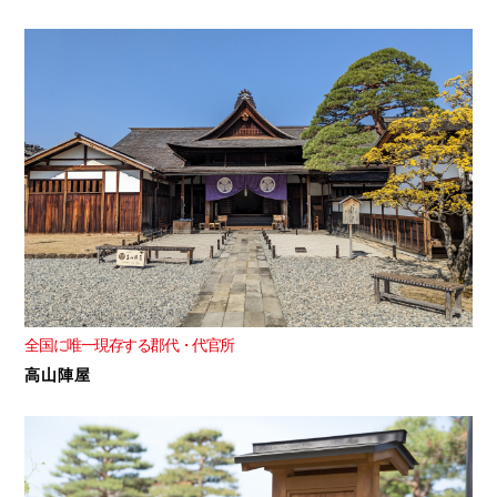
全国に唯一現存する郡代・代官所
高山陣屋