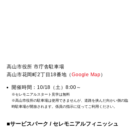
高山市役所 市庁舎駐車場
高山市花岡町2丁目18番地（
Google Map
）
開催時間：10/18（土）8:00～
※セレモニアルスタート見学は無料
※高山市役所の駐車場は使用できませんが、道路を挟んだ向かい側の臨
時駐車場が開放されます。係員の指示に従ってご利用ください。
■サービスパーク / セレモニアルフィニッシュ