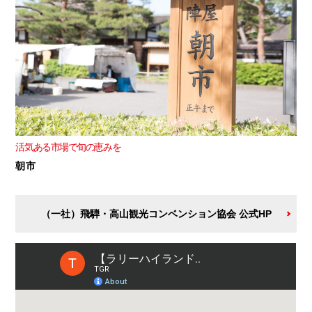
活気ある市場で旬の恵みを
朝市
（一社）飛騨・高山観光コンベンション協会 公式HP