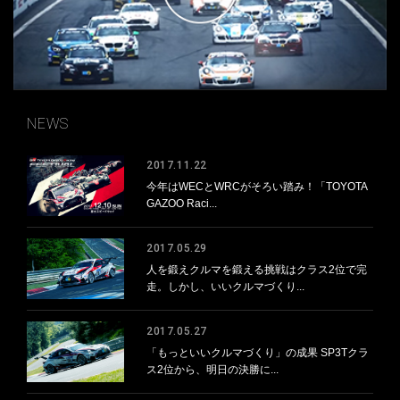
NEWS
2017.11.22
今年はWECとWRCがそろい踏み！「TOYOTA
GAZOO Raci...
2017.05.29
人を鍛えクルマを鍛える挑戦はクラス2位で完
走。しかし、いいクルマづくり...
2017.05.27
「もっといいクルマづくり」の成果 SP3Tクラ
ス2位から、明日の決勝に...