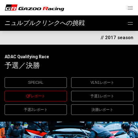
ニュルブルクリンクへの挑戦
// 2017 season
ADAC Qualifying Race
予選／決勝
SPECIAL
VLN1レポート
QFレポート
予選1レポート
予選2レポート
決勝レポート