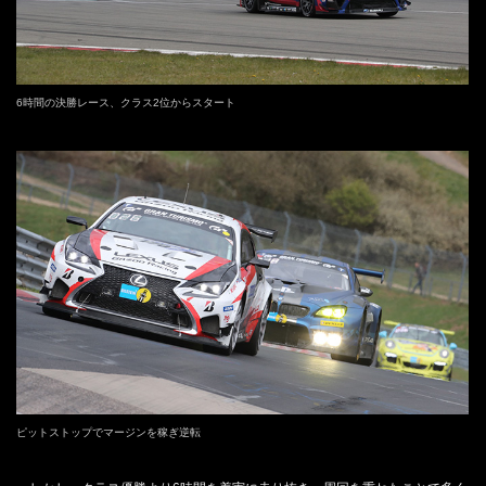
6時間の決勝レース、クラス2位からスタート
ピットストップでマージンを稼ぎ逆転