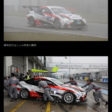
練習走行はニュル特有の霧雨