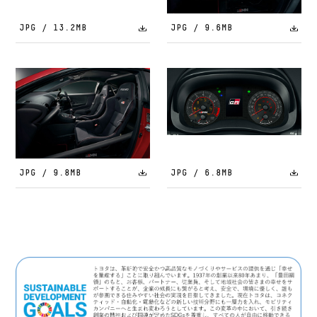
JPG / 13.2MB
JPG / 9.6MB
JPG / 9.8MB
JPG / 6.8MB