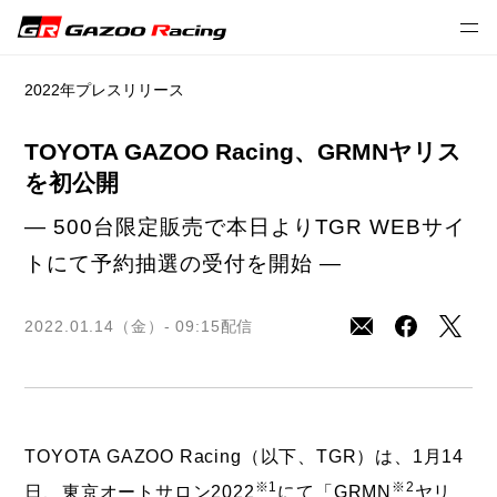
2022年プレスリリース
TOYOTA GAZOO Racing、GRMNヤリス
を初公開
― 500台限定販売で本日よりTGR WEBサイ
トにて予約抽選の受付を開始 ―
2022.01.14（金）- 09:15
配信
TOYOTA GAZOO Racing（以下、TGR）は、1月14
※1
※2
日、東京オートサロン2022
にて「GRMN
ヤリ