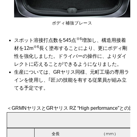
ボディ補強ブレース
※6
スポット溶接打点数を545点
増加し、構造用接着
※6
材を12m
長く塗布することにより、更にボディ剛
性を強化しました。ドライバーの操作に、よりダイ
レクトに応えることができるようになりました。
生産については、GRヤリス同様、元町工場の専用ラ
インを使用し、｢匠｣の技能を有する従業員が組み立
てる予定です。
＜GRMNヤリスとGRヤリス RZ “High performance”との比
全長
（mm）