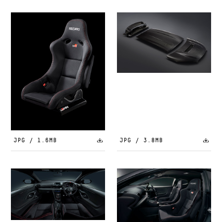
JPG / 1.6MB
JPG / 3.8MB