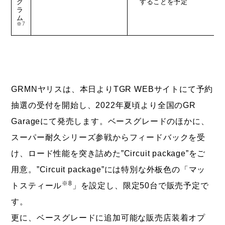
グ
することを予定
ラ
ム
※7
GRMNヤリスは、本日よりTGR WEBサイトにて予約
抽選の受付を開始し、2022年夏頃より全国のGR
Garageにて発売します。ベースグレードのほかに、
スーパー耐久シリーズ参戦からフィードバックを受
け、ロード性能を突き詰めた”Circuit package”をご
用意。”Circuit package”には特別な外板色の「マッ
※8
トスティール
」を設定し、限定50台で販売予定で
す。
更に、ベースグレードに追加可能な販売店装着オプ