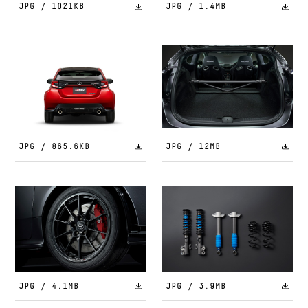
JPG / 1021KB
JPG / 1.4MB
JPG / 865.6KB
JPG / 12MB
JPG / 4.1MB
JPG / 3.9MB