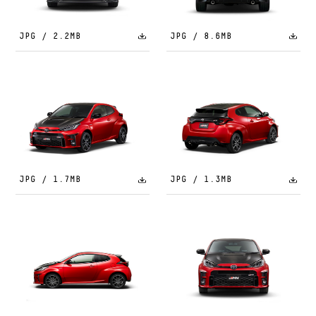
JPG / 2.2MB
JPG / 8.6MB
JPG / 1.7MB
JPG / 1.3MB