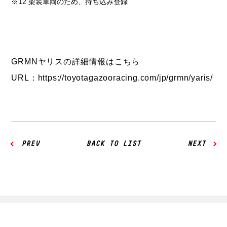
※12
架装車両のため、持ち込み登録
GRMNヤリスの詳細情報はこちら
URL：
https://toyotagazooracing.com/jp/grmn/yaris/
PREV
BACK TO LIST
NEXT