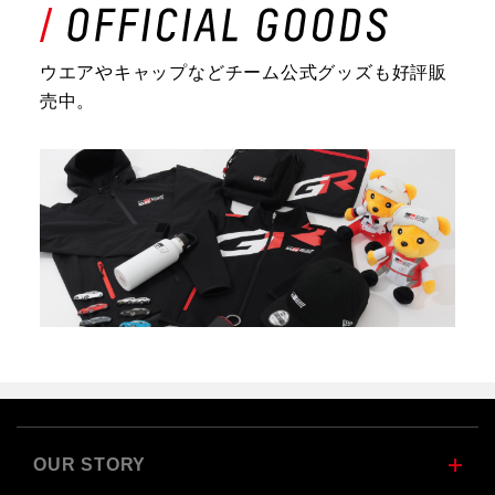
ウエアやキャップなどチーム公式グッズも好評販
売中。
OUR STORY