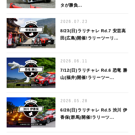
タが勝負...
2026.07.23
8/23(日)ラリチャレ Rd.7 安芸高
田(広島)開催!ラリーツーリ...
2026.06.11
7/12(日)ラリチャレ Rd.6 恐竜 勝
山(福井)開催!ラリーツー...
2026.05.28
6/28(日)ラリチャレ Rd.5 渋川 伊
香保(群馬)開催!ラリーツ...