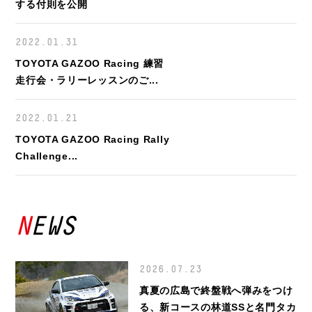
する付則を公開
2022.01.31
TOYOTA GAZOO Racing 練習
走行会・ラリーレッスンのご...
2022.01.21
TOYOTA GAZOO Racing Rally
Challenge...
NEWS
2026.07.23
真夏の広島で終盤戦へ弾みをつけ
る、新コースの林道SSと名門タカ