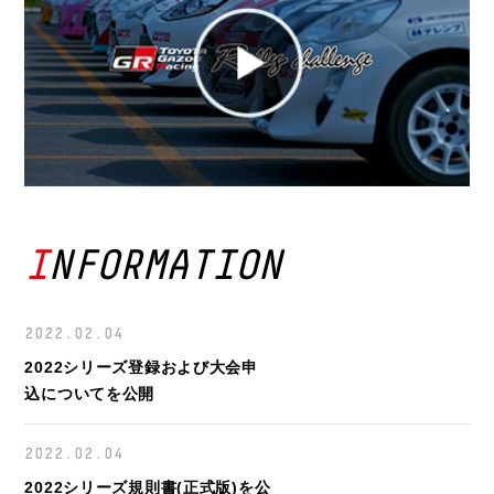
INFORMATION
2022.02.04
2022シリーズ登録および大会申
込についてを公開
2022.02.04
2022シリーズ規則書(正式版)を公