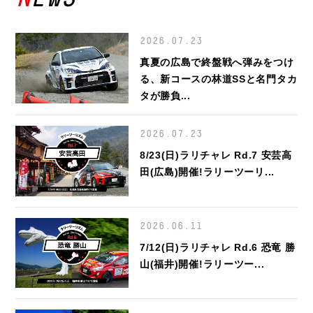
2026.07.23
真夏の広島で終盤戦へ弾みをつけ
る、新コースの林道SSと名門タカ
タが勝負...
2026.07.23
8/23(日)ラリチャレ Rd.7 安芸高
田(広島)開催!ラリーツーリ...
2026.06.11
7/12(日)ラリチャレ Rd.6 恐竜 勝
山(福井)開催!ラリーツー...