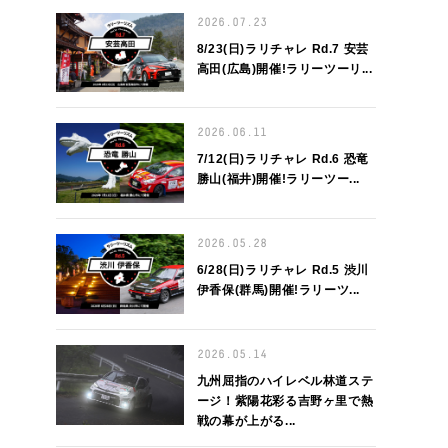
2026.07.23
8/23(日)ラリチャレ Rd.7 安芸
高田(広島)開催!ラリーツーリ...
2026.06.11
7/12(日)ラリチャレ Rd.6 恐竜
勝山(福井)開催!ラリーツー...
2026.05.28
6/28(日)ラリチャレ Rd.5 渋川
伊香保(群馬)開催!ラリーツ...
2026.05.14
九州屈指のハイレベル林道ステ
ージ！紫陽花彩る吉野ヶ里で熱
戦の幕が上がる...