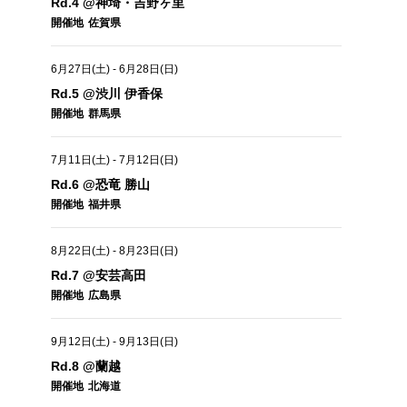
Rd.4 @神埼・吉野ヶ里
開催地
佐賀県
6月27日(土)
-
6月28日(日)
Rd.5 @渋川 伊香保
開催地
群馬県
7月11日(土)
-
7月12日(日)
Rd.6 @恐竜 勝山
開催地
福井県
8月22日(土)
-
8月23日(日)
Rd.7 @安芸高田
開催地
広島県
9月12日(土)
-
9月13日(日)
Rd.8 @蘭越
開催地
北海道