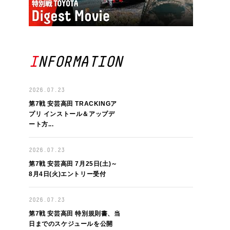
INFORMATION
2026.07.23
第7戦 安芸高田 TRACKINGア
プリ インストール＆アップデ
ート⽅...
2026.07.23
第7戦 安芸高田 7月25日(土)～
8月4日(火)エントリー受付
2026.07.23
第7戦 安芸高田 特別規則書、当
日までのスケジュールを公開