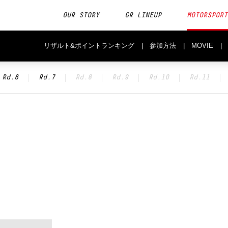
OUR STORY
GR LINEUP
MOTORSPORT
リザルト&ポイントランキング
参加方法
MOVIE
Rd.6
Rd.7
Rd.8
Rd.9
Rd.10
Rd.11