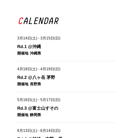
CALENDAR
3月14日(土)
-
3月15日(日)
Rd.1 @沖縄
開催地
沖縄県
4月18日(土)
-
4月19日(日)
Rd.2 @八ヶ岳 茅野
開催地
長野県
5月16日(土)
-
5月17日(日)
Rd.3 @富士山すその
開催地
静岡県
6月13日(土)
-
6月14日(日)