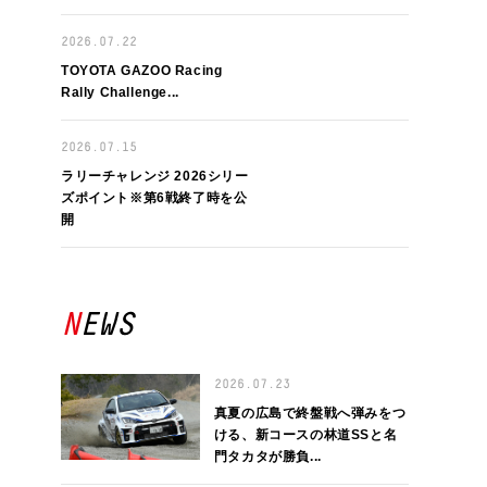
2026.07.22
TOYOTA GAZOO Racing
Rally Challenge...
2026.07.15
ラリーチャレンジ 2026シリー
ズポイント※第6戦終了時を公
開
NEWS
2026.07.23
真夏の広島で終盤戦へ弾みをつ
ける、新コースの林道SSと名
門タカタが勝負...