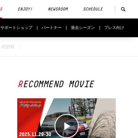
S
ENJOY!
NEWSROOM
SCHEDULE
サポートショップ
パートナー
過去シーズン
プレス向け
特別戦
RECOMMEND MOVIE