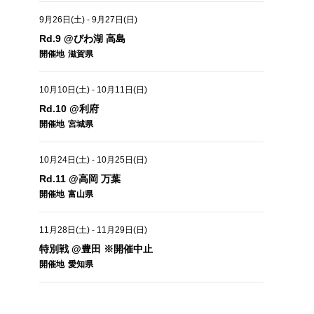
9月26日(土)
-
9月27日(日)
Rd.9 @びわ湖 高島
開催地
滋賀県
10月10日(土)
-
10月11日(日)
Rd.10 @利府
開催地
宮城県
10月24日(土)
-
10月25日(日)
Rd.11 @高岡 万葉
開催地
富山県
11月28日(土)
-
11月29日(日)
特別戦 @豊田 ※開催中止
開催地
愛知県