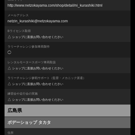
http://www.netzokayama.com/shop/detail/ni_kurashiki.html
メールアドレス
netzin_kurashiki@netzokayama.com
Bライセンス取得
△
ショップに直接お問い合わせください
ラリーチャレンジ参加車両製作
◯
レンタルモータースポーツ車両取扱
△
ショップに直接お問い合わせください
ラリーチャレンジ参戦サポート
（監督・メカニック派遣）
△
ショップに直接お問い合わせください
練習会や走行会の実施
△
ショップに直接お問い合わせください
広島県
ボデーショップ タカタ
住所