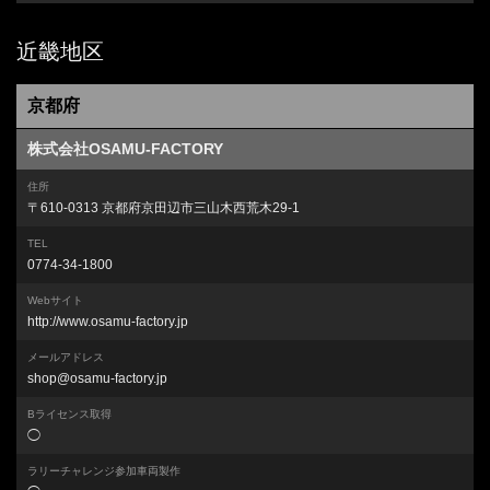
近畿地区
京都府
株式会社OSAMU-FACTORY
住所
〒610-0313 京都府京田辺市三山木西荒木29-1
TEL
0774-34-1800
Webサイト
http://www.osamu-factory.jp
メールアドレス
shop@osamu-factory.jp
Bライセンス取得
◯
ラリーチャレンジ参加車両製作