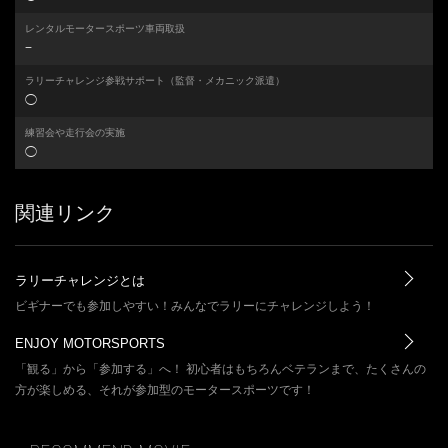
レンタルモータースポーツ車両取扱
−
ラリーチャレンジ参戦サポート
（監督・メカニック派遣）
◯
練習会や走行会の実施
◯
関連リンク
ラリーチャレンジとは
ビギナーでも参加しやすい！みんなでラリーにチャレンジしよう！
ENJOY MOTORSPORTS
「観る」から「参加する」へ！ 初心者はもちろんベテランまで、たくさんの
方が楽しめる、それが参加型のモータースポーツです！