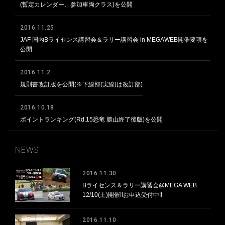
(暫定カレンダー、参加車両クラス)を公開
2016.11.25
JAF 国内Bライセンス講習会＆ラリー講習会 in MEGAWEB開催要項を
公開
2016.11.2
規則書改訂版を公開(※下線部(実線)は改訂部)
2016.10.18
ポイントランキング(Rd.15恐竜 勝山終了後版)を公開
NEWS
2016.11.30
Bライセンス＆ラリー講習会@MEGA WEB
12/10(土)開催!!お申込受付中!!
2016.11.10