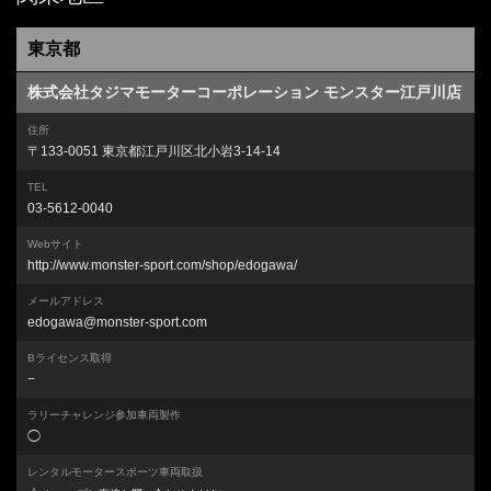
東京都
株式会社タジマモーターコーポレーション モンスター江戸川店
住所
〒133-0051 東京都江戸川区北小岩3-14-14
TEL
03-5612-0040
Webサイト
http://www.monster-sport.com/shop/edogawa/
メールアドレス
edogawa@monster-sport.com
Bライセンス取得
−
ラリーチャレンジ参加車両製作
◯
レンタルモータースポーツ車両取扱