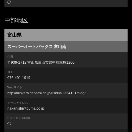
◯
中部地区
富山県
スーパーオートバックス 富山南
住所
〒939-2712 富山県富山市婦中町塚原1200
TEL
076-491-1919
Webサイト
http://minkara.carview.co.jp/userid/1334131/blog/
メールアドレス
nakanishi@puma.co.jp
Bライセンス取得
◯