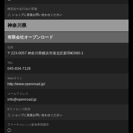
練習会や走行会の実施
△
ショップに直接お問い合わせください
神奈川県
有限会社オープンロード
住所
〒223-0057 神奈川県横浜市港北区新羽町680-1
TEL
045-834-7128
Webサイト
http://www.openroad.jp/
メールアドレス
info@openroad.jp
Bライセンス取得
△
ショップに直接お問い合わせください
ラリーチャレンジ参加車両製作
◯