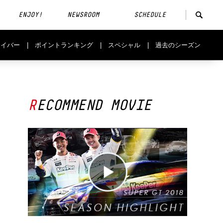
ENJOY!
NEWSROOM
SCHEDULE
ライバー
ポイントランキング
スペシャル
過去のシーズン
RECOMMEND MOVIE