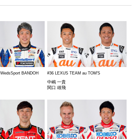
 WedsSport BANDOH
#36 LEXUS TEAM au TOM'S
中嶋 一貴
関口 雄飛