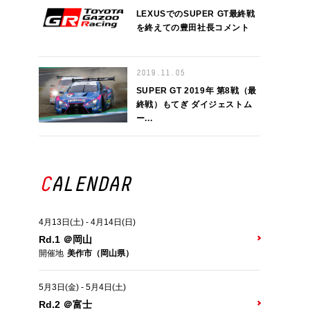
LEXUSでのSUPER GT最終戦
を終えての豊田社長コメント
2019.11.05
SUPER GT 2019年 第8戦（最
終戦）もてぎ ダイジェストム
ー...
CALENDAR
4月13日(土)
-
4月14日(日)
Rd.1 ＠岡山
開催地
美作市（岡山県）
5月3日(金)
-
5月4日(土)
Rd.2 ＠富士