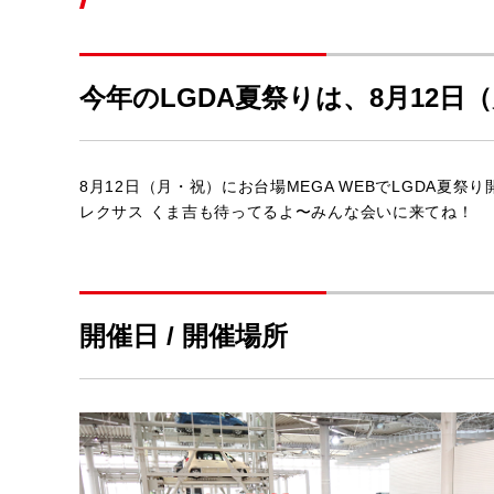
今年のLGDA夏祭りは、
8月12日
8月12日（月・祝）にお台場MEGA WEBでLGDA夏祭
レクサス くま吉も待ってるよ〜みんな会いに来てね！
開催日 / 開催場所