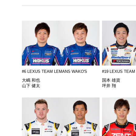
#6 LEXUS TEAM LEMANS WAKO'S
#19 LEXUS TEAM
大嶋 和也
国本 雄資
山下 健太
坪井 翔