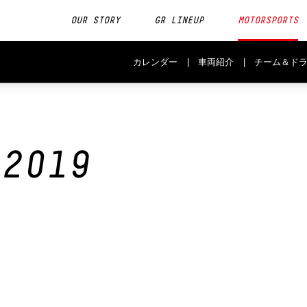
OUR STORY
GR LINEUP
MOTORSPORTS
カレンダー
車両紹介
チーム＆ド
2019