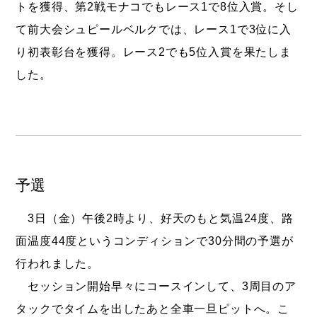
トを獲得、第2戦モナコでもレース1で8位入賞。そし
て前大会シュピールベルクでは、レース1で3位に入
り初表彰台を獲得。レース2でも5位入賞を果たしま
した。
予選
3日（金）午後2時より、好天のもと気温24度、路
面温度44度というコンディションで30分間の予選が
行われました。
セッション開始早々にコースインして、3周目のア
タックでタイムを出したあと全車一旦ピットへ。こ