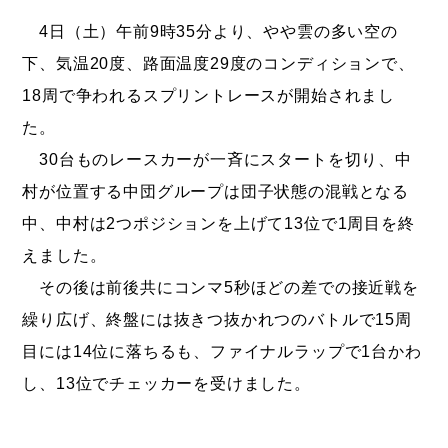
4日（土）午前9時35分より、やや雲の多い空の
下、気温20度、路面温度29度のコンディションで、
18周で争われるスプリントレースが開始されまし
た。
30台ものレースカーが一斉にスタートを切り、中
村が位置する中団グループは団子状態の混戦となる
中、中村は2つポジションを上げて13位で1周目を終
えました。
その後は前後共にコンマ5秒ほどの差での接近戦を
繰り広げ、終盤には抜きつ抜かれつのバトルで15周
目には14位に落ちるも、ファイナルラップで1台かわ
し、13位でチェッカーを受けました。