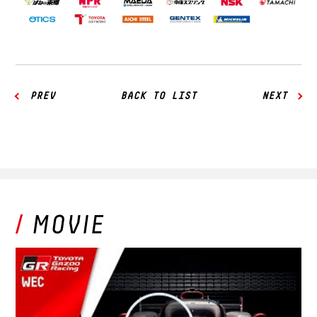
PREV
BACK TO LIST
NEXT