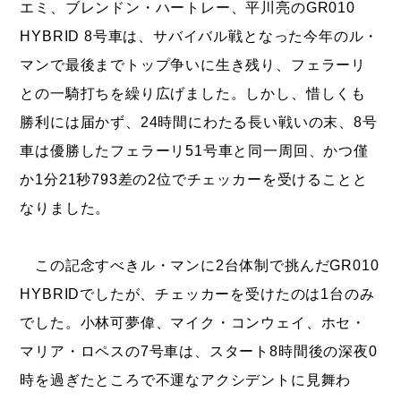
エミ、ブレンドン・ハートレー、平川亮のGR010
HYBRID 8号車は、サバイバル戦となった今年のル・
マンで最後までトップ争いに生き残り、フェラーリ
との一騎打ちを繰り広げました。しかし、惜しくも
勝利には届かず、24時間にわたる長い戦いの末、8号
車は優勝したフェラーリ51号車と同一周回、かつ僅
か1分21秒793差の2位でチェッカーを受けることと
なりました。
この記念すべきル・マンに2台体制で挑んだGR010
HYBRIDでしたが、チェッカーを受けたのは1台のみ
でした。小林可夢偉、マイク・コンウェイ、ホセ・
マリア・ロペスの7号車は、スタート8時間後の深夜0
時を過ぎたところで不運なアクシデントに見舞わ