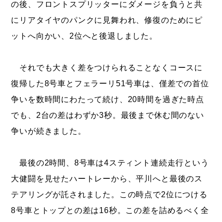
の後、フロントスプリッターにダメージを負うと共
にリアタイヤのパンクに見舞われ、修復のためにピ
ットへ向かい、2位へと後退しました。
それでも大きく差をつけられることなくコースに
復帰した8号車とフェラーリ51号車は、僅差での首位
争いを数時間にわたって続け、20時間を過ぎた時点
でも、2台の差はわずか3秒。最後まで休む間のない
争いが続きました。
最後の2時間、8号車は4スティント連続走行という
大健闘を見せたハートレーから、平川へと最後のス
テアリングが託されました。この時点で2位につける
8号車とトップとの差は16秒。この差を詰めるべく全