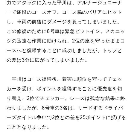
力でアタックに入った平川は、アルナージュコーナ
ーで痛恨のコースオフ。コース脇のバリアにヒット
し、車両の前後にダメージを負ってしまいました。
この修復のために8号車は緊急ピットイン。メカニッ
クの迅速な作業に助けられ、2位の座を守ったままコ
ースへと復帰することに成功しましたが、トップと
の差は3分に広がってしまいました。
平川はコース復帰後、着実に順位を守ってチェッ
カーを受け、ポイントを獲得することに優先度を切
り替え、2位でチェッカー。レースは残念な結果に終
わりましたが、8号車の3名は、リードするドライバ
ーズタイトル争いで2位との差を25ポイントに拡げる
こととなりました。