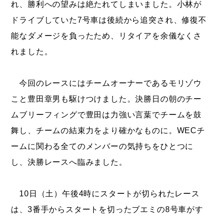
れ、勝利への望みは絶たれてしまいました。小林が
ドライブしていた7号車は後続から追突され、修復不
能なダメージを負ったため、リタイアを余儀なくさ
れました。
今回のレースにはチームオーナーであるモリゾウ
こと豊田章男も駆けつけました。決勝日の朝のチー
ムブリーフィングで豊田は力強い言葉でチームを鼓
舞し、チームの結束力をより確かなものに。WECチ
ームに関わる全てのメンバーの気持ちをひとつに
し、決勝レースへ臨みました。
10日（土）午後4時にスタートが切られたレース
は、3番手からスタートを切ったブエミの8号車がす