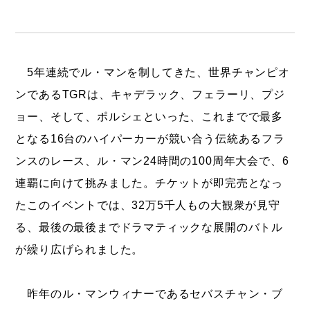
5年連続でル・マンを制してきた、世界チャンピオ
ンであるTGRは、キャデラック、フェラーリ、プジ
ョー、そして、ポルシェといった、これまでで最多
となる16台のハイパーカーが競い合う伝統あるフラ
ンスのレース、ル・マン24時間の100周年大会で、6
連覇に向けて挑みました。チケットが即完売となっ
たこのイベントでは、32万5千人もの大観衆が見守
る、最後の最後までドラマティックな展開のバトル
が繰り広げられました。
昨年のル・マンウィナーであるセバスチャン・ブ