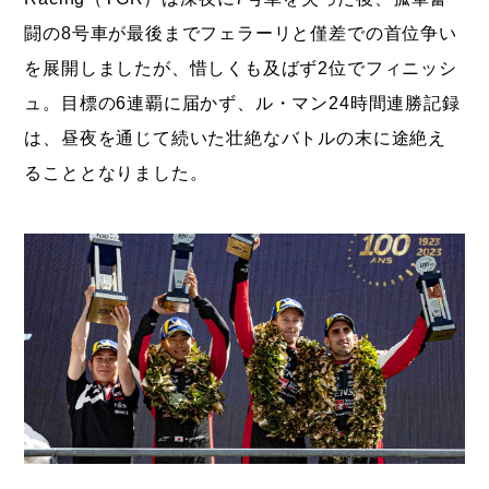
闘の8号車が最後までフェラーリと僅差での首位争い
を展開しましたが、惜しくも及ばず2位でフィニッシ
ュ。目標の6連覇に届かず、ル・マン24時間連勝記録
は、昼夜を通じて続いた壮絶なバトルの末に途絶え
ることとなりました。