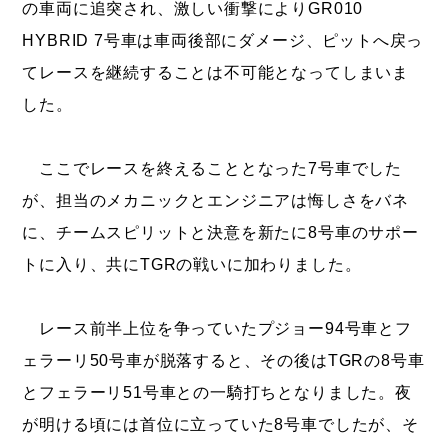
の車両に追突され、激しい衝撃によりGR010
HYBRID 7号車は車両後部にダメージ、ピットへ戻っ
てレースを継続することは不可能となってしまいま
した。
ここでレースを終えることとなった7号車でした
が、担当のメカニックとエンジニアは悔しさをバネ
に、チームスピリットと決意を新たに8号車のサポー
トに入り、共にTGRの戦いに加わりました。
レース前半上位を争っていたプジョー94号車とフ
ェラーリ50号車が脱落すると、その後はTGRの8号車
とフェラーリ51号車との一騎打ちとなりました。夜
が明ける頃には首位に立っていた8号車でしたが、そ