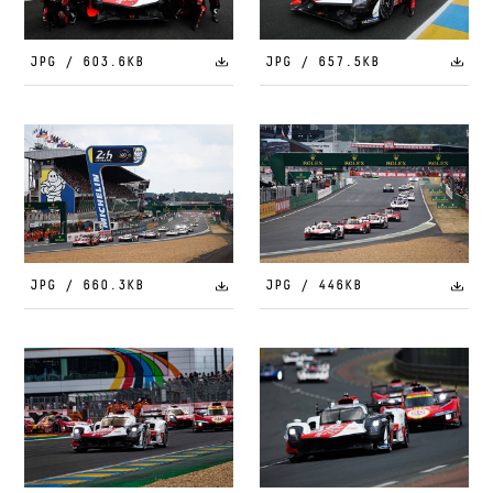
JPG / 603.6KB
JPG / 657.5KB
JPG / 660.3KB
JPG / 446KB