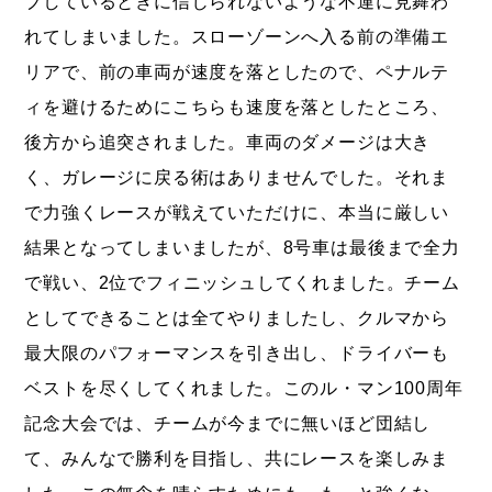
ブしているときに信じられないような不運に見舞わ
れてしまいました。スローゾーンへ入る前の準備エ
リアで、前の車両が速度を落としたので、ペナルテ
ィを避けるためにこちらも速度を落としたところ、
後方から追突されました。車両のダメージは大き
く、ガレージに戻る術はありませんでした。それま
で力強くレースが戦えていただけに、本当に厳しい
結果となってしまいましたが、8号車は最後まで全力
で戦い、2位でフィニッシュしてくれました。チーム
としてできることは全てやりましたし、クルマから
最大限のパフォーマンスを引き出し、ドライバーも
ベストを尽くしてくれました。このル・マン100周年
記念大会では、チームが今までに無いほど団結し
て、みんなで勝利を目指し、共にレースを楽しみま