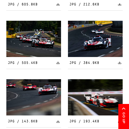
JPG / 605.8KB
JPG / 212.6KB
JPG / 505.4KB
JPG / 384.9KB
GO UP
JPG / 143.6KB
JPG / 193.4KB