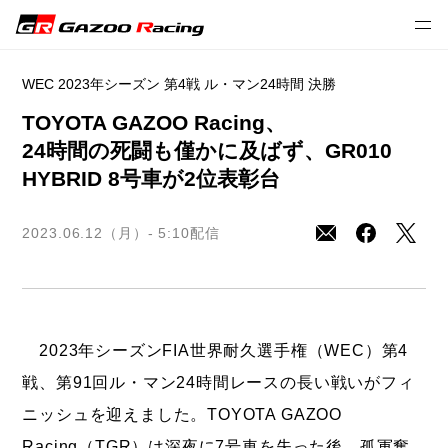
2023年プレスリリース
モータースポーツ
WEC
WEC 2023年シーズン 第4戦 ル・マン24時間 決勝
TOYOTA GAZOO Racing、
24時間の死闘も僅かに及ばず、GR010
HYBRID 8号車が2位表彰台
2023.06.12（月）- 5:10
配信
2023年シーズンFIA世界耐久選手権（WEC）第4
戦、第91回ル・マン24時間レースの長い戦いがフィ
ニッシュを迎えました。TOYOTA GAZOO
Racing（TGR）は深夜に7号車を失った後、孤軍奮