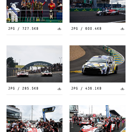
JPG / 727.5KB
JPG / 600.4KB
JPG / 285.5KB
JPG / 436.1KB