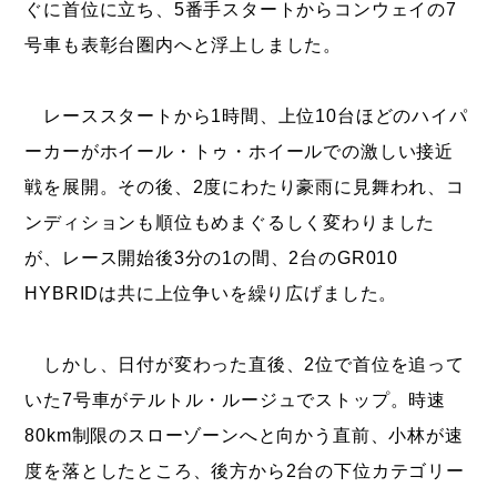
ぐに首位に立ち、5番手スタートからコンウェイの7
号車も表彰台圏内へと浮上しました。
レーススタートから1時間、上位10台ほどのハイパ
ーカーがホイール・トゥ・ホイールでの激しい接近
戦を展開。その後、2度にわたり豪雨に見舞われ、コ
ンディションも順位もめまぐるしく変わりました
が、レース開始後3分の1の間、2台のGR010
HYBRIDは共に上位争いを繰り広げました。
しかし、日付が変わった直後、2位で首位を追って
いた7号車がテルトル・ルージュでストップ。時速
80km制限のスローゾーンへと向かう直前、小林が速
度を落としたところ、後方から2台の下位カテゴリー