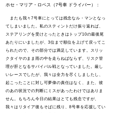
ホセ・マリア・ロペス（7号車 ドライバー）：
またも我々7号車にとっては残念なル・マンとなっ
てしまいました。私のスティントだけ振り返れば、
ステアリングを受けとったときはトップ10の最後尾
あたりにいましたが、3位まで順位を上げて戻ってこ
られたので、その部分では満足しています。スリッ
クタイヤのまま雨の中を走らねばならず、リスク管
理が肝となるサバイバル戦となっていました。厳し
いレースでしたが、我々は全力を尽くしましたし、
起こったことに対し可夢偉の責任はなく、また、彼
のあの状況での判断にミスがあったわけではありま
せん。もちろん今日の結果はとても残念ですが、
我々はリタイア後もそばに残り、8号車を応援してい