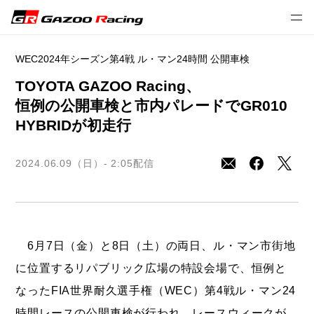
2024年プレスリリース
モータースポーツ
WEC
WEC2024年シーズン第4戦 ル・マン24時間 公開車検
TOYOTA GAZOO Racing、
恒例の公開車検と市内パレードでGR010
HYBRIDが初走行
2024.06.09（日）- 2:05
配信
6月7日（金）と8日（土）の両日、ル・マン市街地
に位置するリパブリック広場の特設会場で、恒例と
なったFIA世界耐久選手権（WEC）第4戦ル・マン24
時間レースの公開車検が行われ、レースウィークが