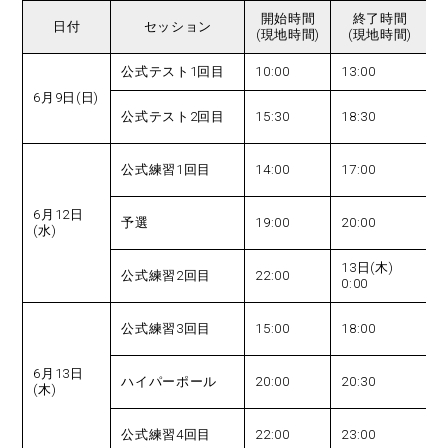
開始時間
終了時間
日付
セッション
(現地時間)
(現地時間)
公式テスト1回目
10:00
13:00
1
6月9日(日)
公式テスト2回目
15:30
18:30
2
公式練習1回目
14:00
17:00
2
6月12日
予選
19:00
20:00
(水)
2
13日(木)
公式練習2回目
22:00
0:00
5
公式練習3回目
15:00
18:00
2
6月13日
ハイパーポール
20:00
20:30
(木)
3
公式練習4回目
22:00
23:00
5