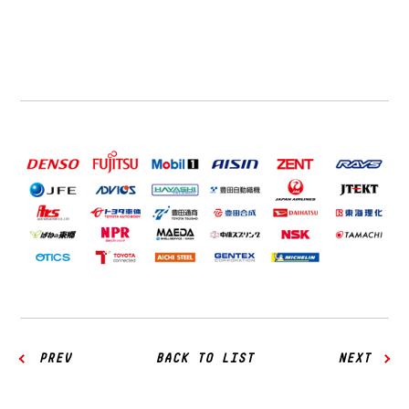
PREV
BACK TO LIST
NEXT