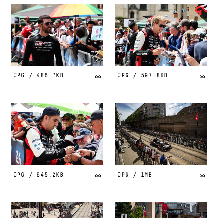
JPG / 486.7KB
JPG / 597.8KB
JPG / 645.2KB
JPG / 1MB