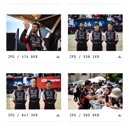
JPG / 474.6KB
JPG / 558.1KB
JPG / 647.3KB
JPG / 560.6KB