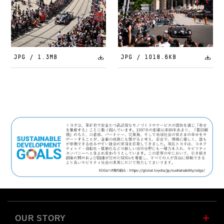
JPG / 1.3MB
JPG / 1018.6KB
OUR STORY