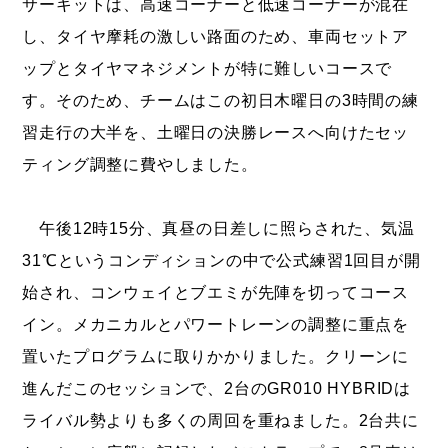
サーキットは、高速コーナーと低速コーナーが混在
し、タイヤ摩耗の激しい路面のため、車両セットア
ップとタイヤマネジメントが特に難しいコースで
す。そのため、チームはこの初日木曜日の3時間の練
習走行の大半を、土曜日の決勝レースへ向けたセッ
ティング調整に費やしました。
午後12時15分、真昼の日差しに照らされた、気温
31℃というコンディションの中で公式練習1回目が開
始され、コンウェイとブエミが先陣を切ってコース
イン。メカニカルとパワートレーンの調整に重点を
置いたプログラムに取りかかりました。クリーンに
進んだこのセッションで、2台のGR010 HYBRIDは
ライバル勢よりも多くの周回を重ねました。2台共に