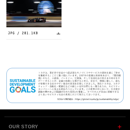
JPG / 281.1KB
OUR STORY