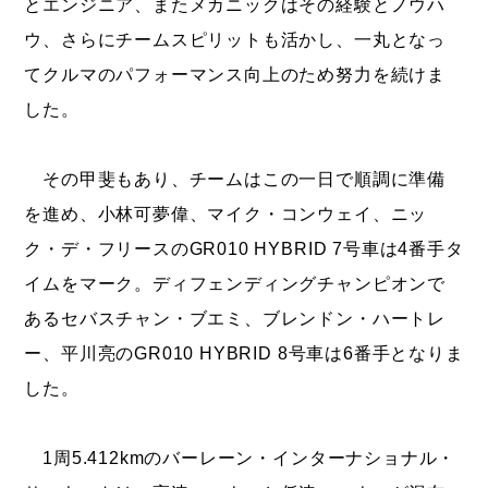
とエンジニア、またメカニックはその経験とノウハ
ウ、さらにチームスピリットも活かし、一丸となっ
てクルマのパフォーマンス向上のため努力を続けま
した。
その甲斐もあり、チームはこの一日で順調に準備
を進め、小林可夢偉、マイク・コンウェイ、ニッ
ク・デ・フリースのGR010 HYBRID 7号車は4番手タ
イムをマーク。ディフェンディングチャンピオンで
あるセバスチャン・ブエミ、ブレンドン・ハートレ
ー、平川亮のGR010 HYBRID 8号車は6番手となりま
した。
1周5.412kmのバーレーン・インターナショナル・