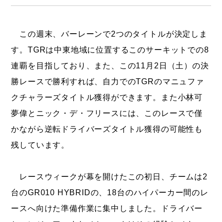
この週末、バーレーンで2つのタイトルが決定しま
す。TGRは中東地域に位置するこのサーキットでの8
連覇を目指しており、また、この11月2日（土）の決
勝レースで勝利すれば、自力でのTGRのマニュファ
クチャラーズタイトル獲得ができます。また小林可
夢偉とニック・デ・フリースには、このレースで僅
かながら逆転ドライバーズタイトル獲得の可能性も
残しています。
レースウィークが幕を開けたこの初日、チームは2
台のGR010 HYBRIDの、18台のハイパーカー間のレ
ースへ向けた準備作業に集中しました。ドライバー