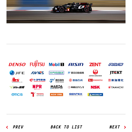
PREV
BACK TO LIST
NEXT