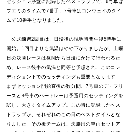
セッション序盤に記録したベストラップで、8号車は
ブエミのタイムで7番手、7号車はコンウェイのタイ
ムで10番手となりました。
公式練習2回目は、日没後の現地時間午後5時半に
開始。1回目よりも気温はやや下がりましたが、土曜
日の決勝レースは昼間から日没にかけて行われるた
め、レース後半の気温と同等と予想され、このコン
ディション下でのセッティングも重要となります。
まずセッション開始直後の数分間、7号車のデ・フリ
ースと8号車のハートレーは予選用のセッティングを
試し、大きくタイムアップ。この時に記録したベス
トラップが、それぞれのこの日のベストタイムとな
りました。その後チームは、決勝用の車両セットア