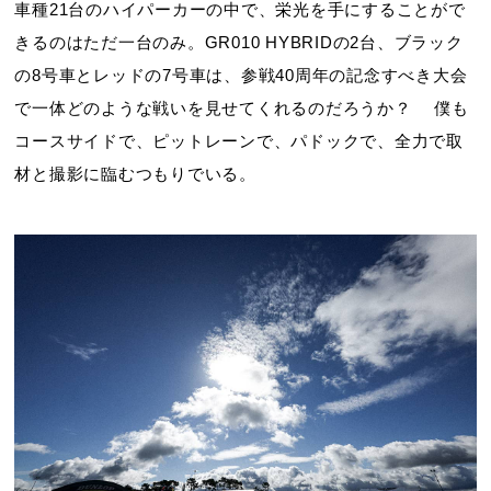
車種21台のハイパーカーの中で、栄光を手にすることがで
きるのはただ一台のみ。GR010 HYBRIDの2台、ブラック
の8号車とレッドの7号車は、参戦40周年の記念すべき大会
で一体どのような戦いを見せてくれるのだろうか？ 僕も
コースサイドで、ピットレーンで、パドックで、全力で取
材と撮影に臨むつもりでいる。