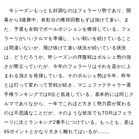
今シーズンもっとも好調なのはフェラーリ勢であり、開
幕から3連勝中。表彰台の獲得回数もずば抜けて多い。ま
た、予選も全戦でポールポジションを獲得している。フェ
ラーリがいいクルマを準備し、いい戦いを続けていること
は間違いないが、飛び抜けて速い状況が続いている状況
は、どうだろうか。昨シーズンの序盤戦はポルシェ勢の強
さが際立っていたが、今年のフェラーリはそれを遥かに上
まわる強さを発揮している。そのポルシェ勢は今年、昨年
とは打って変わって苦戦が続き、マニュファクチャラー選
手権ランキングでは6位と低迷している。基本的には同じク
ルマでありながら、一年でこれほど大きく勢力図が変わる
のは不思議なことだが、そのような状況でもTGRはフェラ
ーリに次ぐランキング2番手につけている。もっとも、差は
65ポイントとかなり大きく離れてはいるが……。