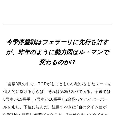
今季序盤戦はフェラーリに先行を許す
が、
昨年のように勢力図はル・マンで
変わるのか!?
開幕3戦の中で、TGRがもっともいい戦いをしたレースを
個人的に挙げるならば、それは第3戦スパである。予選では
8号車が15番手、7号車が16番手と2台揃ってハイパーポー
ルを逃し、下位に沈んだ。注目すべきは2台のタイム差が
0.003秒と非常に僅差だったこと。2台がクルマとタイヤか