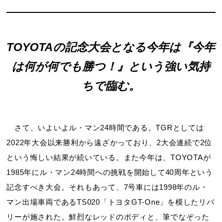
TOYOTAの記念大会となる今年は
『今年
は何が何でも勝つ！』という強い気持
ちで臨む。
さて、いよいよル・マン24時間である。TGRとしては
2022年大会以来勝利から遠ざかっており、2大会連続で2位
という悔しい結果が続いている。また今年は、TOYOTAが
1985年にル・マン24時間への挑戦を開始して40周年という
記念すべき大会。それもあって、7号車には1998年のル・
マン出場車両であるTS020「トヨタGT-One」を模したリバ
リーが施された。鮮烈なレッドのボディと、筆でなぞった