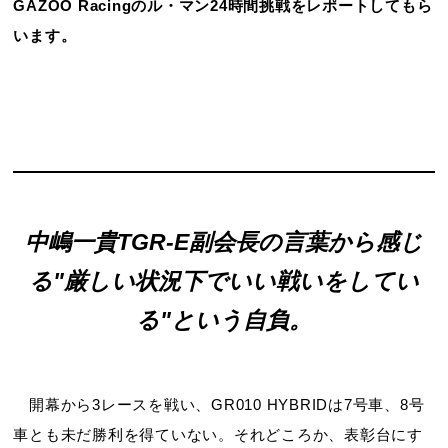
GAZOO Racingのル・マン24時間挑戦をレポートしてもら
います。
中嶋一貴TGR-E副会長の言葉から感じ
る"厳しい状況下で
いい戦いをしてい
る"という自負。
開幕から3レースを戦い、GR010 HYBRIDは7号車、8号
車とも未だ勝利を得ていない。それどころか、表彰台にす