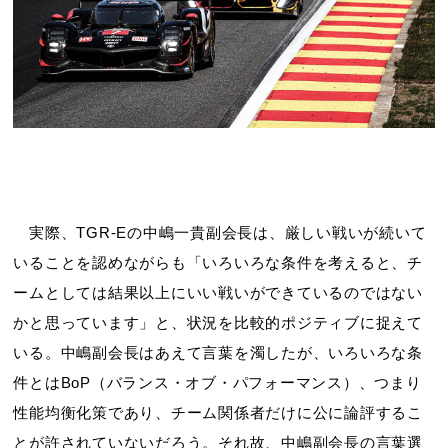
実際、TGR-Eの中嶋一貴副会長は、厳しい戦いが続いて
いることを認めながらも「いろいろな条件を考えると、チ
ームとしては結果以上にいい戦いができているのではない
かと思っています」と、状況を比較的ポジティブに捉えて
いる。中嶋副会長はあえて言葉を濁したが、いろいろな条
件とはBoP（バランス・オブ・パフォーマンス）、つまり
性能均衡化策であり、チーム関係者だけに公に論評するこ
とが許されていないだろう。それ故、中嶋副会長の言葉選