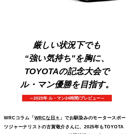
厳しい状況下でも
“強い気持ち"を胸に、
TOYOTAの記念大会で
ル・マン優勝を目指す。
～2025年 ル・マン24時間/プレビュー～
WRCコラム「
WRCな日々
」でお馴染みのモータースポー
ツジャーナリストの古賀敬介さんに、2025年もTOYOTA