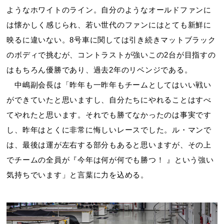
ようなホワイトのライン。自分のようなオールドファンに
は懐かしく感じられ、若い世代のファンにはとても新鮮に
映るに違いない。8号車に関しては引き続きマットブラック
のボディで挑むが、コントラストが強いこの2台が目指すの
はもちろん優勝であり、過去2年のリベンジである。
中嶋副会長は「昨年も一昨年もチームとしてはいい戦い
ができていたと思いますし、自分たちにやれることはすべ
てやれたと思います。それでも勝てなかったのは事実です
し、昨年はとくに非常に悔しいレースでした。ル・マンで
は、最後は運が左右する部分もあると思いますが、その上
でチームの全員が『今年は何が何でも勝つ！ 』という強い
気持ちでいます」と言葉に力を込める。