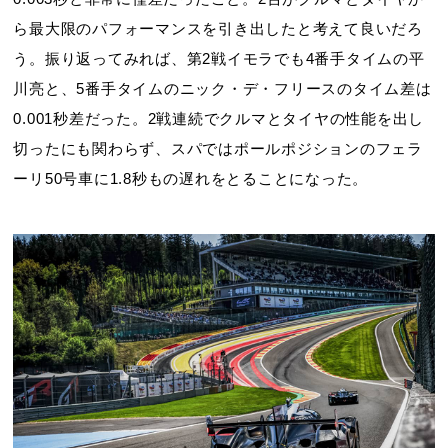
ら最大限のパフォーマンスを引き出したと考えて良いだろ
う。振り返ってみれば、第2戦イモラでも4番手タイムの平
川亮と、5番手タイムのニック・デ・フリースのタイム差は
0.001秒差だった。2戦連続でクルマとタイヤの性能を出し
切ったにも関わらず、スパではポールポジションのフェラ
ーリ50号車に1.8秒もの遅れをとることになった。