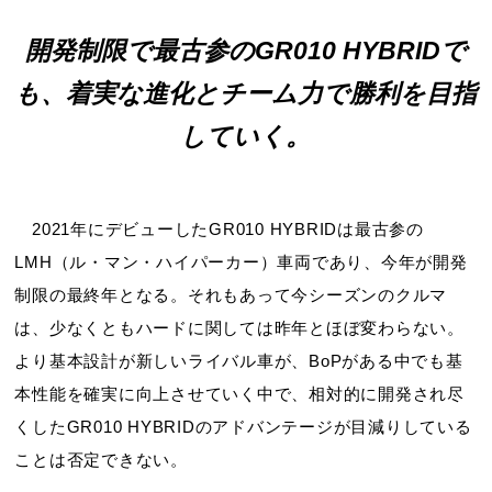
開発制限で最古参のGR010 HYBRIDで
も、
着実な進化とチーム力で勝利を目指
していく。
2021年にデビューしたGR010 HYBRIDは最古参の
LMH（ル・マン・ハイパーカー）車両であり、今年が開発
制限の最終年となる。それもあって今シーズンのクルマ
は、少なくともハードに関しては昨年とほぼ変わらない。
より基本設計が新しいライバル車が、BoPがある中でも基
本性能を確実に向上させていく中で、相対的に開発され尽
くしたGR010 HYBRIDのアドバンテージが目減りしている
ことは否定できない。