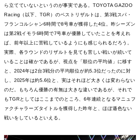
ら立てていないというのが事実である。TOYOTA GAZOO
Racing（以下、TGR）のベストリザルトは、第3戦スパ・
フランコルシャン6時間で8号車が獲得した4位。昨シーズン
は第2戦イモラ6時間で7号車が優勝していたことを考えれ
ば、前年以上に苦戦しているようにも感じられるだろう。
実際、各ラウンドのリザルトを見ても苦しい戦いが続いて
いることは確かであるが、視点を「順位の平均値」に移す
と、2024年は2台3戦分の平均順位が約5.3位だったのに対
し、2025年は約5.6位と、実はそれほど大きくは変わらない
のだ。もちろん優勝の有無は大きな違いであるが、それで
もTGRとしてはここまでのところ、6年連続となるマニュフ
ァクチャラーズタイトルを獲得した昨年と、ほぼ遜色ない
戦いをしているといえる。