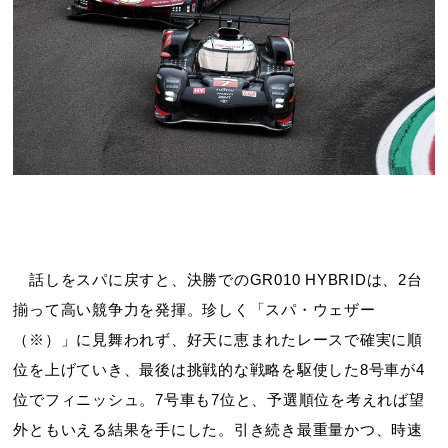
話しをスパに戻すと、決勝でのGR010 HYBRIDは、2台
揃って高い競争力を発揮。珍しく「スパ・ウェザー
（※）」に見舞われず、好天に恵まれたレースで確実に順
位を上げていき、最後は挑戦的な戦略を駆使した8号車が4
位でフィニッシュ。7号車も7位と、予選順位を考えれば望
外ともいえる結果を手にした。引き続き最重量かつ、時速