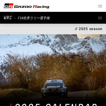
WRC
- FIA世界ラリー選手権
// 2025 season