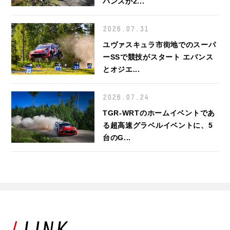
バンスが2...
2026.07.31
ユヴァスキュラ市街地でのスーパ
ーSSで競技がスタート エバンス
とオジエ...
2026.07.24
TGR-WRTのホームイベントであ
る超高速グラベルイベントに、5
台のG...