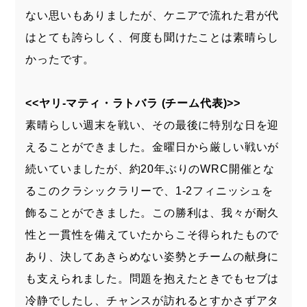
ない思いもありましたが、ケニアで流れた君が代
はとても誇らしく、何度も聞けたことは素晴らし
かったです。
<<ヤリ-マティ・ラトバラ (チーム代表)>>
素晴らしい週末を戦い、その最後に特別な日を迎
えることができました。金曜日から厳しい戦いが
続いていましたが、約20年ぶりのWRC開催とな
るこのクラシックラリーで、1-2フィニッシュを
飾ることができました。この勝利は、我々が耐久
性と一貫性を備えていたからこそ得られたもので
あり、決してあきらめない姿勢とチームの献身に
も支えられました。問題を抱えたときでもセブは
冷静でしたし、チャンスが訪れるとすかさずアタ