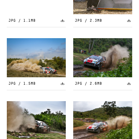
JPG / 1.1MB
JPG / 2.3MB
JPG / 1.5MB
JPG / 2.6MB