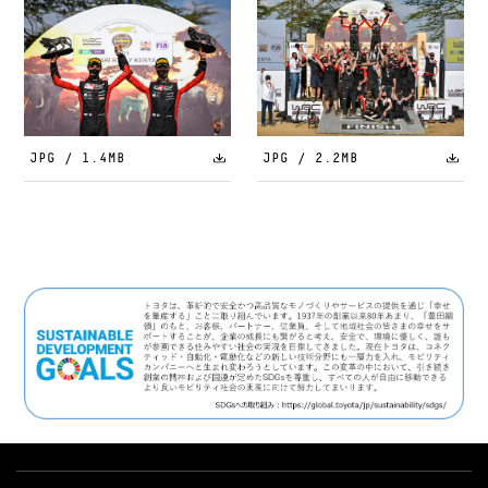
JPG / 1.4MB
JPG / 2.2MB