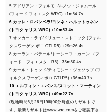
5 アドリアン・フォルモ−/ルノウ・ジャムール
(フォード フィエスタ WRC) +1m54.7s
6 カッレ・ロバンペラ/ヨンネ・ハルットゥネン
(トヨタ ヤリス WRC) +10m53.4s
7 オンカー・ライ/ドリュー・ストロック (フォル
クスワーゲン ポロ GTI R5) +29m26.4s
8 カーラン・パテール/トーシーフ・カーン （フ
ォード フィエスタ R5) +33m30.4s
9 カール・トゥンド/ティモシー・ジェソップ (フ
ォルクスワーゲン ポロ GTI R5) +36m40.7s
10 エルフィン・エバンス/スコット・マーティン
(トヨタ ヤリス WRC) +49m22.7s
(現地時間6月26日19時00分時点のリザルトで
す。最新リザルトは
www.wrc.com
をご確認下さ