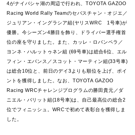
4がナイバシャ湖の周辺で行われ、TOYOTA GAZOO
Racing World Rally Teamのセバスチャン・オジエ／
ジュリアン・イングラシア組(ヤリスWRC 1号車)が
優勝。今シーズン4勝目を飾り、ドライバー選手権首
位の座を守りました。また、カッレ・ロバンペラ／
ヨンネ・ハルットゥネン組 (69号車)は総合6位、エル
フィン・エバンス／スコット・マーティン組(33号車)
は総合10位と、前日のデイ3よりも順位を上げ、ポイ
ントを獲得しました。なお、TOYOTA GAZOO
Racing WRCチャレンジプログラムの勝田貴元／ダ
ニエル・バリット組(18号車)は、自己最高位の総合2
位でフィニッシュ。WRCで初めて表彰台を獲得しま
した。