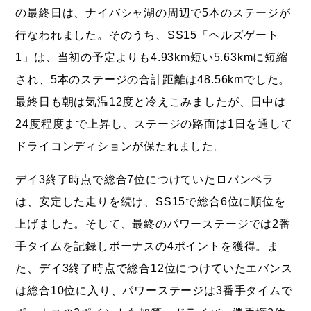
の最終日は、ナイバシャ湖の周辺で5本のステージが
行なわれました。そのうち、SS15「ヘルズゲート
1」は、当初の予定よりも4.93km短い5.63kmに短縮
され、5本のステージの合計距離は48.56kmでした。
最終日も朝は気温12度と冷えこみましたが、日中は
24度程度まで上昇し、ステージの路面は1日を通して
ドライコンディションが保たれました。
デイ3終了時点で総合7位につけていたロバンペラ
は、安定した走りを続け、SS15で総合6位に順位を
上げました。そして、最終のパワーステージでは2番
手タイムを記録しボーナスの4ポイントを獲得。ま
た、デイ3終了時点で総合12位につけていたエバンス
は総合10位に入り、パワーステージは3番手タイムで