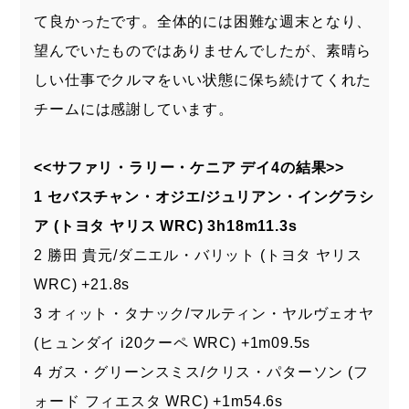
て良かったです。全体的には困難な週末となり、
望んでいたものではありませんでしたが、素晴ら
しい仕事でクルマをいい状態に保ち続けてくれた
チームには感謝しています。
<<サファリ・ラリー・ケニア デイ4の結果>>
1 セバスチャン・オジエ/ジュリアン・イングラシ
ア (トヨタ ヤリス WRC) 3h18m11.3s
2 勝田 貴元/ダニエル・バリット (トヨタ ヤリス
WRC) +21.8s
3 オィット・タナック/マルティン・ヤルヴェオヤ
(ヒュンダイ i20クーペ WRC) +1m09.5s
4 ガス・グリーンスミス/クリス・パターソン (フ
ォード フィエスタ WRC) +1m54.6s