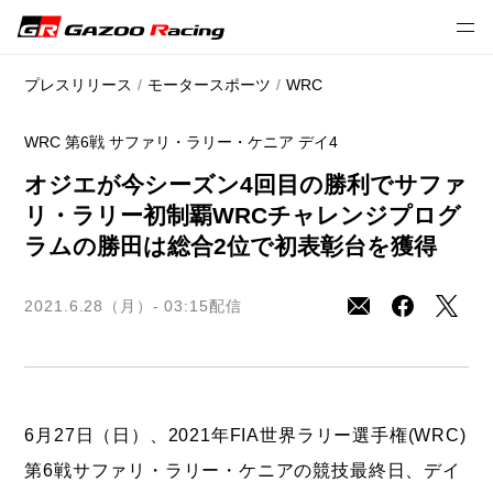
// 2021 season
プレスリリース
モータースポーツ
WRC
WRC 第6戦 サファリ・ラリー・ケニア デイ4
オジエが今シーズン4回目の勝利でサファ
リ・ラリー初制覇
WRCチャレンジプログ
ラムの勝田は総合2位で初表彰台を獲得
2021.6.28（月）- 03:15
配信
6月27日（日）、2021年FIA世界ラリー選手権(WRC)
第6戦サファリ・ラリー・ケニアの競技最終日、デイ