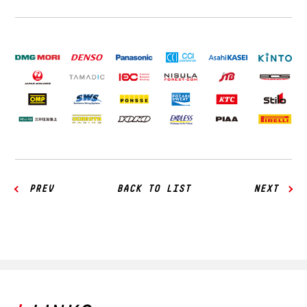
PREV
BACK TO LIST
NEXT