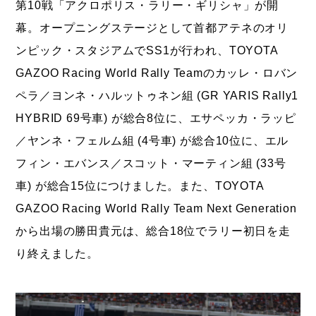
第10戦「アクロポリス・ラリー・ギリシャ」が開
幕。オープニングステージとして首都アテネのオリ
ンピック・スタジアムでSS1が行われ、TOYOTA
GAZOO Racing World Rally Teamのカッレ・ロバン
ペラ／ヨンネ・ハルットゥネン組 (GR YARIS Rally1
HYBRID 69号車) が総合8位に、エサペッカ・ラッピ
／ヤンネ・フェルム組 (4号車) が総合10位に、エル
フィン・エバンス／スコット・マーティン組 (33号
車) が総合15位につけました。また、TOYOTA
GAZOO Racing World Rally Team Next Generation
から出場の勝田貴元は、総合18位でラリー初日を走
り終えました。