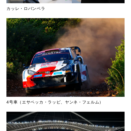
カッレ・ロバンペラ
4号車（エサペッカ・ラッピ、ヤンネ・フェルム）