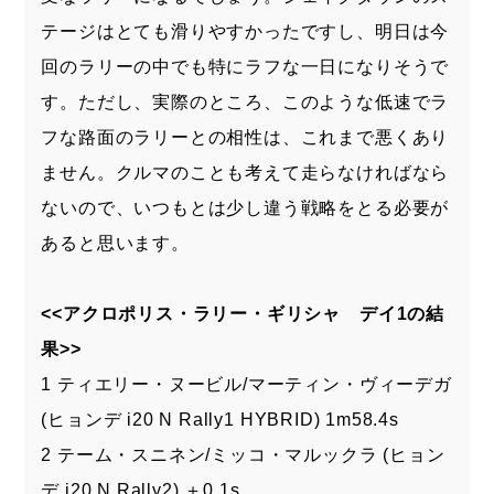
テージはとても滑りやすかったですし、明日は今
回のラリーの中でも特にラフな一日になりそうで
す。ただし、実際のところ、このような低速でラ
フな路面のラリーとの相性は、これまで悪くあり
ません。クルマのことも考えて走らなければなら
ないので、いつもとは少し違う戦略をとる必要が
あると思います。
<<アクロポリス・ラリー・ギリシャ デイ1の結
果>>
1 ティエリー・ヌービル/マーティン・ヴィーデガ
(ヒョンデ i20 N Rally1 HYBRID) 1m58.4s
2 テーム・スニネン/ミッコ・マルックラ (ヒョン
デ i20 N Rally2) ＋0.1s