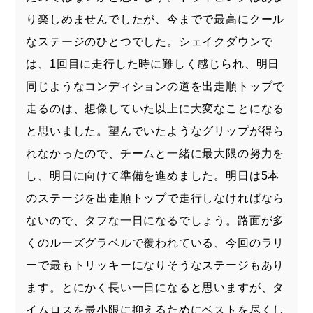
り楽しめませんでしたが、今までで最高にクール
なステージのひとつでした。シェイクダウンで
は、1回目に走行した時に難しく感じられ、明日
同じようなコンディションの道を出走順トップで
走るのは、想像していた以上に大変なことになる
と思いました。望んでいたようなグリップが得ら
れなかったので、チームと一緒に最大限の努力を
し、明日に向けて準備を進めました。明日は5本
のステージを出走順トップで走行しなければなら
ないので、タフな一日になるでしょう。路面が多
くのルーズグラベルで覆われている、今回のラリ
ーで最もトリッキーになりそうなステージもあり
ます。とにかく長い一日になると思いますが、タ
イムロスを最小限に抑えるためにベストを尽くし