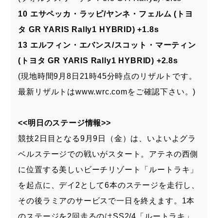
10 エサペッカ・ラッピ/ヤンネ・フェルム (トヨ
タ GR YARIS Rally1 HYBRID) +1.8s
13 エルフィン・エバンス/スコット・マーティン
(トヨタ GR YARIS Rally1 HYBRID) +2.8s
(現地時間9月8日21時45分時点のリザルトです。
最新リザルトは
www.wrc.com
をご確認下さい。)
<<明日のステージ情報>>
競技2日目となる9月9日（金）は、いよいよグラ
ベルステージでの戦いがスタート。アテネの西側
に位置する美しいビーチリゾート「ルートラキ」
を起点に、デイ2として6本のステージを走行し、
その後ラミアのサービスで一日を終えます。1本
のステージを2回走るのはSS2/4「ルートラキ」