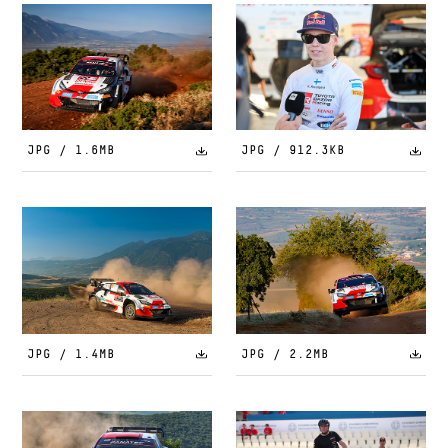
JPG / 1.6MB
JPG / 912.3KB
JPG / 1.4MB
JPG / 2.2MB