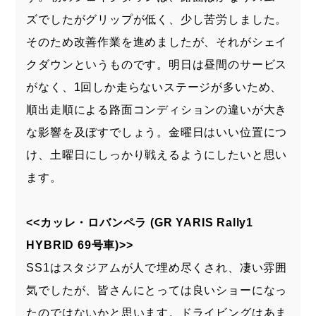
ズでしたがグリップが低く、少し苦労しました。
そのため改善作業を進めましたが、それがシェイ
クダウンというものです。明日は昼間のサービス
がなく、1回しか走らないステージが多いため、
順出走順による路面コンディションの違いが大き
な影響を及ぼすでしょう。金曜日はいい位置につ
け、土曜日にしっかり戦えるようにしたいと思い
ます。
<<カッレ・ロバンペラ (GR YARIS Rally1
HYBRID 69号車)>>
SS1はスタジアムが人で埋め尽くされ、凄い雰囲
気でしたが、皆さんにとっては良いショーになっ
たのではないかと思います。ドライビングはあま