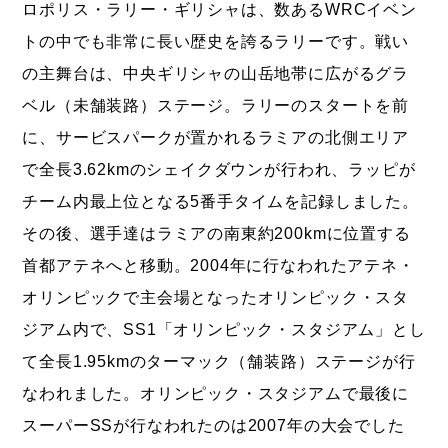
ロポリス・ラリー・ギリシャは、数あるWRCイベン
トの中でも非常に長い歴史を誇るラリーです。戦い
の主舞台は、中央ギリシャの山岳地帯に広がるグラ
ベル（未舗装路）ステージ。ラリーのスタートを前
に、サービスパークが置かれるラミアの北側エリア
で全長3.62kmのシェイクダウンが行われ、ラッピが
チーム内最上位となる5番手タイムを記録しました。
その後、選手達はラミアの南東約200kmに位置する
首都アテネへと移動。2004年に行なわれたアテネ・
オリンピックで主会場となったオリンピック・スタ
ジアム内で、SS1「オリンピック・スタジアム」とし
て全長1.95kmのターマック（舗装路）ステージが行
なわれました。オリンピック・スタジアムで最後に
スーパーSSが行なわれたのは2007年の大会でした