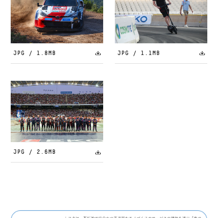
JPG / 1.8MB
JPG / 1.1MB
JPG / 2.6MB