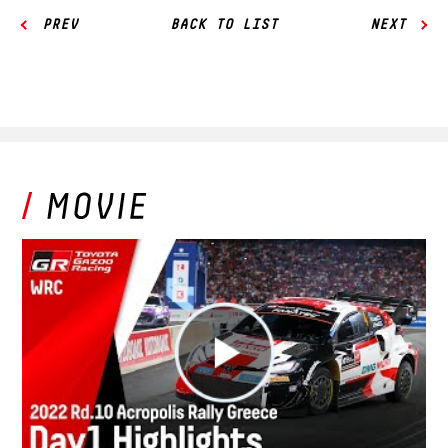
PREV
BACK TO LIST
NEXT