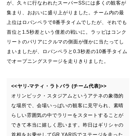
が、久々に行なわれたスーパーSSには多くの観客が
集まり、おおいに盛り上がりました。チーム内の最
上位はロバンペラで8番手タイムでしたが、それでも
首位と1.5秒差という僅差の戦いに。ラッピはコンク
リートのバリアにクルマの側面が僅かに当たってし
まいましたが、ロバンペラと0.3秒差の10番手タイム
でオープニングステージを走りきりました。
<<ヤリ-マティ・ラトバラ (チーム代表)>>
オリンピック・スタジアムというアテネの象徴的
な場所で、会場いっぱいの観客に見守られ、素晴
らしい雰囲気の中でラリーをスタートすることが
できて本当に嬉しく思います。昨日はギリシャの
首相をお乗せしてGR YARISでステージを走った