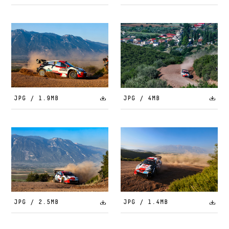
JPG / 1.9MB
JPG / 4MB
JPG / 2.5MB
JPG / 1.4MB