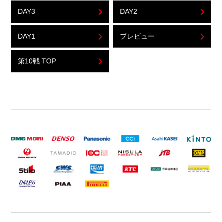
DAY3
DAY2
DAY1
プレビュー
第10戦 TOP