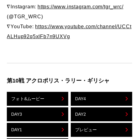
∇Instagram:
https://www.instagram.com/tgr_wrc/
(@TGR_WRC)
∇YouTube:
https://www.youtube.com/channel/UCCt
ALHup92q5xIFb7n9UXVg
第10戦 アクロポリス・ラリー・ギリシャ
フォト&ムービー
DAY4
DAY3
DAY2
DAY1
プレビュー