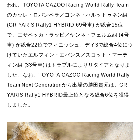
われ、TOYOTA GAZOO Racing World Rally Team
のカッレ・ロバンペラ／ヨンネ・ハルットゥネン組
(GR YARIS Rally1 HYBRID 69号車) が総合15位
で、エサペッカ・ラッピ／ヤンネ・フェルム組 (4号
車) が総合22位でフィニッシュ。デイ3で総合4位につ
けていたエルフィン・エバンス／スコット・マーテ
ィン組 (33号車) はトラブルによりリタイアとなりま
した。なお、TOYOTA GAZOO Racing World Rally
Team Next Generationから出場の勝田貴元は、GR
YARIS Rally1 HYBRID最上位となる総合6位を獲得
しました。