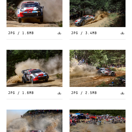
JPG / 1.6MB
JPG / 3.4MB
JPG / 1.6MB
JPG / 2.5MB