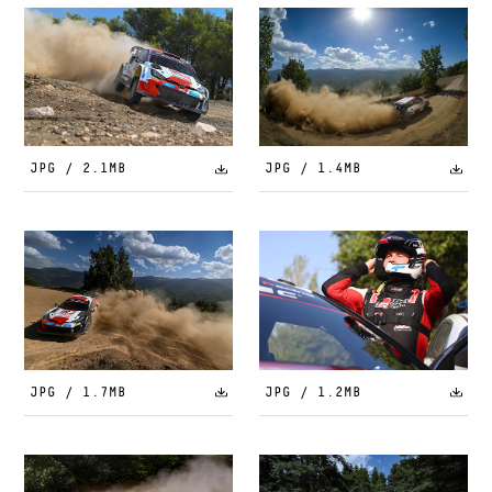
JPG / 2.1MB
JPG / 1.4MB
JPG / 1.7MB
JPG / 1.2MB