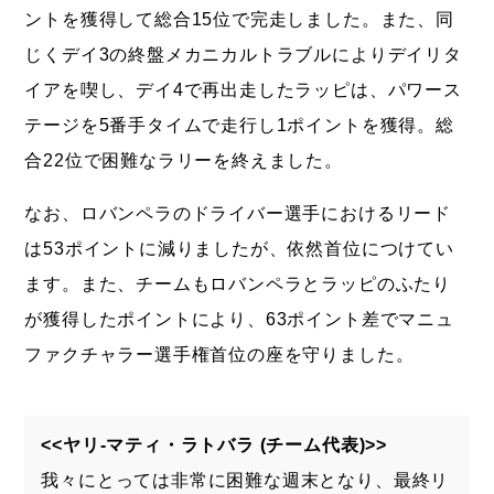
ントを獲得して総合15位で完走しました。また、同
じくデイ3の終盤メカニカルトラブルによりデイリタ
イアを喫し、デイ4で再出走したラッピは、パワース
テージを5番手タイムで走行し1ポイントを獲得。総
合22位で困難なラリーを終えました。
なお、ロバンペラのドライバー選手におけるリード
は53ポイントに減りましたが、依然首位につけてい
ます。また、チームもロバンペラとラッピのふたり
が獲得したポイントにより、63ポイント差でマニュ
ファクチャラー選手権首位の座を守りました。
<<ヤリ-マティ・ラトバラ (チーム代表)>>
我々にとっては非常に困難な週末となり、最終リ