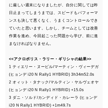
に厳しい週末になりましたが、自分に関しては昨
日止まってしまうまでは、スピードもパフォーマ
ンスも決して悪くなく、うまくコントロールでき
ていたと思います。しかし、チームとしては改善
作業を進め、今回起こった問題から学び、前に進
まなければなりません。
<<アクロポリス・ラリー・ギリシャの結果>>
1 ティエリー・ヌービル/マーティン・ヴィーデガ
(ヒョンデ i20 N Rally1 HYBRID) 3h34m52.0s
2 オィット・タナック/マルティン・ヤルヴェオヤ
(ヒョンデ i20 N Rally1 HYBRID) +15.0s
3 ダニ・ソルド/カンディド・カレーラ (ヒョンデ
i20 N Rally1 HYBRID) +1m49.7s