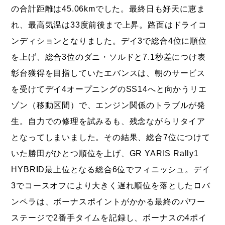
の合計距離は45.06kmでした。最終日も好天に恵ま
れ、最高気温は33度前後まで上昇。路面はドライコ
ンディションとなりました。デイ3で総合4位に順位
を上げ、総合3位のダニ・ソルドと7.1秒差につけ表
彰台獲得を目指していたエバンスは、朝のサービス
を受けてデイ4オープニングのSS14へと向かうリエ
ゾン（移動区間）で、エンジン関係のトラブルが発
生。自力での修理を試みるも、残念ながらリタイア
となってしまいました。その結果、総合7位につけて
いた勝田がひとつ順位を上げ、GR YARIS Rally1
HYBRID最上位となる総合6位でフィニッシュ。デイ
3でコースオフにより大きく遅れ順位を落としたロバ
ンペラは、ボーナスポイントがかかる最終のパワー
ステージで2番手タイムを記録し、ボーナスの4ポイ