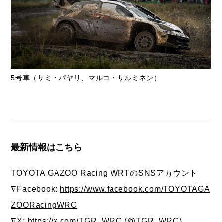
5号車（サミ・パヤリ、マルコ・サルミネン）
最新情報はこちら
TOYOTA GAZOO Racing WRTのSNSアカウント
∇Facebook:
https://www.facebook.com/TOYOTAGA
ZOORacingWRC
∇X:
https://x.com/TGR_WRC
(@TGR_WRC)