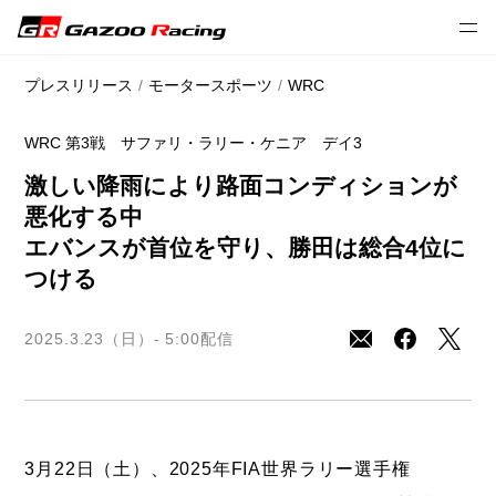
// 2025 season
プレスリリース
モータースポーツ
WRC
WRC 第3戦 サファリ・ラリー・ケニア デイ3
激しい降雨により路面コンディションが
悪化する中
エバンスが首位を守り、勝田は総合4位に
つける
2025.3.23（日）- 5:00
配信
3月22日（土）、2025年FIA世界ラリー選手権