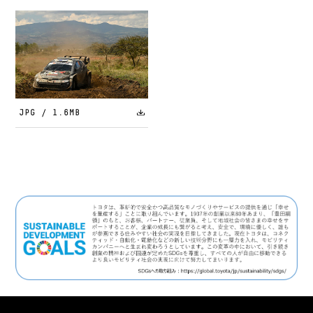
JPG / 1.6MB