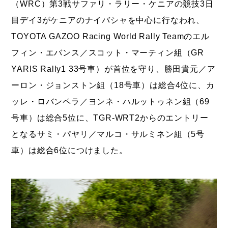
（WRC）第3戦サファリ・ラリー・ケニアの競技3日
目デイ3がケニアのナイバシャを中心に行なわれ、
TOYOTA GAZOO Racing World Rally Teamのエル
フィン・エバンス／スコット・マーティン組（GR
YARIS Rally1 33号車）が首位を守り、勝田貴元／ア
ーロン・ジョンストン組（18号車）は総合4位に、カ
ッレ・ロバンペラ／ヨンネ・ハルットゥネン組（69
号車）は総合5位に、TGR-WRT2からのエントリー
となるサミ・パヤリ／マルコ・サルミネン組（5号
車）は総合6位につけました。