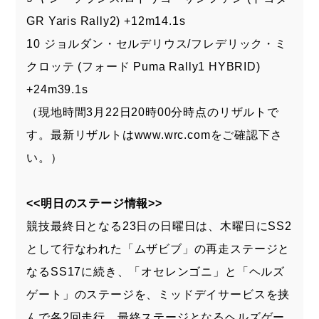
GR Yaris Rally2) +12m14.1s
10 ジョルダン・セルデリウス/フレデリック・ミ
クロッテ (フォード Puma Rally1 HYBRID)
+24m39.1s
（現地時間3月22日20時00分時点のリザルトで
す。最新リザルトは
www.wrc.com
をご確認下さ
い。）
<<明日のステージ情報>>
競技最終日となる23日の日曜日は、木曜日にSS2
として行なわれた「ムザビブ」の再走ステージと
なるSS17に続き、「オセレンゴニ」と「ヘルズ
ゲート」のステージを、ミッドデイサービスを挟
んで各2回走行。最終ステージとなるヘルズゲー