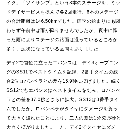
イタ」「ソイサンブ」という3本のステージを、ミッ
ドデイサービスを挟んで各2回走行。6本のステージ
の合計距離は146.50kmでした。雨季の始まりにも関
わらず午前中は雨が降りませんでしたが、夜中に降
った雨によりステージの路面は湿っているところが
多く、泥状になっている区間もありました。
デイ2で首位に立ったエバンスは、デイ3オープニン
グのSS11でベストタイムを記録。2番手タイムの総
合2位ロバンペラとの差を15.9秒に拡げました。続く
SS12でもエバンスはベストタイムを刻み、ロバンペ
ラとの差を37.0秒とさらに拡大。SS13は3番手タイ
ムでしたが、ロバンペラがタイヤにダメージを負っ
て大きく遅れたことにより、二人の差は1分32.5秒と
大きく拡がりました。一方、デイ2でタイヤにダメー