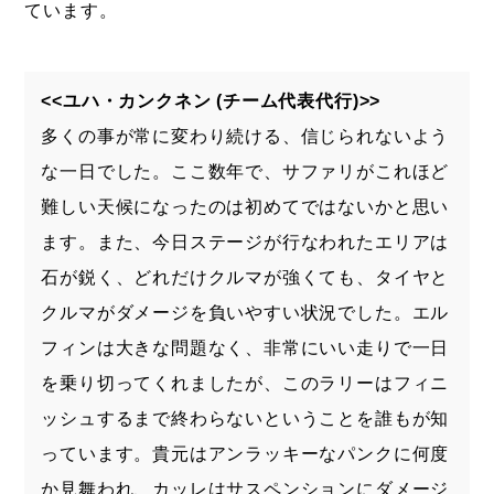
ています。
<<ユハ・カンクネン (チーム代表代行)>>
多くの事が常に変わり続ける、信じられないよう
な一日でした。ここ数年で、サファリがこれほど
難しい天候になったのは初めてではないかと思い
ます。また、今日ステージが行なわれたエリアは
石が鋭く、どれだけクルマが強くても、タイヤと
クルマがダメージを負いやすい状況でした。エル
フィンは大きな問題なく、非常にいい走りで一日
を乗り切ってくれましたが、このラリーはフィニ
ッシュするまで終わらないということを誰もが知
っています。貴元はアンラッキーなパンクに何度
か見舞われ、カッレはサスペンションにダメージ