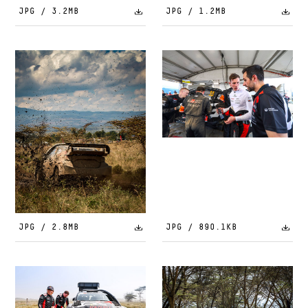
JPG / 3.2MB
JPG / 1.2MB
JPG / 2.8MB
JPG / 890.1KB