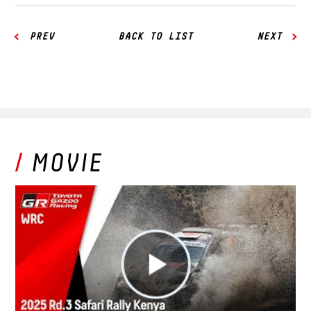
PREV
BACK TO LIST
NEXT