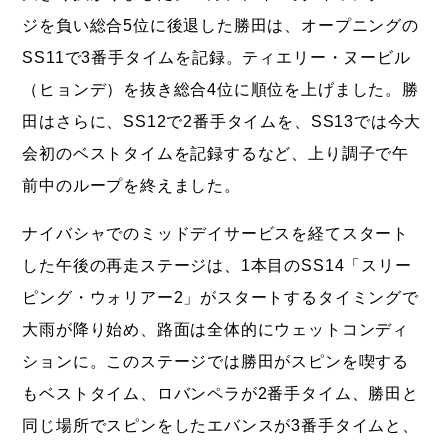
ジを負い総合5位に後退した勝田は、オープニングの
SS11で3番手タイムを記録。ティエリー・ヌービル
（ヒョンデ）を抜き総合4位に順位を上げました。勝
田はさらに、SS12で2番手タイムを、SS13では今大
会初のベストタイムを記録するなど、上り調子で午
前中のループを終えました。
ナイバシャでのミッドデイサービスを経てスタート
した午後の再走ステージは、1本目のSS14「スリー
ピング・ウォリアー2」がスタートするタイミングで
大雨が降り始め、路面は全体的にウェットコンディ
ションに。このステージでは勝田がスピンを喫する
もベストタイム、ロバンペラが2番手タイム、勝田と
同じ場所でスピンをしたエバンスが3番手タイムと、