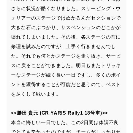
さらに状況が酷くなりました。スリーピング・ウ
ォリアーのステージではぬかるんだセクションで
大きな石にぶつかり、サスペンションのどこかが
壊れてしまいました。その後、各ステージの前に
修理を試みたのですが、上手く行きませんでし
た。それでも何とかステージを走り抜き、サービ
スに戻ることができました。明日もまたトリッキ
ーなステージが続く長い一日ですし、多くのポイ
ントを獲得することが可能だと思うので、ベスト
を尽くして戦います。
<<勝田 貴元 (GR YARIS Rally1 18号車)>>
本当に悔しい一日でした。この2日間は体調不良
でとても辛かったのですが、チームがしっかりサ