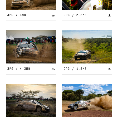
JPG / 3MB
JPG / 2.2MB
JPG / 4.3MB
JPG / 4.5MB