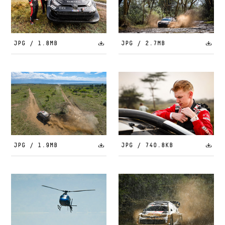
JPG / 1.8MB
JPG / 2.7MB
JPG / 1.9MB
JPG / 740.8KB