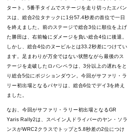
タート。5番手タイムでステージを走り切ったエバン
スは、総合2位タナックに1分57.4秒差の首位で一日
を終えました。前のステージで総合3位に順位を上げ
た勝田は、右前輪にダメージを負い総合4位に後退。
しかし、総合4位のヌービルとは33.2秒差につけてい
ます。足まわりが万全ではない状態ながら最後のス
テージを走破したロバンペラは、3分以上の遅れをと
り総合5位にポジションダウン。今回がサファリ・ラ
リー初出場となるパヤリは、総合6位でデイ3を終え
ました。
なお、今回がサファリ・ラリー初出場となるGR
Yaris Rally2は、スペイン人ドライバーのヤン・ソラ
ンスがWRC2クラスでトップと5.8秒差の2位につけ