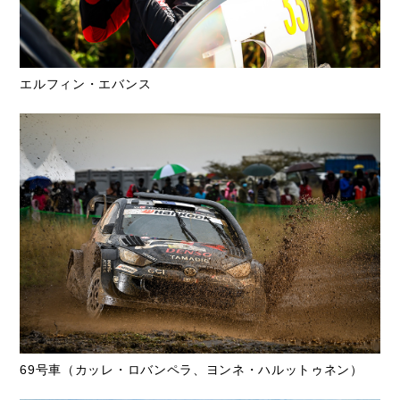
エルフィン・エバンス
69号車（カッレ・ロバンペラ、ヨンネ・ハルットゥネン）