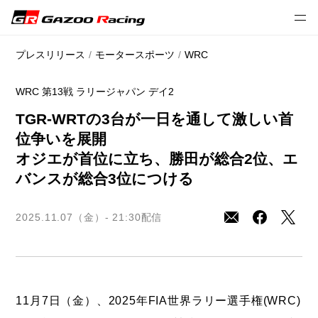
// 2025 season
プレスリリース
モータースポーツ
WRC
WRC 第13戦 ラリージャパン デイ2
TGR-WRTの3台が一日を通して激しい首
位争いを展開
オジエが首位に立ち、勝田が総合2位、エ
バンスが総合3位につける
2025.11.07（金）- 21:30
配信
11月7日（金）、2025年FIA世界ラリー選手権(WRC)