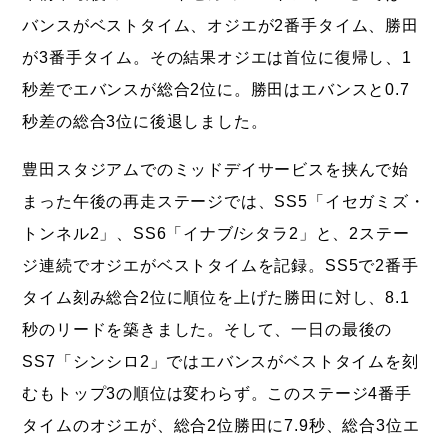
バンスがベストタイム、オジエが2番手タイム、勝田
が3番手タイム。その結果オジエは首位に復帰し、1
秒差でエバンスが総合2位に。勝田はエバンスと0.7
秒差の総合3位に後退しました。
豊田スタジアムでのミッドデイサービスを挟んで始
まった午後の再走ステージでは、SS5「イセガミズ・
トンネル2」、SS6「イナブ/シタラ2」と、2ステー
ジ連続でオジエがベストタイムを記録。SS5で2番手
タイム刻み総合2位に順位を上げた勝田に対し、8.1
秒のリードを築きました。そして、一日の最後の
SS7「シンシロ2」ではエバンスがベストタイムを刻
むもトップ3の順位は変わらず。このステージ4番手
タイムのオジエが、総合2位勝田に7.9秒、総合3位エ