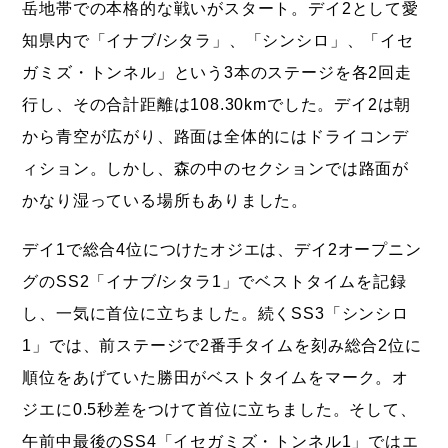
岳地帯での本格的な戦いがスタート。デイ2として愛
知県内で「イナブ/シタラ」、「シンシロ」、「イセ
ガミズ・トンネル」という3本のステージを各2回走
行し、その合計距離は108.30kmでした。デイ2は朝
から青空が広がり、路面は全体的にはドライコンデ
ィション。しかし、森の中のセクションでは路面が
かなり湿っている場所もありました。
デイ1で総合4位につけたオジエは、デイ2オープニン
グのSS2「イナブ/シタラ1」でベストタイムを記録
し、一気に首位に立ちました。続くSS3「シンシロ
1」では、前ステージで2番手タイムを刻み総合2位に
順位をあげていた勝田がベストタイムをマーク。オ
ジエに0.5秒差をつけて首位に立ちました。そして、
午前中最後のSS4「イセガミズ・トンネル1」ではエ