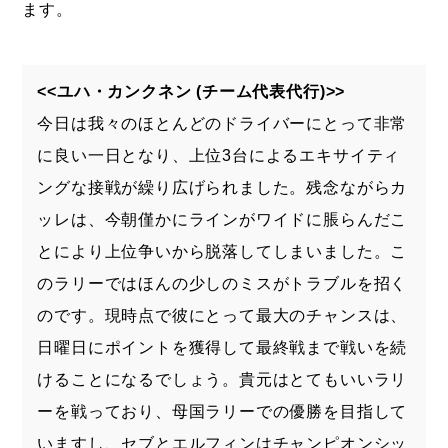
ます。
<<ユハ・カンクネン (チーム代表代行)>>
今日は我々のほとんどのドライバーにとって非常
に良い一日となり、上位3台によるエキサイティ
ングな接戦が繰り広げられました。残念ながらカ
ッレは、今朝僅かにラインがワイドに脹らんだこ
とにより上位争いから脱落してしまいました。こ
のラリーではほんの少しのミスがトラブルを招く
のです。現時点で彼にとって最大のチャンスは、
日曜日にポイントを獲得して最終戦まで戦いを続
けることになるでしょう。貴元はとてもいいラリ
ーを戦っており、母国ラリーでの優勝を目指して
いますし、セブとエルフィンはチャンピオンシッ