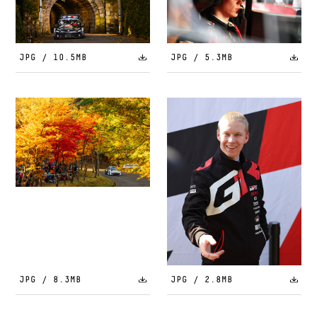
JPG / 10.5MB
JPG / 5.3MB
JPG / 8.3MB
JPG / 2.8MB