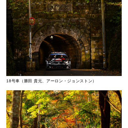
18号車（勝田 貴元、アーロン・ジョンストン）