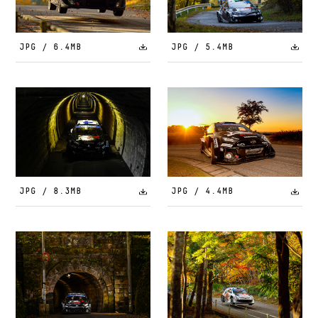
JPG / 6.4MB
JPG / 5.4MB
JPG / 8.3MB
JPG / 4.4MB