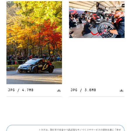
JPG / 4.7MB
JPG / 3.6MB