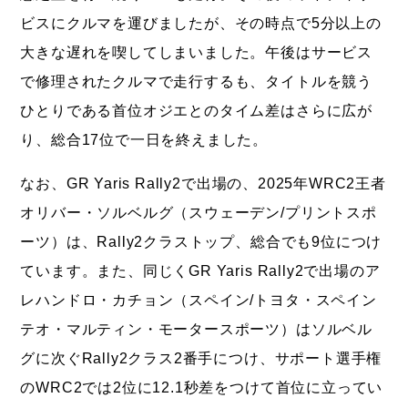
ビスにクルマを運びましたが、その時点で5分以上の
大きな遅れを喫してしまいました。午後はサービス
で修理されたクルマで走行するも、タイトルを競う
ひとりである首位オジエとのタイム差はさらに広が
り、総合17位で一日を終えました。
なお、GR Yaris Rally2で出場の、2025年WRC2王者
オリバー・ソルベルグ（スウェーデン/プリントスポ
ーツ）は、Rally2クラストップ、総合でも9位につけ
ています。また、同じくGR Yaris Rally2で出場のア
レハンドロ・カチョン（スペイン/トヨタ・スペイン
テオ・マルティン・モータースポーツ）はソルベル
グに次ぐRally2クラス2番手につけ、サポート選手権
のWRC2では2位に12.1秒差をつけて首位に立ってい