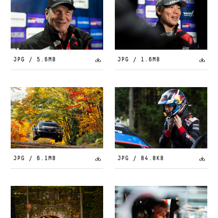
JPG / 5.6MB
JPG / 1.6MB
JPG / 6.1MB
JPG / 84.8KB