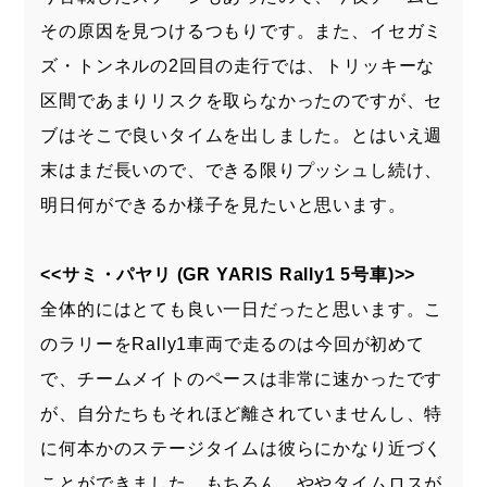
その原因を見つけるつもりです。また、イセガミ
ズ・トンネルの2回目の走行では、トリッキーな
区間であまりリスクを取らなかったのですが、セ
ブはそこで良いタイムを出しました。とはいえ週
末はまだ長いので、できる限りプッシュし続け、
明日何ができるか様子を見たいと思います。
<<サミ・パヤリ (GR YARIS Rally1 5号車)>>
全体的にはとても良い一日だったと思います。こ
のラリーをRally1車両で走るのは今回が初めて
で、チームメイトのペースは非常に速かったです
が、自分たちもそれほど離されていませんし、特
に何本かのステージタイムは彼らにかなり近づく
ことができました。もちろん、ややタイムロスが