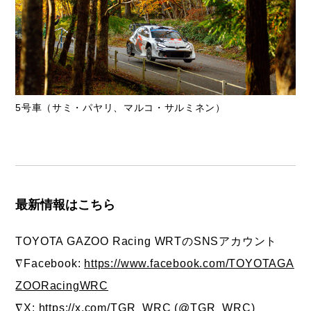
5号車（サミ・パヤリ、マルコ・サルミネン）
最新情報はこちら
TOYOTA GAZOO Racing WRTのSNSアカウント
∇Facebook:
https://www.facebook.com/TOYOTAGA
ZOORacingWRC
∇X:
https://x.com/TGR_WRC
(@TGR_WRC)