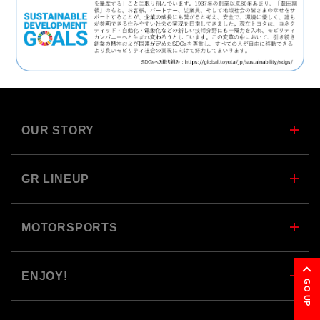
OUR STORY
GR LINEUP
MOTORSPORTS
ENJOY!
GO UP