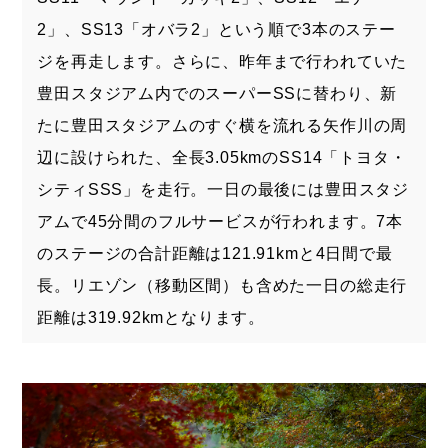
2」、SS13「オバラ2」という順で3本のステー
ジを再走します。さらに、昨年まで行われていた
豊田スタジアム内でのスーパーSSに替わり、新
たに豊田スタジアムのすぐ横を流れる矢作川の周
辺に設けられた、全長3.05kmのSS14「トヨタ・
シティSSS」を走行。一日の最後には豊田スタジ
アムで45分間のフルサービスが行われます。7本
のステージの合計距離は121.91kmと4日間で最
長。リエゾン（移動区間）も含めた一日の総走行
距離は319.92kmとなります。