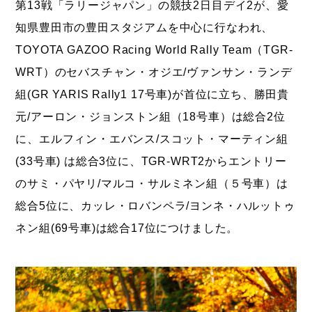
第13戦「ラリージャパン」の競技2日目デイ2が、愛
知県豊田市の豊田スタジアムを中心に行なわれ、
TOYOTA GAZOO Racing World Rally Team（TGR-
WRT）のセバスチャン・オジエ/ヴァンサン・ランデ
組(GR YARIS Rally1 17号車)が首位に立ち、勝田貴
元/アーロン・ジョンストン組（18号車）は総合2位
に、エルフィン・エバンス/スコット・マーティン組
(33号車) は総合3位に、TGR-WRT2からエントリー
のサミ・パヤリ/マルコ・サルミネン組（５号車）は
総合5位に、カッレ・ロバンペラ/ヨンネ・ハルットゥ
ネン組(69号車)は総合17位につけました。