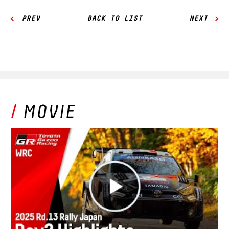
PREV
BACK TO LIST
NEXT