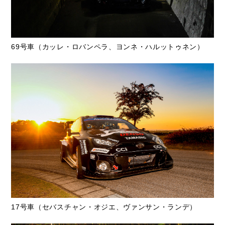
69号車（カッレ・ロバンペラ、ヨンネ・ハルットゥネン）
17号車（セバスチャン・オジエ、ヴァンサン・ランデ）