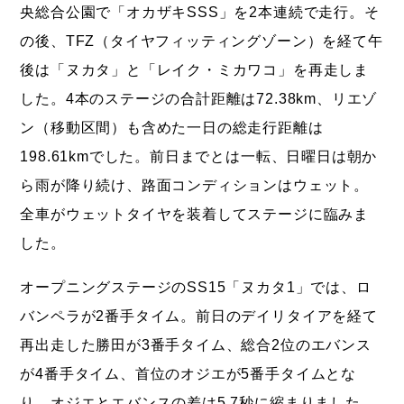
央総合公園で「オカザキSSS」を2本連続で走行。そ
の後、TFZ（タイヤフィッティングゾーン）を経て午
後は「ヌカタ」と「レイク・ミカワコ」を再走しま
した。4本のステージの合計距離は72.38km、リエゾ
ン（移動区間）も含めた一日の総走行距離は
198.61kmでした。前日までとは一転、日曜日は朝か
ら雨が降り続け、路面コンディションはウェット。
全車がウェットタイヤを装着してステージに臨みま
した。
オープニングステージのSS15「ヌカタ1」では、ロ
バンペラが2番手タイム。前日のデイリタイアを経て
再出走した勝田が3番手タイム、総合2位のエバンス
が4番手タイム、首位のオジエが5番手タイムとな
り、オジエとエバンスの差は5.7秒に縮まりました。