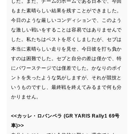
した。また、チームのホームである日本で、今回
もまた素晴らしい結果を残すことができました。
今日のような厳しいコンディションで、このよう
な激しい戦いをすることは容易ではありませんで
した。私たちはベストを尽くしましたが、セブは
本当に素晴らしい走りを見せ、今日彼を打ち負か
すのは困難でした。セブと自分の差は僅かで、特
にパワーステージでは僅差でした。かなりのポイ
ントを失ったような気がしますが、それが競技と
いうものですし、最終戦を終えてみるまで何も分
かりません。
<<カッレ・ロバンペラ (GR YARIS Rally1 69号
車)>>