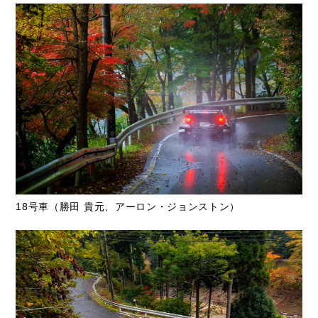
18号車（勝田 貴元、アーロン・ジョンストン）