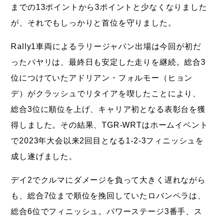
までの13ポイントから3ポイントと少なくなりました
が、それでもしっかりと首位を守りました。
Rally1車両によるラリージャパン出場は今回が初だ
ったパヤリは、最終日も安定した走りを継続。総合3
位につけていたアドリアン・フォルモー（ヒョン
デ）がクラッシュでリタイアを喫したことにより、
総合3位に順位を上げ、キャリア初となる表彰台を獲
得しました。その結果、TGR-WRTはホームイベント
で2023年大会以来2回目となる1-2-3フィニッシュを
成し遂げました。
デイ2でクルマにダメージを負って大きく遅れながら
も、総合7位まで順位を挽回していたロバンペラは、
総合6位でフィニッシュ。パワーステージ3番手、ス