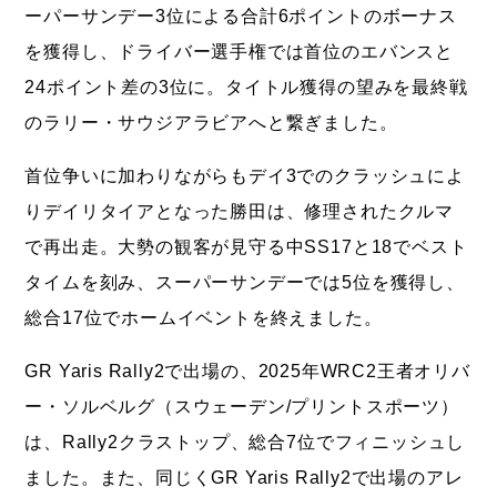
ーパーサンデー3位による合計6ポイントのボーナス
を獲得し、ドライバー選手権では首位のエバンスと
24ポイント差の3位に。タイトル獲得の望みを最終戦
のラリー・サウジアラビアへと繋ぎました。
首位争いに加わりながらもデイ3でのクラッシュによ
りデイリタイアとなった勝田は、修理されたクルマ
で再出走。大勢の観客が見守る中SS17と18でベスト
タイムを刻み、スーパーサンデーでは5位を獲得し、
総合17位でホームイベントを終えました。
GR Yaris Rally2で出場の、2025年WRC2王者オリバ
ー・ソルベルグ（スウェーデン/プリントスポーツ）
は、Rally2クラストップ、総合7位でフィニッシュし
ました。また、同じくGR Yaris Rally2で出場のアレ