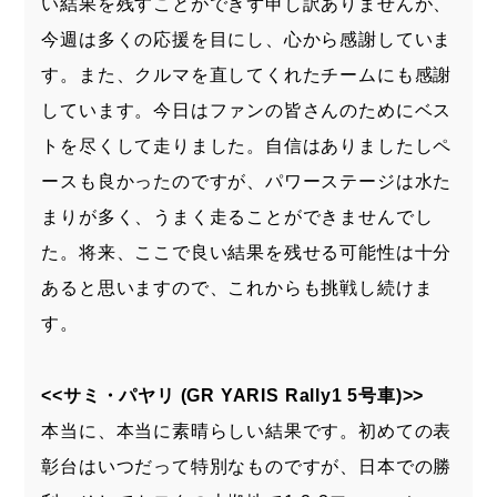
い結果を残すことができず申し訳ありませんが、
今週は多くの応援を目にし、心から感謝していま
す。また、クルマを直してくれたチームにも感謝
しています。今日はファンの皆さんのためにベス
トを尽くして走りました。自信はありましたしペ
ースも良かったのですが、パワーステージは水た
まりが多く、うまく走ることができませんでし
た。将来、ここで良い結果を残せる可能性は十分
あると思いますので、これからも挑戦し続けま
す。
<<サミ・パヤリ (GR YARIS Rally1 5号車)>>
本当に、本当に素晴らしい結果です。初めての表
彰台はいつだって特別なものですが、日本での勝