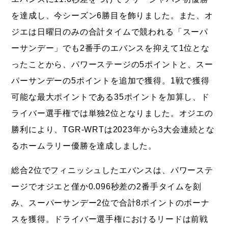
を達成し、今シーズン6勝目を飾りました。また、オ
ジエは日曜日のみの合計タイムで競われる「スーパ
ーサンデー」でも2番手のエバンスを抑えて1位とな
ったことから、パワーステージの5ポイントと、スー
パーサンデーの5ポイントを追加で獲得。1戦で獲得
可能な最大ポイントである35ポイントを加算し、ド
ライバー選手権では単独2位となりました。オジエの
勝利により、TGR-WRTは2023年から3大会連続とな
るホームラリー優勝を達成しました。
総合2位でフィニッシュしたエバンスは、パワーステ
ージでオジエと僅か0.096秒差の2番手タイムを刻
み、スーパーサンデー2位で合計8ポイントのボーナ
スを獲得。ドライバー選手権におけるリードは前戦