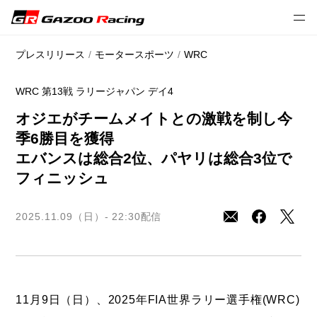
// 2025 season
プレスリリース
モータースポーツ
WRC
WRC 第13戦 ラリージャパン デイ4
オジエがチームメイトとの激戦を制し今
季6勝目を獲得
エバンスは総合2位、パヤリは総合3位で
フィニッシュ
2025.11.09（日）- 22:30
配信
11月9日（日）、2025年FIA世界ラリー選手権(WRC)