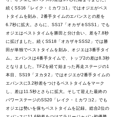
続くSS16「レイク・ミカワコ1」ではオジエがベス
トタイムを刻み、2番手タイムのエバンスとの差を
6.7秒に拡大。さらに、SS17「オカザキSSS1」でも
オジエはベストタイムを勝田と分け合い、差を7.8秒
に拡げました。続くSS18「オカザキSSS2」では勝
田が単独でベストタイムを刻み、オジエは3番手タイ
ム。エバンスは4番手タイムで、トップ2の差は8.3秒
となりました。TFZを経て始まった再走ステージの1
本目、SS19「ヌカタ2」ではオジエが2番手タイムの
エバンスに3.2秒差をつけるベストタイムをマーク
し、差は11.5秒とさらに拡大。そして迎えた最終の
パワーステージのSS20「レイク・ミカワコ2」でも
オジエは勢いを保ちベストタイムを記録。総合2位の
エバンスに11.6秒差をつけてラリージャパン初優勝