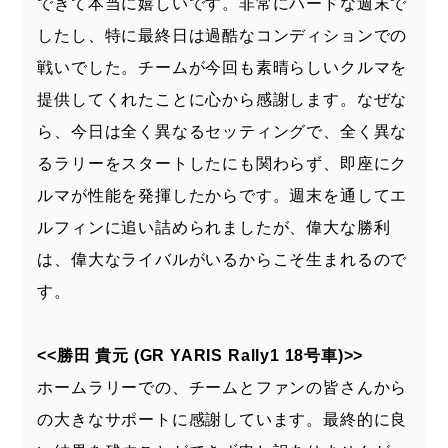
できて本当に嬉しいです。非常にハードな週末で
したし、特に最終日は過酷なコンディションでの
戦いでした。チームが今回も素晴らしいクルマを
提供してくれたことに心から感謝します。なぜな
ら、今日は全く異なるセッティングで、全く異な
るラリーをスタートしたにも関わらず、即座にク
ルマが性能を発揮したからです。週末を通してエ
ルフィンに追い詰められましたが、偉大な勝利
は、偉大なライバルがいるからこそ生まれるので
す。
<<勝田 貴元 (GR YARIS Rally1 18号車)>>
ホームラリーでの、チームとファンの皆さんから
の大きなサポートに感謝しています。最終的に良