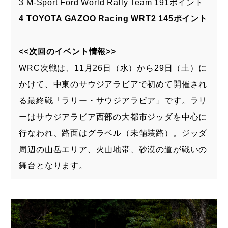
3 M-Sport Ford World Rally Team 191ポイント
4 TOYOTA GAZOO Racing WRT2 145ポイント
<<次回のイベント情報>>
WRC次戦は、11月26日（水）から29日（土）に
かけて、中東のサウジアラビアで初めて開催され
る最終戦「ラリー・サウジアラビア」です。ラリ
ーはサウジアラビア西部の大都市ジッダを中心に
行なわれ、路面はグラベル（未舗装路）。ジッダ
周辺の山岳エリア、火山地帯、砂漠の道が戦いの
舞台となります。