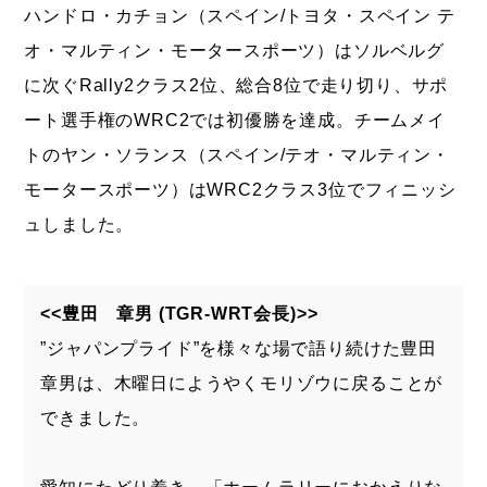
ハンドロ・カチョン（スペイン/トヨタ・スペイン テ
オ・マルティン・モータースポーツ）はソルベルグ
に次ぐRally2クラス2位、総合8位で走り切り、サポ
ート選手権のWRC2では初優勝を達成。チームメイ
トのヤン・ソランス（スペイン/テオ・マルティン・
モータースポーツ）はWRC2クラス3位でフィニッシ
ュしました。
<<豊田 章男 (TGR-WRT会長)>>
”ジャパンプライド”を様々な場で語り続けた豊田
章男は、木曜日にようやくモリゾウに戻ることが
できました。