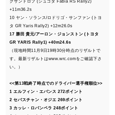
クサンドロフ (シュコダ Fabia RS Rally2)
+11m36.2s
10 ヤン・ソランス/ロドリゴ・サンファン (トヨ
タ GR Yaris Rally2) +12m26.0s
17 勝田 貴元/アーロン・ジョンストン (トヨタ
GR YARIS Rally1) +40m24.6s
（現地時間11月9日19時30分時点のリザルトで
す。最新リザルトは
www.wrc.com
をご確認下さ
い。）
<<第13戦終了時点でのドライバー選手権順位>>
1 エルフィン・エバンス 272ポイント
2 セバスチャン・オジエ 269ポイント
3 カッレ・ロバンペラ 248ポイント