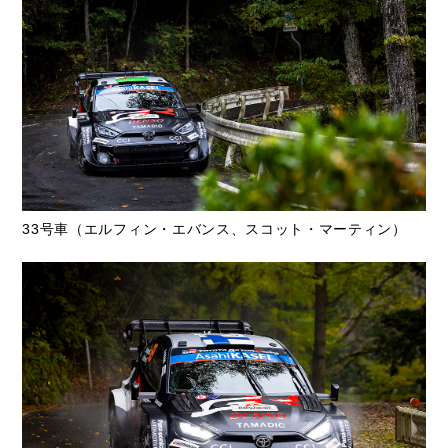
33号車（エルフィン・エバンス、スコット・マーティン）