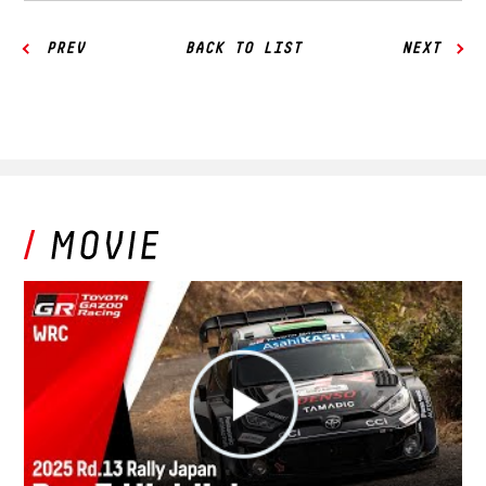
PREV
BACK TO LIST
NEXT