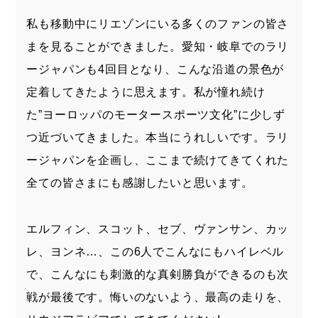
私も移動中にリエゾンにいる多くのファンの皆さ
まを見ることができました。愛知・岐阜でのラリ
ージャパンも4回目となり、こんな沿道の景色が
定着してきたように思えます。私が憧れ続け
た”ヨーロッパのモータースポーツ文化”に少しず
つ近づいてきました。本当にうれしいです。ラリ
ージャパンを企画し、ここまで続けてきてくれた
全ての皆さまにも感謝したいと思います。
エルフィン、スコット、セブ、ヴァンサン、カッ
レ、ヨンネ…、この6人でこんなにもハイレベル
で、こんなにも刺激的な真剣勝負ができるのも次
戦が最後です。悔いのないよう、最高の走りを、