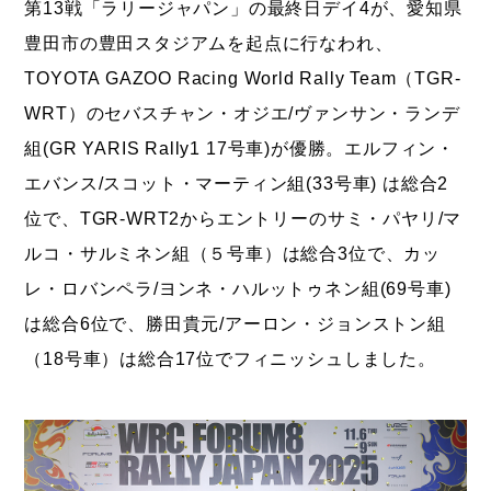
第13戦「ラリージャパン」の最終日デイ4が、愛知県
豊田市の豊田スタジアムを起点に行なわれ、
TOYOTA GAZOO Racing World Rally Team（TGR-
WRT）のセバスチャン・オジエ/ヴァンサン・ランデ
組(GR YARIS Rally1 17号車)が優勝。エルフィン・
エバンス/スコット・マーティン組(33号車) は総合2
位で、TGR-WRT2からエントリーのサミ・パヤリ/マ
ルコ・サルミネン組（５号車）は総合3位で、カッ
レ・ロバンペラ/ヨンネ・ハルットゥネン組(69号車)
は総合6位で、勝田貴元/アーロン・ジョンストン組
（18号車）は総合17位でフィニッシュしました。