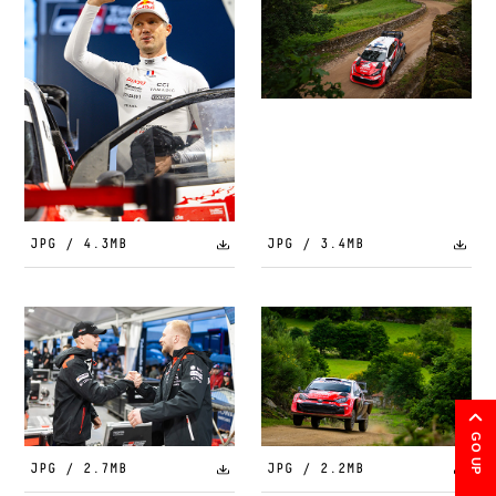
JPG / 4.3MB
JPG / 3.4MB
GO UP
JPG / 2.7MB
JPG / 2.2MB