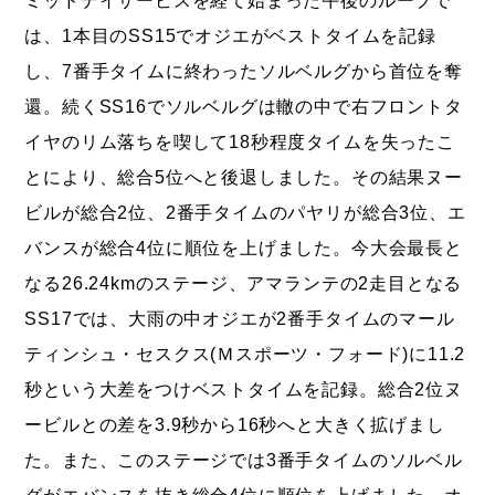
は、1本目のSS15でオジエがベストタイムを記録
し、7番手タイムに終わったソルベルグから首位を奪
還。続くSS16でソルベルグは轍の中で右フロントタ
イヤのリム落ちを喫して18秒程度タイムを失ったこ
とにより、総合5位へと後退しました。その結果ヌー
ビルが総合2位、2番手タイムのパヤリが総合3位、エ
バンスが総合4位に順位を上げました。今大会最長と
なる26.24kmのステージ、アマランテの2走目となる
SS17では、大雨の中オジエが2番手タイムのマール
ティンシュ・セスクス(Ｍスポーツ・フォード)に11.2
秒という大差をつけベストタイムを記録。総合2位ヌ
ービルとの差を3.9秒から16秒へと大きく拡げまし
た。また、このステージでは3番手タイムのソルベル
グがエバンスを抜き総合4位に順位を上げました。オ