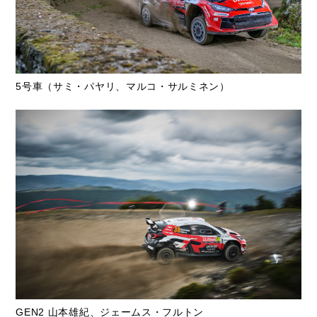
5号車（サミ・パヤリ、マルコ・サルミネン）
GEN2 山本雄紀、ジェームス・フルトン