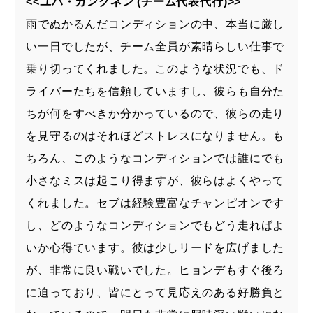
<<ユハ・カンクネン (チーム代表代行)>>
雨でぬかるんだコンディションの中、本当に厳し
い一日でしたが、チーム全員が素晴らしい仕事で
乗り切ってくれました。このような状況でも、ド
ライバーたちを信頼していますし、彼らも自分た
ちが何をすべきか分かっているので、彼らの走り
を見守るのはそれほどストレスになりません。も
ちろん、このようなコンディションでは誰にでも
小さなミスは起こり得ますが、彼らはよくやって
くれました。セブは経験豊富なチャンピオンです
し、どのようなコンディションでもどう走ればよ
いか心得ています。彼は少しリードを広げました
が、非常に良い戦いでした。ヒョンデもすぐ後ろ
に迫っており、皆にとって見応えのある好勝負と