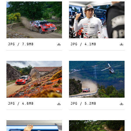
JPG / 7.9MB
JPG / 4.1MB
JPG / 4.6MB
JPG / 5.2MB