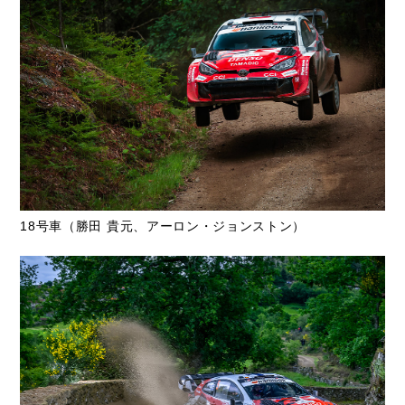
18号車（勝田 貴元、アーロン・ジョンストン）