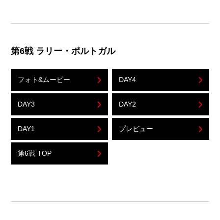
第6戦 ラリー・ポルトガル
フォト&ムービー
DAY4
DAY3
DAY2
DAY1
プレビュー
第6戦 TOP