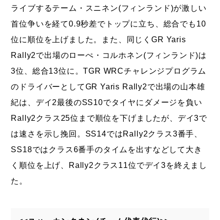
ライブするテーム・スニネン(フィンランド)が激しい
首位争いを経て0.9秒差でトップに立ち、総合でも10
位に順位を上げました。また、同じくGR Yaris
Rally2で出場のローぺ・コルホネン(フィンランド)は
3位、総合13位に。TGR WRCチャレンジプログラム
のドライバーとしてGR Yaris Rally2で出場の山本雄
紀は、デイ2最後のSS10でタイヤにダメージを負い
Rally2クラス25位まで順位を下げましたが、デイ3で
は速さを示し挽回。SS14ではRally2クラス3番手、
SS18ではクラス6番手のタイムを出すなどして大き
く順位を上げ、Rally2クラス11位でデイ3を終えまし
た。