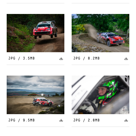
JPG / 3.5MB
JPG / 8.2MB
JPG / 9.5MB
JPG / 2.8MB