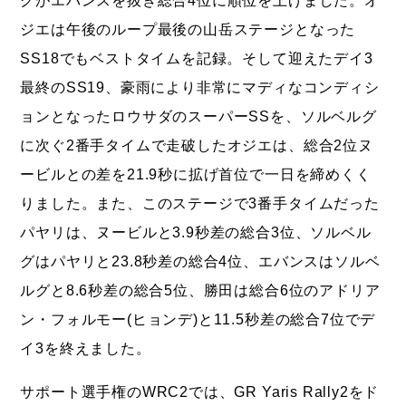
ジエは午後のループ最後の山岳ステージとなった
SS18でもベストタイムを記録。そして迎えたデイ3
最終のSS19、豪雨により非常にマディなコンディシ
ョンとなったロウサダのスーパーSSを、ソルベルグ
に次ぐ2番手タイムで走破したオジエは、総合2位ヌ
ービルとの差を21.9秒に拡げ首位で一日を締めくく
りました。また、このステージで3番手タイムだった
パヤリは、ヌービルと3.9秒差の総合3位、ソルベル
グはパヤリと23.8秒差の総合4位、エバンスはソルベ
ルグと8.6秒差の総合5位、勝田は総合6位のアドリア
ン・フォルモー(ヒョンデ)と11.5秒差の総合7位でデ
イ3を終えました。
サポート選手権のWRC2では、GR Yaris Rally2をド