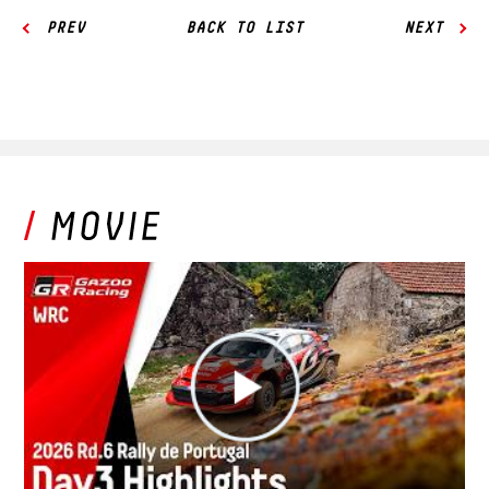
PREV
BACK TO LIST
NEXT