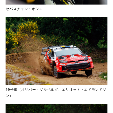
セバスチャン・オジエ
99号車（オリバー・ソルベルグ、エリオット・エドモンドソ
ン）