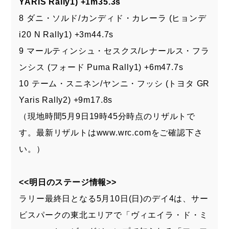
YARIS Rally1) +1m35.3s
8 ダニ・ソルド/カンディド・カレーラ (ヒョンデ
i20 N Rally1) +3m44.7s
9 マールティンシュ・セスクス/レナールス・フラ
ンシス (フォード Puma Rally1) +6m47.7s
10 テーム・スニネン/ヤンニ・フッシ (トヨタ GR
Yaris Rally2) +9m17.8s
（現地時間5月9日19時45分時点のリザルトで
す。最新リザルトは
www.wrc.com
をご確認下さ
い。）
<<明日のステージ情報>>
ラリー最終日となる5月10日(日)のデイ4は、サー
ビスパークの東北エリアで「ヴィエイラ・ド・ミ