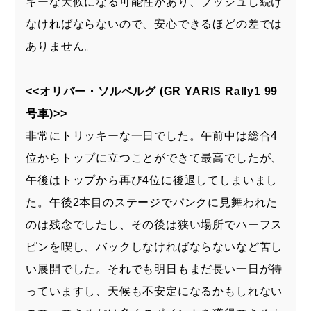
キーな天候になる可能性があり、プッシュし続け
なければならないので、安心できるほどの差では
ありません。
<<オリバー・ソルベルグ (GR YARIS Rally1 99
号車)>>
非常にトリッキーな一日でした。午前中は総合4
位からトップに立つことができて最高でしたが、
午後はトップから再び4位に後退してしまいまし
た。午後2本目のステージでパンクに見舞われた
のは残念でしたし、その後は狭い場所でハーフス
ピンを喫し、バックしなければならないなど苦し
い展開でした。それでも明日もまだ長い一日が待
っていますし、天候も不安定になるかもしれない