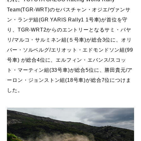
Team(TGR-WRT)のセバスチャン・オジエ/ヴァンサ
ン・ランデ組(GR YARIS Rally1 1号車)が首位を守
り、TGR-WRT2からのエントリーとなるサミ・パヤ
リ/マルコ・サルミネン組(５号車)が総合3位に、オリ
バー・ソルベルグ/エリオット・エドモンドソン組(99
号車) が総合4位に、エルフィン・エバンス/スコッ
ト・マーティン組(33号車)が総合5位に、勝田貴元/ア
ーロン・ジョンストン組(18号車)が総合7位につけま
した。