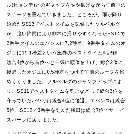
ル(ヒョンデ)とのギャップをやや拡げながら午前中の
ステージを重ねていきました。ところが、雨が降り
始めたSS13でベストタイムを記録したソルベルグ
が、強い降雨により非常に滑りやすくなったSS14で
2番手タイムのエバンスに7.2秒差、9番手タイムのオ
ジエに19.1秒差という圧巻のベストタイムを記録。
総合4位から首位へと一気に順位を上げ、総合2位に
後退したオジエに0.5秒差をつけて午前のループを締
めくくりました。ソルベルグのジャンプアップによ
り、SS11でベストタイムを刻むなどして総合3位を
守っていたパヤリは総合4位に後退。エバンスは総合
5位、SS12で3番手を刻んだ勝田は総合7位でサービ
スパークに戻りました。
ミッドデイサービスを経て始まった午後のループで