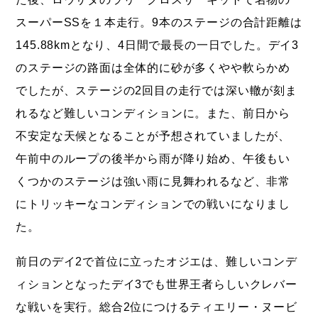
スーパーSSを１本走行。9本のステージの合計距離は
145.88kmとなり、4日間で最長の一日でした。デイ3
のステージの路面は全体的に砂が多くやや軟らかめ
でしたが、ステージの2回目の走行では深い轍が刻ま
れるなど難しいコンディションに。また、前日から
不安定な天候となることが予想されていましたが、
午前中のループの後半から雨が降り始め、午後もい
くつかのステージは強い雨に見舞われるなど、非常
にトリッキーなコンディションでの戦いになりまし
た。
前日のデイ2で首位に立ったオジエは、難しいコンデ
ィションとなったデイ3でも世界王者らしいクレバー
な戦いを実行。総合2位につけるティエリー・ヌービ