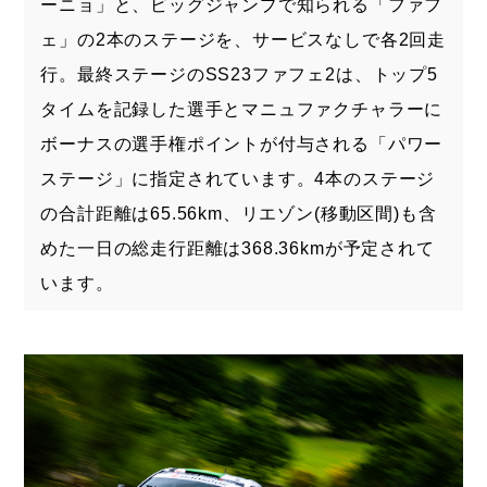
ーニョ」と、ビッグジャンプで知られる「ファフ
ェ」の2本のステージを、サービスなしで各2回走
行。最終ステージのSS23ファフェ2は、トップ5
タイムを記録した選手とマニュファクチャラーに
ボーナスの選手権ポイントが付与される「パワー
ステージ」に指定されています。4本のステージ
の合計距離は65.56km、リエゾン(移動区間)も含
めた一日の総走行距離は368.36kmが予定されて
います。