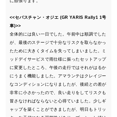
に頑張ります。
<<セバスチャン・オジエ (GR YARIS Rally1 1号
車)>>
全体的には良い一日でした。午前中は順調でした
が、最後のステージで十分なリスクを取らなかっ
たために大きくタイムを失ってしまいました。ミ
ッドデイサービスで雨仕様に振ったセットアップ
に変更したところ、午後の走行ではそれがはるか
にうまく機能しました。アマランテはクレイジー
なコンディションになりましたが、後続との差が
非常に小さかったので、良い走りをしてリスクも
冒さなければならないと心得ていました。少しギ
ャップを築くことができましたが、明日もトリッ