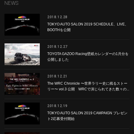
NEWS
2018.12.28
TOKYO AUTO SALON 2019 SCHEDULE、LIVE、
BOOTHを公開
2018.12.27
TOYOTA GAZOO Racing壁紙カレンダーの1月分を
公開しました
2018.12.21
The WRC Chronicle 〜世界ラリー史に残るストー
リー〜 vol.3 公開 WRCで演じられてきた数々の...
2018.12.19
TOKYO AUTO SALON 2019 CAMPAIGN プレゼン
ト2応募受付開始