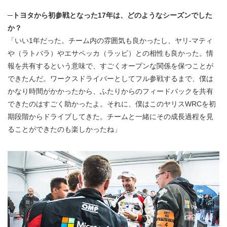
─トヨタから初参戦となった17年は、どのようなシーズンでした
か？
「いい1年だった。チーム内の雰囲気も良かったし、ヤリ-マティ
や（ラトバラ）やエサペッカ（ラッピ）との相性も良かった。情
報を共有するという意味で、すごくオープンな関係を保つことが
できたんだ。ワークスドライバーとしてフル参戦するまで、僕は
かなり時間がかかったから、ふたりからのフィードバックを共有
できたのはすごく助かったよ。それに、僕はこのヤリスWRCを初
期段階からドライブしてきた。チームと一緒にその成長過程を見
ることができたのも楽しかったね」