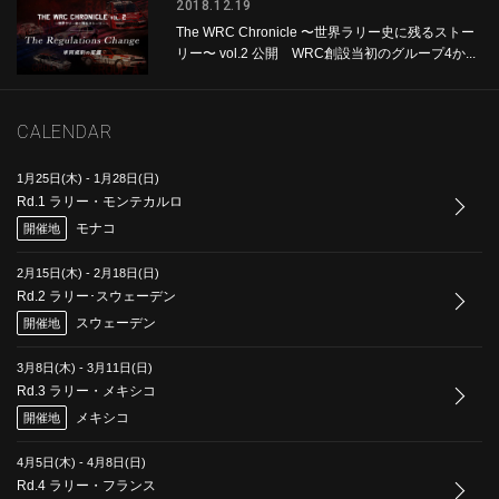
2018.12.19
The WRC Chronicle 〜世界ラリー史に残るストー
リー〜 vol.2 公開 WRC創設当初のグループ4か...
CALENDAR
1月25日(木)
-
1月28日(日)
Rd.1 ラリー・モンテカルロ
モナコ
開催地
2月15日(木)
-
2月18日(日)
Rd.2 ラリー･スウェーデン
スウェーデン
開催地
3月8日(木)
-
3月11日(日)
Rd.3 ラリー・メキシコ
メキシコ
開催地
4月5日(木)
-
4月8日(日)
Rd.4 ラリー・フランス