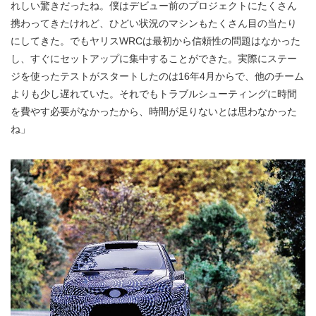
れしい驚きだったね。僕はデビュー前のプロジェクトにたくさん
携わってきたけれど、ひどい状況のマシンもたくさん目の当たり
にしてきた。でもヤリスWRCは最初から信頼性の問題はなかった
し、すぐにセットアップに集中することができた。実際にステー
ジを使ったテストがスタートしたのは16年4月からで、他のチーム
よりも少し遅れていた。それでもトラブルシューティングに時間
を費やす必要がなかったから、時間が足りないとは思わなかった
ね」