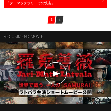
「ターマックラリーでの快走」
1
2
RECOMMEND MOVIE