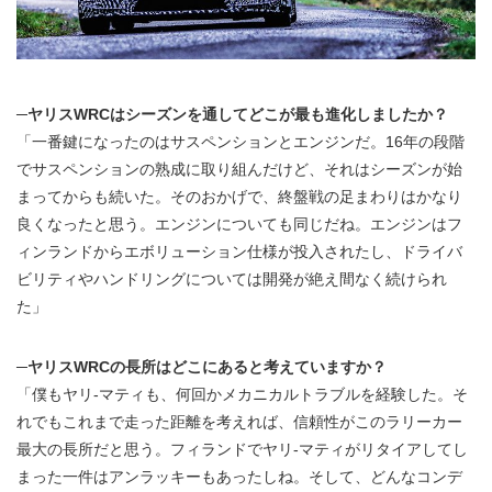
─ヤリスWRCはシーズンを通してどこが最も進化しましたか？
「一番鍵になったのはサスペンションとエンジンだ。16年の段階
でサスペンションの熟成に取り組んだけど、それはシーズンが始
まってからも続いた。そのおかげで、終盤戦の足まわりはかなり
良くなったと思う。エンジンについても同じだね。エンジンはフ
ィンランドからエボリューション仕様が投入されたし、ドライバ
ビリティやハンドリングについては開発が絶え間なく続けられ
た」
─ヤリスWRCの長所はどこにあると考えていますか？
「僕もヤリ-マティも、何回かメカニカルトラブルを経験した。そ
れでもこれまで走った距離を考えれば、信頼性がこのラリーカー
最大の長所だと思う。フィランドでヤリ-マティがリタイアしてし
まった一件はアンラッキーもあったしね。そして、どんなコンデ