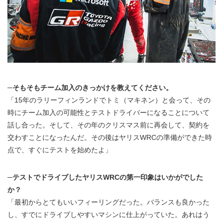
─そもそもチーム加入のきっかけを教えてください。
「15年のラリーフィンランドでトミ（マキネン）と会って、その
時にチーム加入の可能性とテストドライバーになることについて
話し合った。そして、その年のクリスマス前に再会して、契約を
交わすことになったんだ。その後はヤリスWRCの準備ができた時
点で、すぐにテストを始めたよ」
─テストでドライブしたヤリスWRCの第一印象はいかがでした
か？
「最初からとてもいいフィーリングだった。バランスも良かった
し、すでにドライブしやすいマシンに仕上がっていた。あれはう