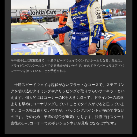
平中選手は北海道出身で、十勝スピードウェイラウンドがホームとなる。最近は、
ドライビングスクールなどで走る機会が多いそうで、他のドライバーよりはアドバ
ンテージを持っていることが予想される
「十勝スピードウェイは起伏がないフラットなコースで、ステアリン
グを切り込むタイミングやクリッピングが取りづらいサーキットとい
えます。個人的にはコーナーのRを大きく取って、ドライバーの感覚
よりも早めにコーナリングしていくことでタイムがでると思っていま
す。コース幅は狭くないですが、パッシングポイントが極めて少ない
のです。そのため、予選の順位が重要になります。決勝ではスタート
直後の1～3コーナーでのポジション争いが見所になるはずです」