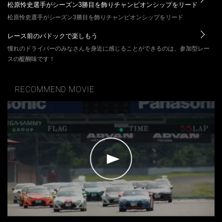
松原怜史選手がシーズン3勝目を飾りチャンピオンシップをリード
松原怜史選手がシーズン3勝目を飾りチャンピオンシップをリード
レース前のパドックで楽しもう
憧れのドライバーのみなさんを身近に感じることができるのは、参加型レー
スの醍醐味です！
RECOMMEND MOVIE