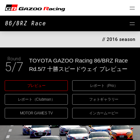
86/BRZ Race
// 2016 season
Round
TOYOTA GAZOO Racing
86/BRZ Race
5/7
Rd.5/7 十勝スピードウェイ
プレビュー
プレビュー
レポート（Pro）
レポート（Clubman）
フォトギャラリー
MOTOR GAMES TV
インカームービー