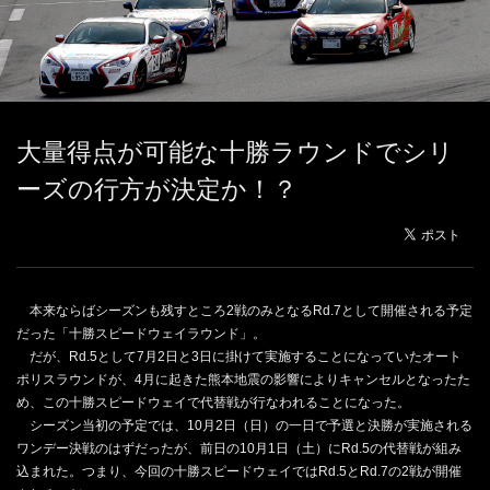
大量得点が可能な十勝ラウンドでシリ
ーズの行方が決定か！？
本来ならばシーズンも残すところ2戦のみとなるRd.7として開催される予定
だった「十勝スピードウェイラウンド」。
だが、Rd.5として7月2日と3日に掛けて実施することになっていたオート
ポリスラウンドが、4月に起きた熊本地震の影響によりキャンセルとなったた
め、この十勝スピードウェイで代替戦が行なわれることになった。
シーズン当初の予定では、10月2日（日）の一日で予選と決勝が実施される
ワンデー決戦のはずだったが、前日の10月1日（土）にRd.5の代替戦が組み
込まれた。つまり、今回の十勝スピードウェイではRd.5とRd.7の2戦が開催