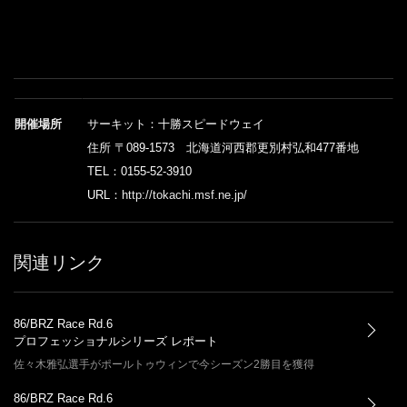
開催場所
サーキット：十勝スピードウェイ
住所 〒089-1573 北海道河西郡更別村弘和477番地
TEL：0155-52-3910
URL：
http://tokachi.msf.ne.jp/
関連リンク
86/BRZ Race Rd.6
プロフェッショナルシリーズ レポート
佐々木雅弘選手がポールトゥウィンで今シーズン2勝目を獲得
86/BRZ Race Rd.6