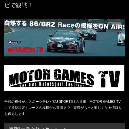
ビで観戦！
全戦の模様が、スポーツテレビ局J SPORTS 3の番組「MOTOR GAMES TV」
にて放映決定！レースの模様から裏側まで、観戦がもっと楽しくなる情報を
お伝えします。