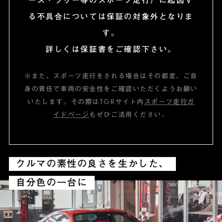
ース・ラリー等のスポーツ走行）に起因す
る不具合については保証の対象外となりま
す。
詳しくは保証書をご確認下さい。
※また、スポーツ走行をされる場合はその都度、ご自
身の責任で車両の安全性をご確認いただくようお願い
いたします。
その際はTGRサイト内
スポーツ走行ガ
イドページ
もぜひご活用ください。
クルマの素性の良さを生かした、
自分色の一台に