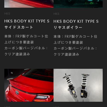
HKS
HKS
HKS BODY KIT TYPE S
HKS BODY KIT TYPE S
サイドスカート
リヤスポイラー
本体：FRP製ゲルコート仕
本体：FRP製ゲルコート仕
上げにつき要塗装
上げにつき要塗装
カーボン製バージパネル：
カーボン製バージパネル：
クリア塗装済み
クリア塗装済み