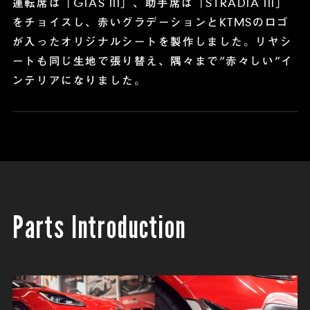
運転席は「GIAS III」、助手席は「STRADIA III」
をチョイスし、
赤いグラデーションとKTMSのロゴ
が入ったオリジナルシートを製作しました。
リヤシ
ートも同じ生地で張り替え、隅々まで”赤々しい”イ
ンテリアになりました。
Parts Introduction