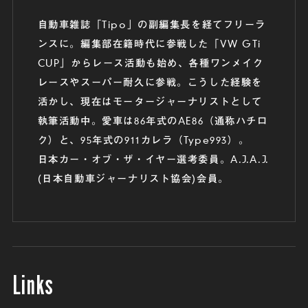
自動車雑誌「Tipo」の副編集長を経てフリーラ
ンスに。編集部在籍時代に参戦した「VW GTi
CUP」からレース活動も始め、各種ワンメイク
レースやスーパー耐久に参戦。こうした経験を
活かし、現在はモータージャーナリストとして
執筆活動中。愛車は86年式のAE86（通称ハチロ
ク）と、95年式の911カレラ（Type993）。
日本カー・オブ・ザ・イヤー選考委員。A.J.A.J.
(日本自動車ジャーナリスト協会)会員。
Links