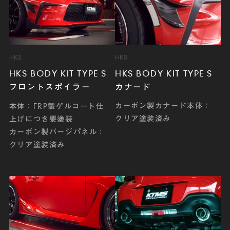
HKS
HKS
HKS BODY KIT TYPE S
HKS BODY KIT TYPE S
カナード
フロントスポイラー
カーボン製カナード本体：
本体：FRP製ゲルコート仕
クリア塗装済み
上げにつき要塗装
カーボン製バージパネル：
クリア塗装済み