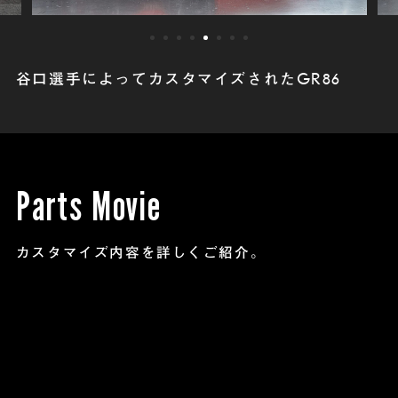
1
2
3
4
5
6
7
8
谷口選手によってカスタマイズされたGR86
Parts Movie
カスタマイズ内容を詳しくご紹介。