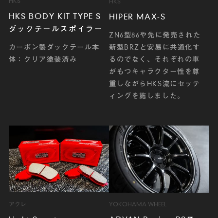
HKS
HKS
HKS BODY KIT TYPE S
HIPER MAX-S
ダックテールスポイラー
ZN6型86や先に発売された
新型BRZと安易に共通化す
カーボン製ダックテール本
るのでなく、それぞれの車
体：クリア塗装済み
がもつキャラクター性を尊
重しながらHKS流にセッテ
ィングを施しました。
アクレ
YOKOHAMA WHEEL