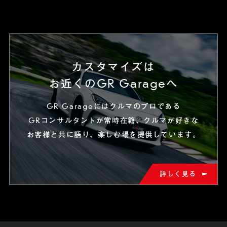
カスタマイズは
お近くのGR Garageへ
GR Garageにはクルマのプロである
GRコンサルタントが常時在籍、
クルマが好きな
お客様と共に語り、楽しむ場を提供しています。
詳しく見る