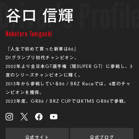
Driver’s Profil
谷口 信輝
Nobuteru Taniguchi
「人生で初めて買った新車は86」
D1グランプリ初代チャンピオン。
2002年より全日本GT選手権（現SUPER GT）に参戦し、
3
度のシリーズチャンピオンに輝く。
2013年から参戦している86 / BRZ Raceでは、4度のチャ
ンピオンを獲得。
2022年度、GR86 / BRZ CUPではKTMS GR86で参戦。
公式サイト
公式ブログ