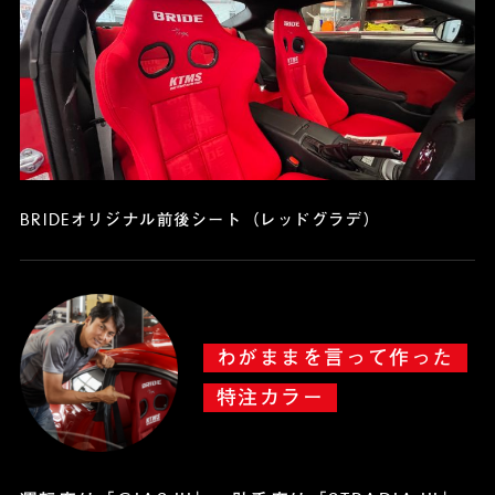
BRIDEオリジナル前後シート（レッドグラデ）
わがままを言って作った
特注カラー