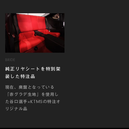
BRIDE
純正リヤシートを特別架
装した特注品
現在、廃盤となっている
「赤グラデ生地」を使用し
た谷口選手×KTMSの特注オ
リジナル品