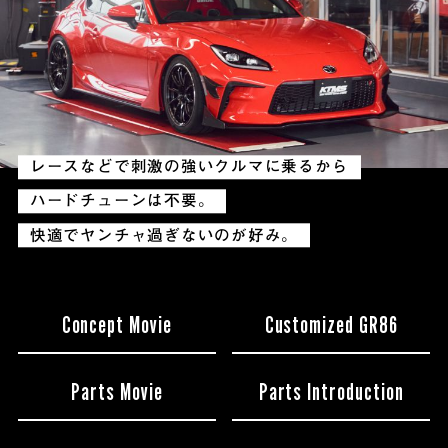
レースなどで刺激の強いクルマに乗るから
ハードチューンは不要。
快適でヤンチャ過ぎないのが好み。
Concept Movie
Customized GR86
Parts Movie
Parts Introduction