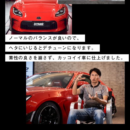
ノーマルのバランスが良いので、
ヘタにいじるとデチューンになります。
素性の良さを崩さず、カッコイイ車に仕上げました。