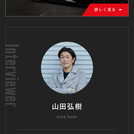
詳しく見る
Interviewer
山田弘樹
Hriroki Yamada