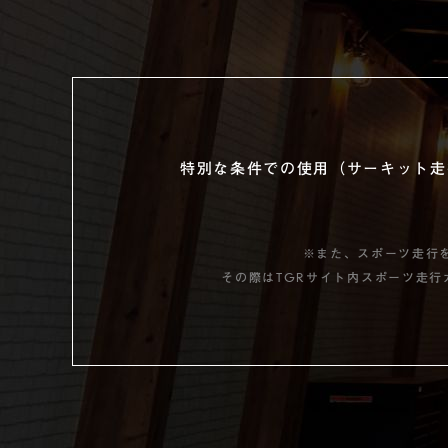
特別な条件での使用（サーキット走
※また、スポーツ走行
その際はTGRサイト内スポーツ走行