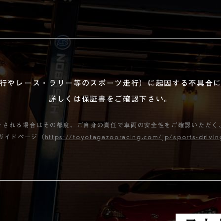
行やレース・ラリー等のスポーツ走行）に起因する不具合
詳しくは保証書をご確認下さい。
をされる場合はその都度、ご自身の責任で車両の安全性をご確認いただく
ガイドページ（
https://toyotagazooracing.com/jp/sports-drivi