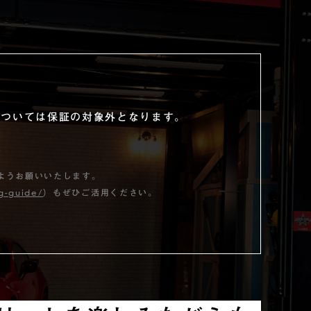
については保証の対象外となります。
ようお願いいたします。
ng-guide/
）もぜひご活用ください。