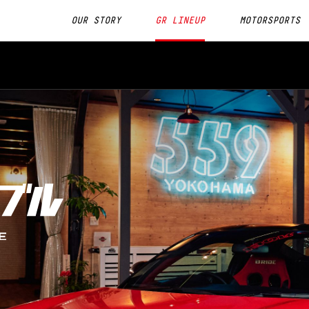
OUR STORY
GR LINEUP
MOTORSPORTS