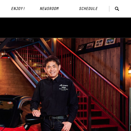
ENJOY!
NEWSROOM
SCHEDULE