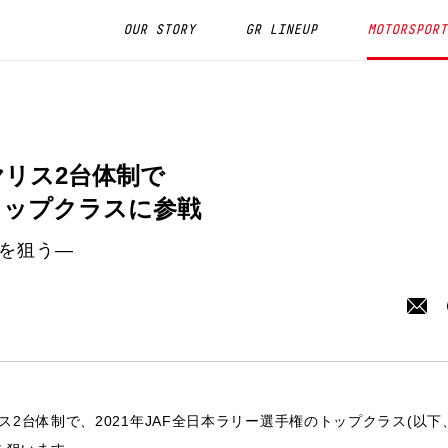
OUR STORY
GR LINEUP
MOTORSPORT
GRヤリス2台体制で
権トップクラスに参戦
を狙う―
Rヤリス2台体制で、2021年JAF全日本ラリー選手権のトップクラス(以下、