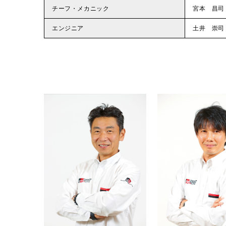
チーフ・メカニック
宮本 昌司
エンジニア
土井 崇司