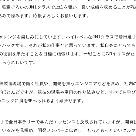
強豪ぞろいのJN1クラスで上位を狙い、良い成績を収めることが私
込みで臨みます。応援よろしくお願いします。
チャレンジを楽しみにしています。ハイレベルなJN1クラスで勝田選
ドバックする。それが私の仕事だと思っています。私自身にとっても
の役割を果たすことを目標に頑張ります。一戦ごとにGRヤリスがた
たらうれしいです。
普段製造現場で働く社員や、開発を担うエンジニアなどを含め、社内
がほとんどですが、競技の現場や車両の作り込みなど、すべてを学び
カニックに肩を並べられるよう頑張ります。
れまで全日本ラリーで学んだエッセンスも反映されていますが、開発
ているかを見極め、開発メンバーに伝達し、もっともっといいクルマ