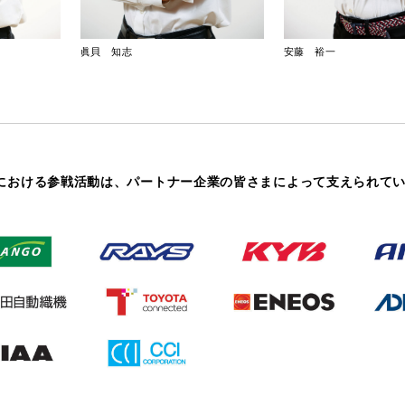
眞貝 知志
安藤 裕一
リー選手権における参戦活動は、パートナー企業の皆さまによって支えられて