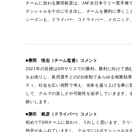
チームに加わる勝田範彦は、JAF全日本ラリー選手権
テンシャルを十分に引き出し、チームを勝利に導くこと
シーズンも、ドライバー、コドライバー、メカニック
■豊岡 悟志（チーム監督）コメント
2021年の目標はGRヤリスでの勝利。勝利に向けて
をお借りし、眞貝選手との2台体制であらゆる相乗効
ティ、社会を広い視野で考え、全体を盛り上げる事に
して、クルマの楽しさや可能性を追求していきます。
願いします。
■勝田 範彦（ドライバー）コメント
初めてTGRチームに加わり、うれしく思います。ラ
熱意があふれていますし、クルマにはポテンシャルを