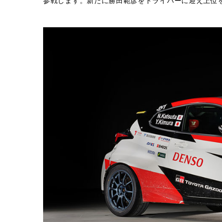
参戦します。新たに勝田範彦をドライバーに迎え上位