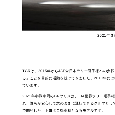
2021年参戦
TGRは、2015年からJAF全日本ラリー選手権への
る」ことを目的に活動を続けてきました。2019年に
ています。
2021年参戦車両のGRヤリスは、FIA世界ラリー選
れ、誰もが安心して意のままに運転できるクルマとし
で開発した、トヨタ自動車初となるモデルです。