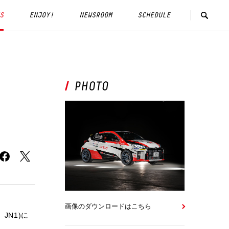
S
ENJOY!
NEWSROOM
SCHEDULE
画像のダウンロードはこちら
JN1)に