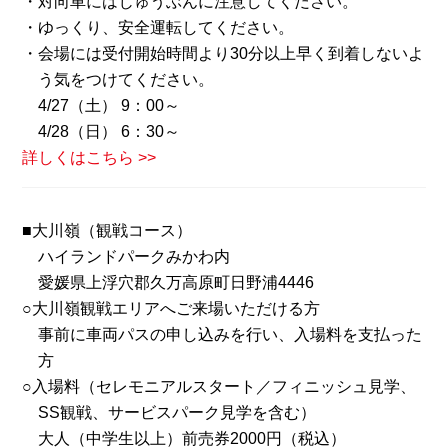
・対向車にはじゅうぶんに注意してください。
・ゆっくり、安全運転してください。
・会場には受付開始時間より30分以上早く到着しないよ
う気をつけてください。
4/27（土） 9：00～
4/28（日） 6：30～
詳しくはこちら >>
■大川嶺（観戦コース）
ハイランドパークみかわ内
愛媛県上浮穴郡久万高原町日野浦4446
○大川嶺観戦エリアへご来場いただける方
事前に車両パスの申し込みを行い、入場料を支払った
方
○入場料（セレモニアルスタート／フィニッシュ見学、
SS観戦、サービスパーク見学を含む）
大人（中学生以上）前売券2000円（税込）