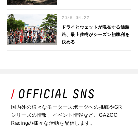
2026.06.22
ドライとウェットが混在する舗装
路、最上佳樹がシーズン初勝利を
決める
国内外の様々なモータースポーツへの挑戦やGR
シリーズの情報、イベント情報など、GAZOO
Racingの様々な活動を配信します。