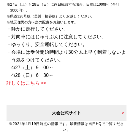
※27日（土）と28日（日）に両日観戦する場合、日曜は1000円（合計
3000円）。
※県道328号線（美川・柳谷線）よりお越しください。
※地元住民の方へ次の配慮をお願いします。
・静かに走行してください。
・対向車にはじゅうぶんに注意してください。
・ゆっくり、安全運転してください。
・会場には受付開始時間より30分以上早く到着しないよ
う気をつけてください。
4/27（土） 9：00～
4/28（日） 6：30～
詳しくはこちら >>
大会公式サイト
※2024年4月19日時点の情報です。最新情報は当日HQでご覧くださ
い。