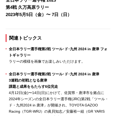
全日本ラリー選手権 2023
第4戦 久万高原ラリー
2023年5月5日（金）〜 7日（日）
関連トピックス
全日本ラリー選手権第2戦 ツール･ド･九州 2024 in 唐津 フォ
トギャラリー
ラリーの模様を画像でお楽しみいただけます。
全日本ラリー選手権第2戦 ツール･ド･九州 2024 in 唐津
3連戦の初戦となる唐津
課題と成果をもたらす6位完走
4月12日(金)〜14日(日)にかけて、佐賀県・唐津市を拠点に
2024年シーズンの全日本ラリー選手権(JRC)第2戦「ツール・
ド・九州2024 in 唐津」が開催され、TOYOTA GAZOO
Racing（TGR-WRJ）の眞貝知志／安藤裕一組（GR YARIS