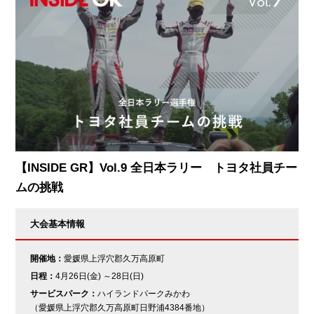
【INSIDE GR】Vol.9 全日本ラリー トヨタ社員チー
ムの挑戦
大会基本情報
開催地：
愛媛県上浮穴郡久万高原町
日程：
4月26日(金) ～28日(日)
サービスパーク：
ハイランドパークみかわ
（愛媛県上浮穴郡久万高原町日野浦4384番地）