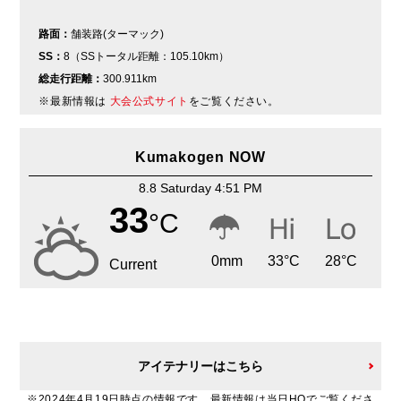
路面：
舗装路(ターマック)
SS：
8（SSトータル距離：105.10km）
総走行距離：
300.911km
※最新情報は
大会公式サイト
をご覧ください。
Kumakogen NOW
8.8 Saturday 4:51 PM
33
°C
0
mm
33
°C
28
°C
Current
アイテナリーはこちら
※2024年4月19日時点の情報です。最新情報は当日HQでご覧くださ