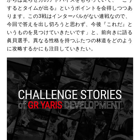
するとタイムが出る』というポイントを会得しつつあ
ります。この3戦はインターバルがない連戦なので、
今回で答えを出し切ろうと思わず、今後『これだ』と
いうものを見つけていきたいです」と、前向きに語る
眞貝選手。異なる性格を持つふたつの林道をどのよう
に攻略するかにも注目していきたい。