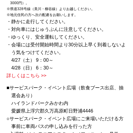
3000円）。
※県道328号線（美川・柳谷線）よりお越しください。
※地元住民の方へ次の配慮をお願いします。
・静かに走行してください。
・対向車にはじゅうぶんに注意してください。
・ゆっくり、安全運転してください。
・会場には受付開始時間より30分以上早く到着しないよ
う気をつけてください。
4/27（土） 9：00～
4/28（日） 6：30～
詳しくはこちら >>
■サービスパーク・イベント広場（飲食ブース出店、抽
選会あり）
ハイランドパークみかわ内
愛媛県上浮穴郡久万高原町日野浦4446
○サービスパーク・イベント広場にご来場いただける方
事前に車両パスの申し込みを行った方