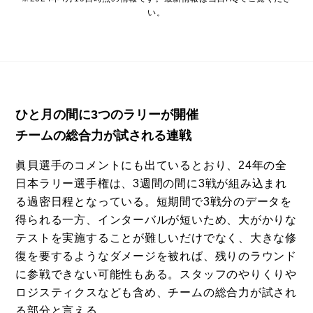
い。
ひと月の間に3つのラリーが開催
チームの総合力が試される連戦
眞貝選手のコメントにも出ているとおり、24年の全
日本ラリー選手権は、3週間の間に3戦が組み込まれ
る過密日程となっている。短期間で3戦分のデータを
得られる一方、インターバルが短いため、大がかりな
テストを実施することが難しいだけでなく、大きな修
復を要するようなダメージを被れば、残りのラウンド
に参戦できない可能性もある。スタッフのやりくりや
ロジスティクスなども含め、チームの総合力が試され
る部分と言える。