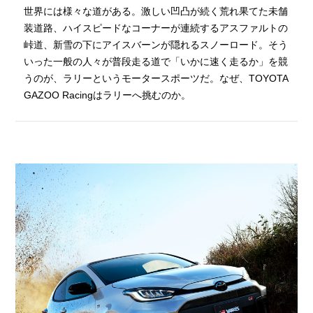
世界には様々な道がある。激しい凹凸が続く荒れ果てた未舗
装道路、ハイスピードなコーナーが連続するアスファルトの
峠道、新雪の下にアイスバーンが隠れるスノーロード。そう
いった一般の人々が普段走る道で「いかに速く走るか」を競
うのが、ラリーというモータースポーツだ。なぜ、TOYOTA
GAZOO Racingはラリーへ挑むのか。