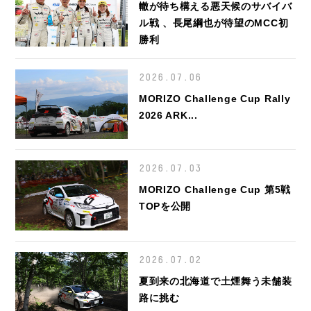
轍が待ち構える悪天候のサバイバ
ル戦 、長尾綱也が待望のMCC初
勝利
2026.07.06
MORIZO Challenge Cup Rally
2026 ARK...
2026.07.03
MORIZO Challenge Cup 第5戦
TOPを公開
2026.07.02
夏到来の北海道で土煙舞う未舗装
路に挑む