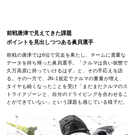
前戦唐津で見えてきた課題
ポイントを見出しつつある眞貝選手
前戦の唐津では6位で完走を果たし、チームに貴重な
データを持ち帰った眞貝選手。「クルマは良い状態で
久万高原に持っていけるはず」と、その手応えを語
る。その一方で、JN-1規定でクルマの重量が増え、
タイヤも細くなったことを受け「まだまだクルマのス
トライクゾーンと、自分のドライビングを合わせるこ
とができていない」という課題も感じている様子だ。