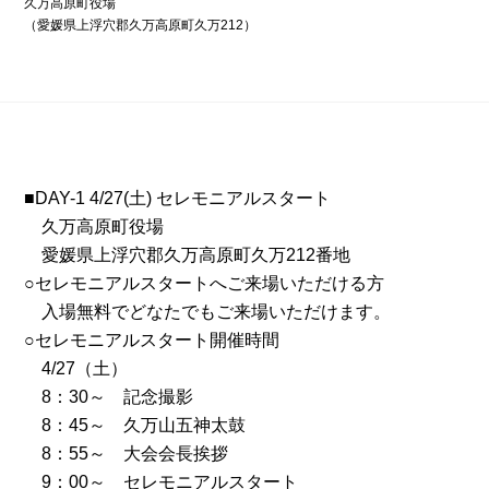
久万高原町役場
（愛媛県上浮穴郡久万高原町久万212）
■DAY-1 4/27(土) セレモニアルスタート
久万高原町役場
愛媛県上浮穴郡久万高原町久万212番地
○セレモニアルスタートへご来場いただける方
入場無料でどなたでもご来場いただけます。
○セレモニアルスタート開催時間
4/27（土）
8：30～ 記念撮影
8：45～ 久万山五神太鼓
8：55～ 大会会長挨拶
9：00～ セレモニアルスタート