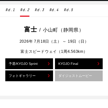
Rd.
1
Rd.
2
Rd.
3
Rd.
4
Rd.
5
富士
/ 小山町（静岡県）
2026年 7月18日（土） ～ 19日（日）
富士スピードウェイ（1周4.563km）
予選/KYOJO Sprint
KYOJO Final
フォトギャラリー
ダイジェストムービー