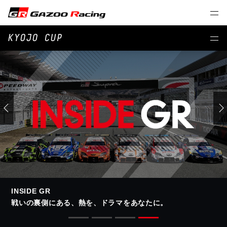
KYOJO CUP
INSIDE GR
戦いの裏側にある、熱を、ドラマをあなたに。