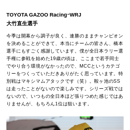
TOYOTA GAZOO RacingｰWRJ
大竹直生選手
今季は開幕から調子が良く、連勝のままチャンピオン
を決めることができて、本当にチームの皆さん、橋本
選手にもすごく感謝しています。僕が全日本ラリー選
手権に参戦を始めた19歳の頃は、ここまで若手同士
でやり合う環境がなかったので、MCCというカテゴ
リーをつくっていただきありがたく思っています。特
別戦はマキシマムアタックです（笑）。鞍ヶ池のSS
は走ったことがないので楽しみです。シリーズ戦では
ないので、いつもの全日本ほど張りつめた感じではあ
りませんが、もちろん1位は狙います。