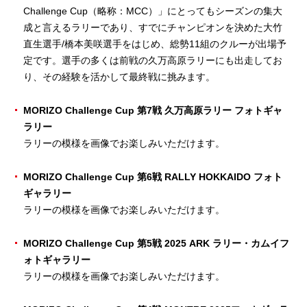
Challenge Cup（略称：MCC）」にとってもシーズンの集大
成と言えるラリーであり、すでにチャンピオンを決めた大竹
直生選手/橋本美咲選手をはじめ、総勢11組のクルーが出場予
定です。選手の多くは前戦の久万高原ラリーにも出走してお
り、その経験を活かして最終戦に挑みます。
MORIZO Challenge Cup 第7戦 久万高原ラリー フォトギャ
ラリー
ラリーの模様を画像でお楽しみいただけます。
MORIZO Challenge Cup 第6戦 RALLY HOKKAIDO フォト
ギャラリー
ラリーの模様を画像でお楽しみいただけます。
MORIZO Challenge Cup 第5戦 2025 ARK ラリー・カムイフ
ォトギャラリー
ラリーの模様を画像でお楽しみいただけます。