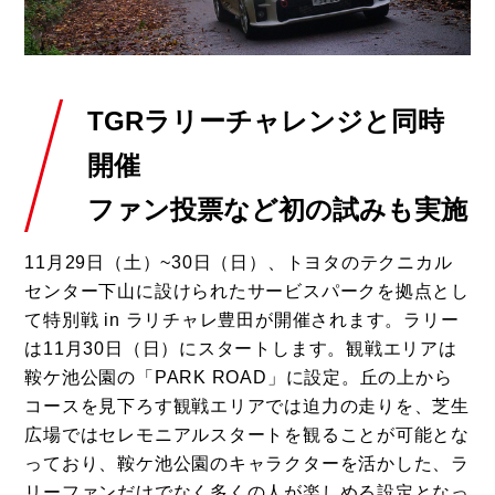
TGRラリーチャレンジと同時
開催
ファン投票など初の試みも実施
11月29日（土）~30日（日）、トヨタのテクニカル
センター下山に設けられたサービスパークを拠点とし
て特別戦 in ラリチャレ豊田が開催されます。ラリー
は11月30日（日）にスタートします。観戦エリアは
鞍ケ池公園の「PARK ROAD」に設定。丘の上から
コースを見下ろす観戦エリアでは迫力の走りを、芝生
広場ではセレモニアルスタートを観ることが可能とな
っており、鞍ケ池公園のキャラクターを活かした、ラ
リーファンだけでなく多くの人が楽しめる設定となっ