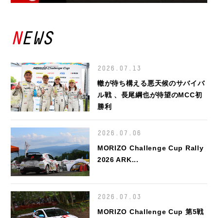
NEWS
2026.07.13
轍が待ち構える悪天候のサバイバ
ル戦 、長尾綱也が待望のMCC初
勝利
2026.07.06
MORIZO Challenge Cup Rally
2026 ARK...
2026.07.03
MORIZO Challenge Cup 第5戦