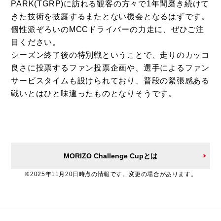
PARK(TGRP)に訪れる観客の方々で1年間磨き続けて
きた技術を披露するまたとない機会となるはずです。
個性派ぞろいのMCCドライバーの力走に、ぜひご注
目ください。
シーズン終了後の特別戦ということで、走りのカッコ
良さに投票するファン投票企画や、選手によるファン
サービスタイムも設けられており、普段の緊張感ある
戦いとはひと味違ったものとなりそうです。
MORIZO Challenge Cupとは
※2025年11月20日時点の情報です。変更の場合があります。