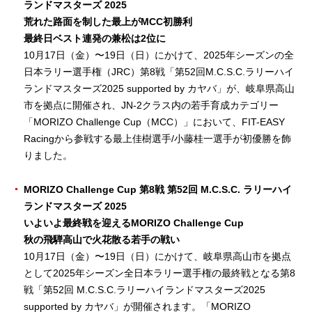
ランドマスターズ 2025
荒れた路面を制した最上がMCC初勝利
最終日ベスト連発の兼松は2位に
10月17日（金）〜19日（日）にかけて、2025年シーズンの全
日本ラリー選手権（JRC）第8戦「第52回M.C.S.C.ラリーハイ
ランドマスターズ2025 supported by カヤバ」が、岐阜県高山
市を拠点に開催され、JN-2クラス内の若手育成カテゴリー
「MORIZO Challenge Cup（MCC）」において、FIT-EASY
Racingから参戦する最上佳樹選手/小藤桂一選手が初優勝を飾
りました。
MORIZO Challenge Cup 第8戦 第52回 M.C.S.C. ラリーハイ
ランドマスターズ 2025
いよいよ最終戦を迎えるMORIZO Challenge Cup
秋の飛騨高山で火花散る若手の戦い
10月17日（金）〜19日（日）にかけて、岐阜県高山市を拠点
として2025年シーズン全日本ラリー選手権の最終戦となる第8
戦「第52回 M.C.S.C.ラリーハイランドマスターズ2025
supported by カヤバ」が開催されます。「MORIZO