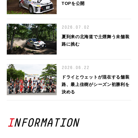
TOPを公開
2026.07.02
夏到来の北海道で土煙舞う未舗装
路に挑む
2026.06.22
ドライとウェットが混在する舗装
路、最上佳樹がシーズン初勝利を
決める
INFORMATION