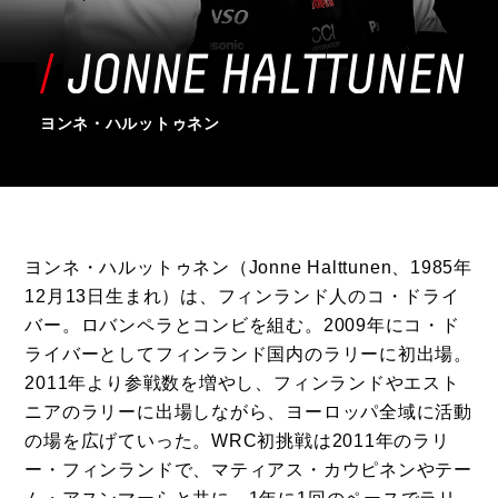
ヨンネ・ハルットゥネン
ヨンネ・ハルットゥネン（Jonne Halttunen、1985年
12月13日生まれ）は、フィンランド人のコ・ドライ
バー。ロバンペラとコンビを組む。2009年にコ・ド
ライバーとしてフィンランド国内のラリーに初出場。
2011年より参戦数を増やし、フィンランドやエスト
ニアのラリーに出場しながら、ヨーロッパ全域に活動
の場を広げていった。WRC初挑戦は2011年のラリ
ー・フィンランドで、マティアス・カウピネンやテー