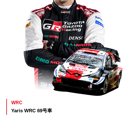
WRC
Yaris WRC 69号車