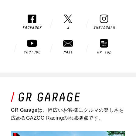
FACEBOOK
X
INSTAGRAM
YOUTUBE
MAIL
GR app
GR Garageは、幅広いお客様にクルマの楽しさを
広めるGAZOO Racingの地域拠点です。