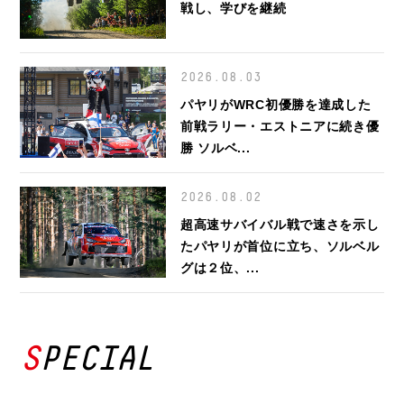
戦し、学びを継続
2026.08.03
パヤリがWRC初優勝を達成した
前戦ラリー・エストニアに続き優
勝 ソルベ...
2026.08.02
超高速サバイバル戦で速さを示し
たパヤリが首位に立ち、ソルベル
グは２位、...
SPECIAL