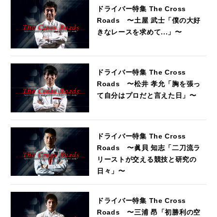
ドライバー特集 The Cross
Roads 〜土屋 武士「僕の大好
きなレースを求めて...」〜
ドライバー特集 The Cross
Roads 〜松井 孝允「胸を張っ
て自分はプロだと言えた日」〜
ドライバー特集 The Cross
Roads 〜眞貝 知志「二刀流ラ
リーストが交える競技と研究の
日々」〜
ドライバー特集 The Cross
Roads 〜三浦 昂「初勝利の空