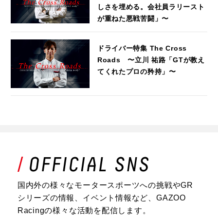
しさを埋める。会社員ラリースト
が重ねた悪戦苦闘」〜
ドライバー特集 The Cross
Roads 〜立川 祐路「GTが教え
てくれたプロの矜持」〜
国内外の様々なモータースポーツへの挑戦やGR
シリーズの情報、イベント情報など、GAZOO
Racingの様々な活動を配信します。