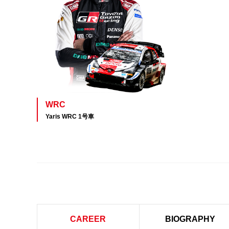
WRC
Yaris WRC 1号車
CAREER
BIOGRAPHY