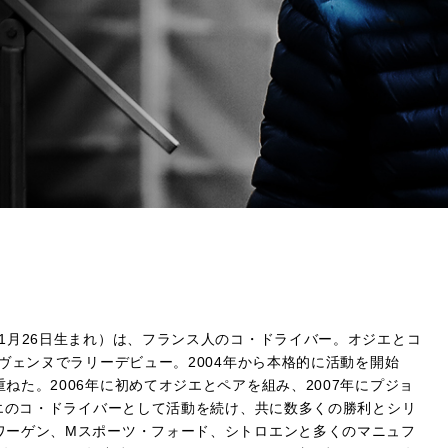
979年11月26日生まれ）は、フランス人のコ・ドライバー。オジエとコ
ヴェンヌでラリーデビュー。2004年から本格的に活動を開始
た。2006年に初めてオジエとペアを組み、2007年にプジョ
ジエのコ・ドライバーとして活動を続け、共に数多くの勝利とシリ
ワーゲン、Mスポーツ・フォード、シトロエンと多くのマニュフ