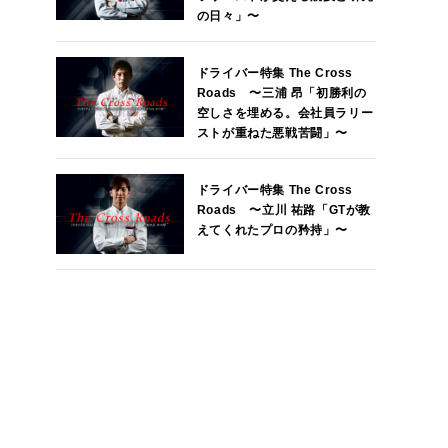
の日々」〜
ドライバー特集 The Cross
Roads 〜三浦 昂「初勝利の
空しさを埋める。会社員ラリー
ストが重ねた悪戦苦闘」〜
ドライバー特集 The Cross
Roads 〜立川 祐路「GTが教
えてくれたプロの矜持」〜