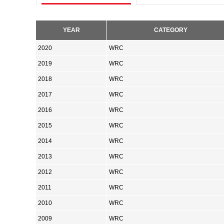
YEAR
CATEGORY
2020
WRC
2019
WRC
2018
WRC
2017
WRC
2016
WRC
2015
WRC
2014
WRC
2013
WRC
2012
WRC
2011
WRC
2010
WRC
2009
WRC