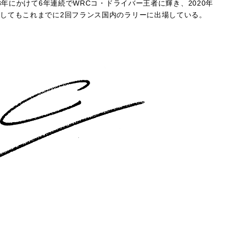
8年にかけて6年連続でWRCコ・ドライバー王者に輝き、2020年
としてもこれまでに2回フランス国内のラリーに出場している。