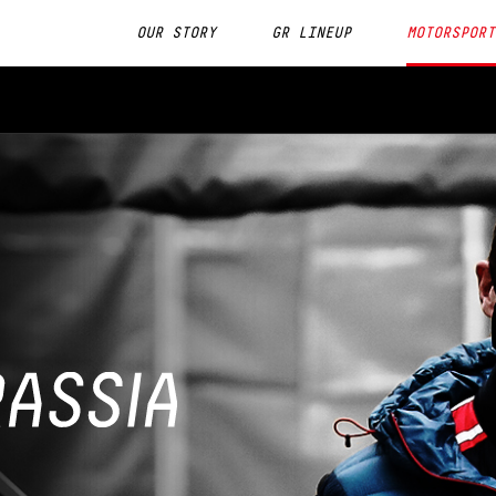
OUR STORY
GR LINEUP
MOTORSPORT