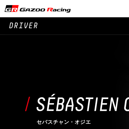
DRIVER
セバスチャン・オジエ