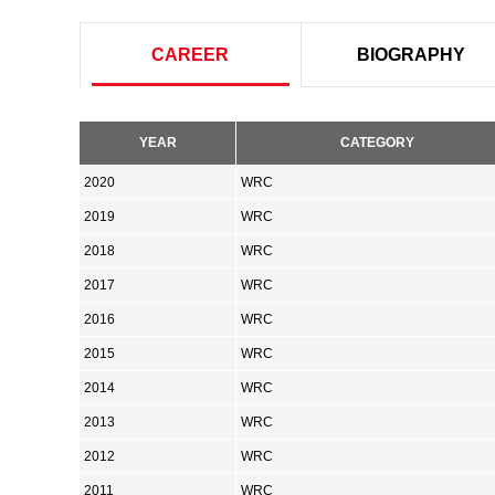
CAREER
BIOGRAPHY
YEAR
CATEGORY
2020
WRC
2019
WRC
2018
WRC
2017
WRC
2016
WRC
2015
WRC
2014
WRC
2013
WRC
2012
WRC
2011
WRC