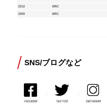
2010
WRC
2009
WRC
SNS/ブログなど
FACEBOOK
TWITTER
INSTAGRAM