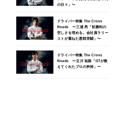
の日々」〜
ドライバー特集 The Cross
Roads 〜三浦 昂「初勝利の
空しさを埋める。会社員ラリー
ストが重ねた悪戦苦闘」〜
ドライバー特集 The Cross
Roads 〜立川 祐路「GTが教
えてくれたプロの矜持」〜