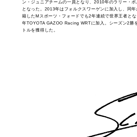
ン・ジュニアチームの一員となり、2010年のラリー・ポ
となった。2013年はフォルクスワーゲンに加入し、同年
籍したMスポーツ・フォードでも2年連続で世界王者となり、
年TOYOTA GAZOO Racing WRTに加入。シー
トルを獲得した。