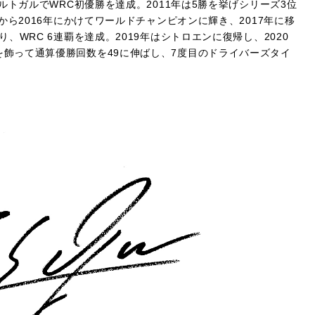
ルトガルでWRC初優勝を達成。2011年は5勝を挙げシリーズ3位
から2016年にかけてワールドチャンピオンに輝き、2017年に移
WRC 6連覇を達成。2019年はシトロエンに復帰し、2020
ズン2勝を飾って通算優勝回数を49に伸ばし、7度目のドライバーズタイ