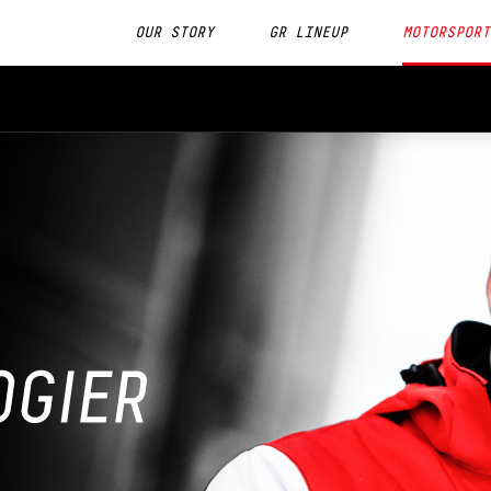
OUR STORY
GR LINEUP
MOTORSPORT