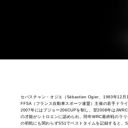
セバスチャン・オジエ（Sébastien Ogier、1983
FFSA（フランス自動車スポーツ連盟）主催の若手ドラ
2007年にはプジョー206CUPを制し、翌2008年は
の才能がシトロエンに認められ、同年WRC最終戦のラリ
の初戦にも関わらずSS1でベストタイムを記録すると、S