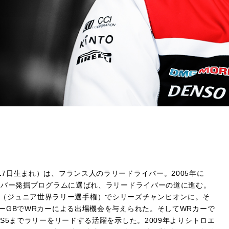
年12月17日生まれ）は、フランス人のラリードライバー。2005年に
イバー発掘プログラムに選ばれ、ラリードライバーの道に進む。
JWRC（ジュニア世界ラリー選手権）でシリーズチャンピオンに。そ
ーGBでWRカーによる出場機会を与えられた。そしてWRカーで
S5までラリーをリードする活躍を示した。2009年よりシトロエ