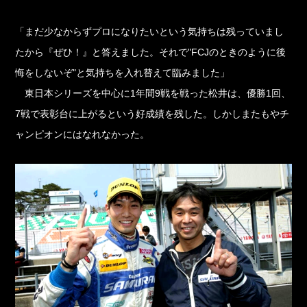
「まだ少なからずプロになりたいという気持ちは残っていまし
たから『ぜひ！』と答えました。それで"FCJのときのように後
悔をしないぞ"と気持ちを入れ替えて臨みました」
東日本シリーズを中心に1年間9戦を戦った松井は、優勝1回、
7戦で表彰台に上がるという好成績を残した。しかしまたもやチ
ャンピオンにはなれなかった。