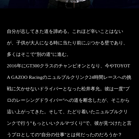
自分が志してきた道を諦める。これほど辛いことはない
が、子供が大人になる時に当たり前にぶつかる壁であり、
多くはそこで"別の道"に進む。
2016年にGT300クラスのチャンピオンとなり、今やTOYOT
A GAZOO Racingのニュルブルクリンク24時間レースへの挑
戦に欠かせないドライバーとなった松井孝允。彼は一度"プ
ロのレーシングドライバー"への道を断念したが、そこから
這い上がってきた。そして、たどり着いたニュルブルクリ
ンクで行う"もっといいクルマづくり"で、彼が見つけたと言
うプロとしての"自分の仕事"とは何だったのだろうか？