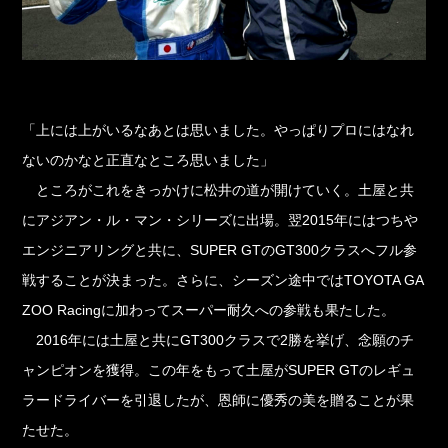
「上には上がいるなあとは思いました。やっぱりプロにはなれ
ないのかなと正直なところ思いました」
ところがこれをきっかけに松井の道が開けていく。土屋と共
にアジアン・ル・マン・シリーズに出場。翌2015年にはつちや
エンジニアリングと共に、SUPER GTのGT300クラスへフル参
戦することが決まった。さらに、シーズン途中ではTOYOTA GA
ZOO Racingに加わってスーパー耐久への参戦も果たした。
2016年には土屋と共にGT300クラスで2勝を挙げ、念願のチ
ャンピオンを獲得。この年をもって土屋がSUPER GTのレギュ
ラードライバーを引退したが、恩師に優秀の美を贈ることが果
たせた。