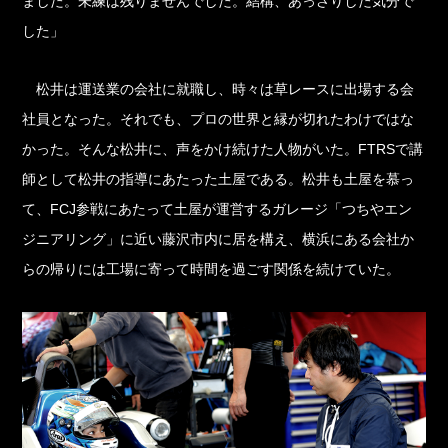
ました。未練は残りませんでした。結構、あっさりした気分で
した」
松井は運送業の会社に就職し、時々は草レースに出場する会
社員となった。それでも、プロの世界と縁が切れたわけではな
かった。そんな松井に、声をかけ続けた人物がいた。FTRSで講
師として松井の指導にあたった土屋である。松井も土屋を慕っ
て、FCJ参戦にあたって土屋が運営するガレージ「つちやエン
ジニアリング」に近い藤沢市内に居を構え、横浜にある会社か
らの帰りには工場に寄って時間を過ごす関係を続けていた。