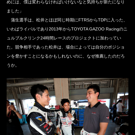
めには、僕は変わらなければいけないなと気持ちが新たになり
ました」
蒲生選手は、松井とほぼ同じ時期にFTRSからTDPに入った、
いわばライバルであり2013年からTOYOTA GAZOO Racingのニ
ュルブルクリンク24時間レースのプロジェクトに加わってい
た。競争相手であった松井は、場合によっては自分のポジショ
ンを脅かすことになるかもしれないのに、なぜ推薦したのだろ
うか。