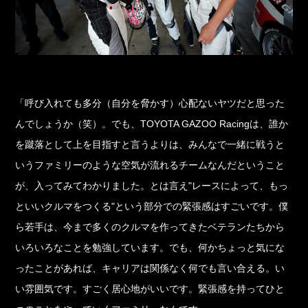
「呼び入れても多分（自分を脅かす）心配ないヤツだと思った
んでしょうか（笑）。でも、TOYOTA GAZOO Racingは、誰か
を蹴落として上を目指すと言うよりは、みんなで一緒に戦うと
いうファミリーのような空気が流れるチームなんだということ
が、入ってみてわかりました。とは言え"レースによって、もっ
といいクルマをつくる"という部分での緊張感はすごいです。僕
ら若手は、今まで多くのクルマを作ってきたベテランたちから
いろいろなことを勉強しています。でも、何かちょっと気にな
ったことがあれば、キャリアは関係なく何でも言い合える。い
い雰囲気です。すごく居心地がいいです。緊張感を持ってひと