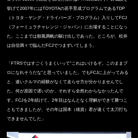
挙げて2007年にはTOYOTAの若手育成プログラムであるTDP
（トヨタ・ヤング・ドライバーズ・プログラム）入りしてFCJ
（フォーミュラチャレンジ・ジャパン）に出場することになっ
た。ここまでは順風満帆の駆け出しであった。ところが、松井
は自信満々で臨んだFCJでつまずいてしまう。
「FTRSではすごくうまくいって"これはいけるぞ。このままプ
ロになれそうだな"と思っていました。でもFCJに上がってみる
と、速いクルマの経験がなくて走らせ方が分かりませんでし
た。何が原因で遅いのか、それすら全然わからなかったんで
す。FCJを2年続けて、2年目はなんとなく理解ができて勝つこ
ともできましたが、その年は国本（雄資）君が速くて太刀打ち
できませんでした」