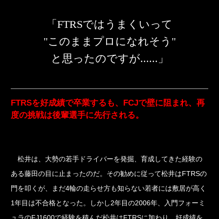
「FTRSではうまくいって
"このままプロになれそう"
と思ったのですが......」
FTRSを好成績で卒業するも、FCJで壁に阻まれ、再
度の挑戦は後輩選手に先行される。
松井は、大勢の若手ドライバーを発掘、育成してきた経験の
ある藤田の目に止まったのだ。その勧めに従って松井はFTRSの
門を叩くが、まだ4輪の走らせ方も知らない若者には敷居が高く
1年目は不合格となった。しかし2年目の2006年、入門フォーミ
ュラのFJ1600で経験を積んだ松井はFTRSに加わり、好成績を