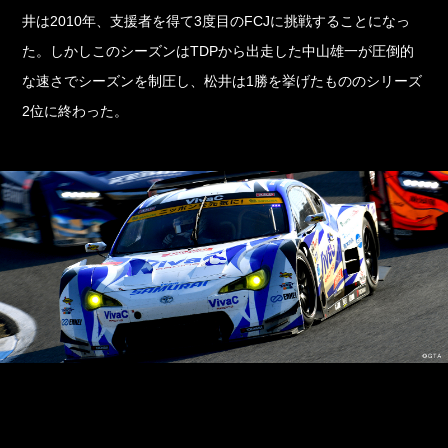
井は2010年、支援者を得て3度目のFCJに挑戦することになっ
た。しかしこのシーズンはTDPから出走した中山雄一が圧倒的
な速さでシーズンを制圧し、松井は1勝を挙げたもののシリーズ
2位に終わった。