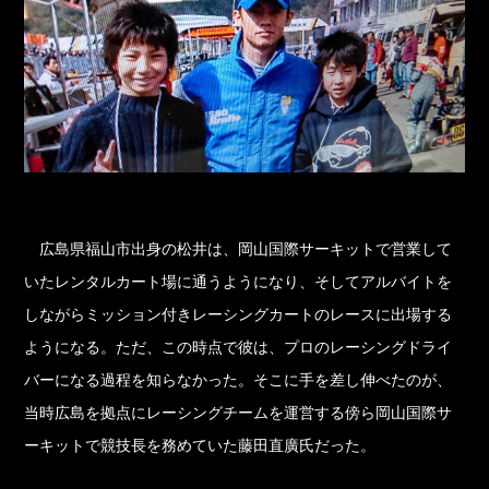
広島県福山市出身の松井は、岡山国際サーキットで営業して
いたレンタルカート場に通うようになり、そしてアルバイトを
しながらミッション付きレーシングカートのレースに出場する
ようになる。ただ、この時点で彼は、プロのレーシングドライ
バーになる過程を知らなかった。そこに手を差し伸べたのが、
当時広島を拠点にレーシングチームを運営する傍ら岡山国際サ
ーキットで競技長を務めていた藤田直廣氏だった。