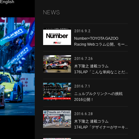
English
NEWS
2016.9.2
Number×TOYOTA GAZOO
Racing Webコラム公開。モー...
2016.7.26
木下隆之 連載コラム
176LAP「こんな単純なことだ...
2016.7.1
ニュルブルクリンクへの挑戦
2016公開！
2016.6.28
木下隆之 連載コラム
174LAP「デザイナーがサーキ...