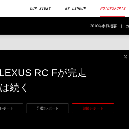
OUR STORY
GR LINEUP
MOTORSPORTS
2016年参戦概要
g、LEXUS RC Fが完走
は続く
1レポート
予選2レポート
決勝レポート