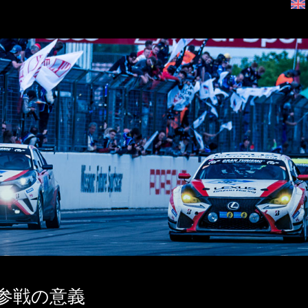
間参戦の意義