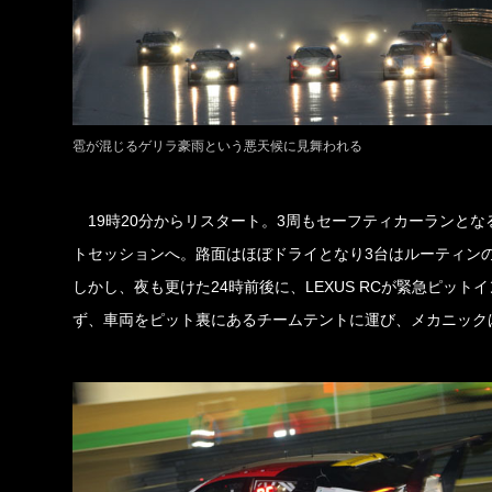
雹が混じるゲリラ豪雨という悪天候に見舞われる
19時20分からリスタート。3周もセーフティカーランとな
トセッションへ。路面はほぼドライとなり3台はルーティン
しかし、夜も更けた24時前後に、LEXUS RCが緊急ピッ
ず、車両をピット裏にあるチームテントに運び、メカニック