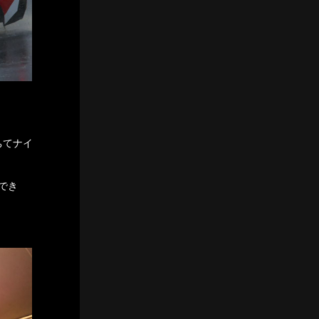
ちてナイ
でき