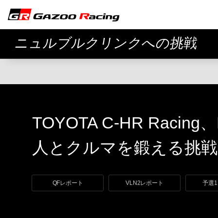
ニュルブルクリンクへの挑戦
TOYOTA C-HR Racin
人とクルマを鍛える挑戦
QFレポート
VLN2レポート
予選