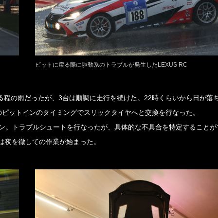
ピットに戻る際に駆動系のトラブルが発生したLEXUS RC
る程の雨だったが、3台は順調に走行を続けた。22時くらいから日が落
のピットインのタイミングでスリックタイヤへと交換を行なった。
トイン。トラブルシュートを行なったが、具体的な不具合を特定することが
は夜を徹しての作業が始まった。