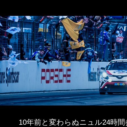
10年前と変わらぬニュル24時