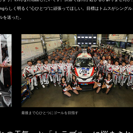
acingらしく明るく“心ひとつ”に頑張ってほしい。目標はトムスがシング
ルを送った。
最後まで心ひとつにゴールを目指す