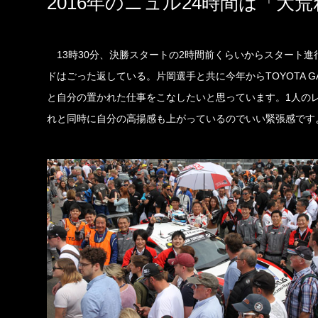
2016年のニュル24時間は「
13時30分、決勝スタートの2時間前くらいからスタート進
ドはごった返している。片岡選手と共に今年からTOYOTA G
と自分の置かれた仕事をこなしたいと思っています。1人の
れと同時に自分の高揚感も上がっているのでいい緊張感です