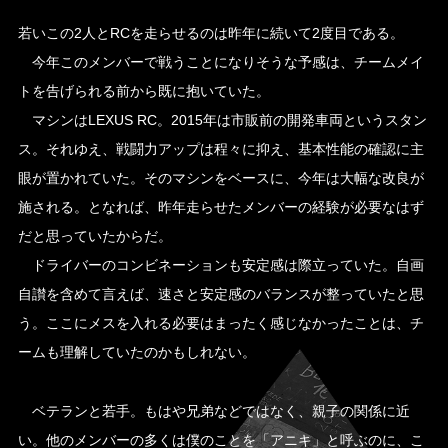
若いこの2人とRCを走らせるのは昨年に続いて2度目である。
今年このメンバーで戦うことになりそうな予感は、チームメイ
トを告げられる前から既に抱いていた。
マシンはLEXUS RC。2015年は市販前の開発車両というスタン
ス。それゆえ、戦闘力アップは程々に抑え、基本性能の確認に主
眼が置かれていた。そのマシンをベースに、今年は大幅な改良が
施される。となれば、昨年走らせたメンバーの経験が必要なはず
だと思っていたからだ。
ドライバーのコンビネーションも安定感は際立っていた。自画
自讃を含めて言えば、速さと安定感のバランスが整っていたと思
う。ここにメスを入れる必要はまったく感じなかったことは、チ
ームも理解していたのかもしれない。
ベテランと若手。もはや兄弟などではなく、親子の関係に近
い。他のメンバーの多くは僕のことを「アニキ」と呼ぶのに、こ