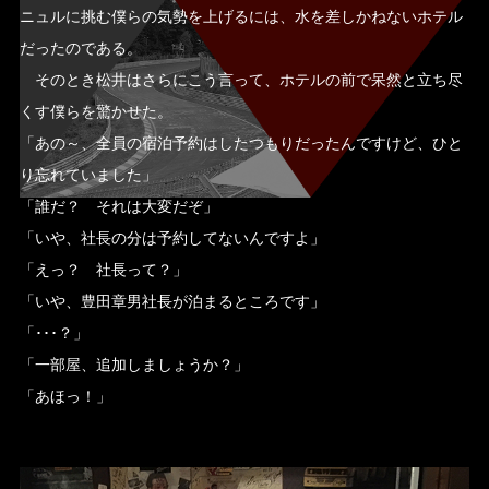
ニュルに挑む僕らの気勢を上げるには、水を差しかねないホテル
だったのである。
そのとき松井はさらにこう言って、ホテルの前で呆然と立ち尽
くす僕らを驚かせた。
「あの～、全員の宿泊予約はしたつもりだったんですけど、ひと
り忘れていました」
「誰だ？ それは大変だぞ」
「いや、社長の分は予約してないんですよ」
「えっ？ 社長って？」
「いや、豊田章男社長が泊まるところです」
「･･･？」
「一部屋、追加しましょうか？」
「あほっ！」