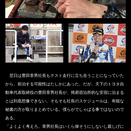
翌日は豊田章男社長もテスト走行に立ち合うことになっていた
から、前泊する可能性はたしかにあった。だが、天下のトヨタ自
動車代表取締役の豊田章男社長が、簡易宿泊所的な安宿に泊まる
とは到底想像できない。そもそも社長のスケジュールは、有能な
秘書の方が取りまとめている。僕らがでしゃばる事ではないので
ある。
「よくよく考えろ。章男社長はいくら偉そうにしないし親しげに