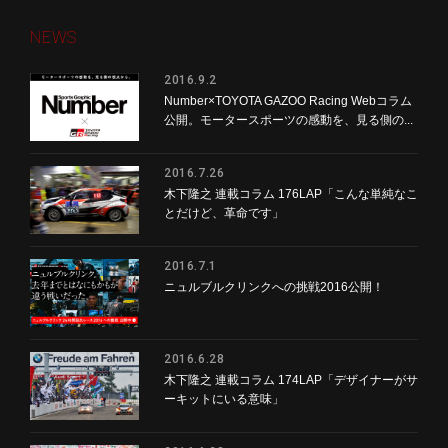
NEWS
2016.9.2
Number×TOYOTA GAZOO Racing Webコラム
公開。モータースポーツの感動を、見る側の...
2016.7.26
木下隆之 連載コラム 176LAP「こんな単純なこ
とだけど、革命です」
2016.7.1
ニュルブルクリンクへの挑戦2016公開！
2016.6.28
木下隆之 連載コラム 174LAP「デザイナーがサ
ーキットにいる意味」