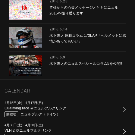
2016.6.23
皆様からの応援メッセージとともにニュル
2016を振り返ります
2016.6.14
木下隆之 連載コラム 173LAP「ヘルメットに感
情があってもいい」
2016.6.9
木下隆之のニュルスペシャルコラム5を公開!!
CALENDAR
4月15日(金)
-
4月17日(日)
Qualifying race ＠ニュルブルクリンク
ニュルブルク（ドイツ）
開催地
4月30日(土)
-
4月30日(土)
VLN 2 ＠ニュルブルクリンク