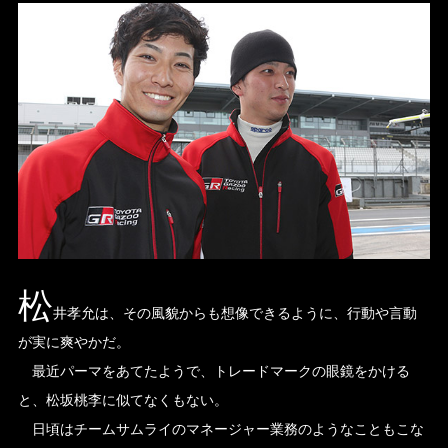
松
井孝允は、その風貌からも想像できるように、行動や言動
が実に爽やかだ。
最近パーマをあてたようで、トレードマークの眼鏡をかける
と、松坂桃李に似てなくもない。
日頃はチームサムライのマネージャー業務のようなこともこな