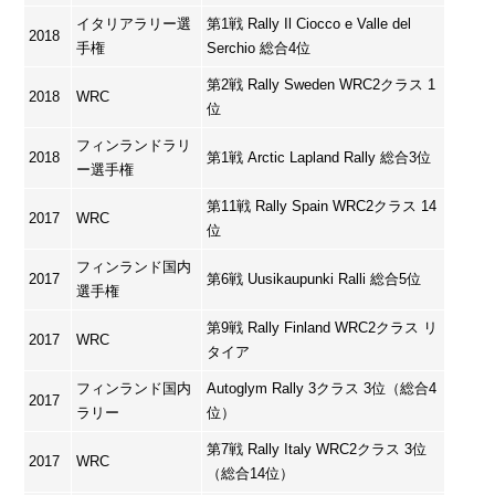
イタリアラリー選
第1戦 Rally Il Ciocco e Valle del
2018
手権
Serchio 総合4位
第2戦 Rally Sweden WRC2クラス 1
2018
WRC
位
フィンランドラリ
2018
第1戦 Arctic Lapland Rally 総合3位
ー選手権
第11戦 Rally Spain WRC2クラス 14
2017
WRC
位
フィンランド国内
2017
第6戦 Uusikaupunki Ralli 総合5位
選手権
第9戦 Rally Finland WRC2クラス リ
2017
WRC
タイア
フィンランド国内
Autoglym Rally 3クラス 3位（総合4
2017
ラリー
位）
第7戦 Rally Italy WRC2クラス 3位
2017
WRC
（総合14位）