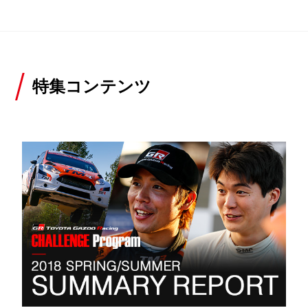
特集コンテンツ