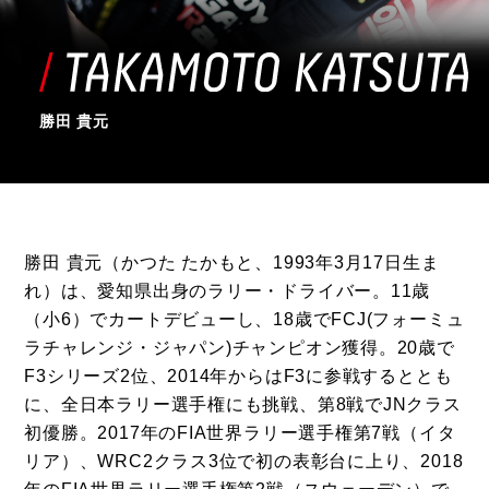
勝田 貴元
勝田 貴元（かつた たかもと、1993年3月17日生ま
れ）は、愛知県出身のラリー・ドライバー。11歳
（小6）でカートデビューし、18歳でFCJ(フォーミュ
ラチャレンジ・ジャパン)チャンピオン獲得。20歳で
F3シリーズ2位、2014年からはF3に参戦するととも
に、全日本ラリー選手権にも挑戦、第8戦でJNクラス
初優勝。2017年のFIA世界ラリー選手権第7戦（イタ
リア）、WRC2クラス3位で初の表彰台に上り、2018