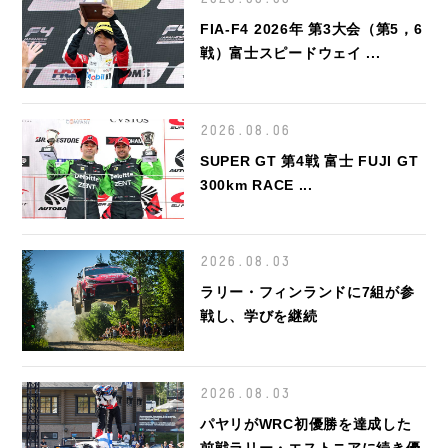
FIA-F4 2026年 第3大会（第5，6
戦）富士スピードウェイ ...
2026.08.06
SUPER GT 第4戦 富士 FUJI GT
300km RACE ...
2026.08.03
ラリー・フィンランドに7組が参
戦し、学びを継続
2026.08.03
パヤリがWRC初優勝を達成した
前戦ラリー・エストニアに続き優