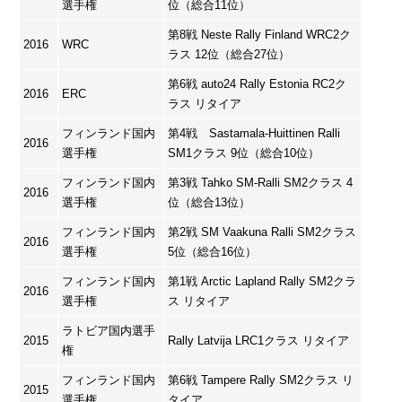
選手権
位（総合11位）
第8戦 Neste Rally Finland WRC2ク
2016
WRC
ラス 12位（総合27位）
第6戦 auto24 Rally Estonia RC2ク
2016
ERC
ラス リタイア
フィンランド国内
第4戦 Sastamala-Huittinen Ralli
2016
選手権
SM1クラス 9位（総合10位）
フィンランド国内
第3戦 Tahko SM-Ralli SM2クラス 4
2016
選手権
位（総合13位）
フィンランド国内
第2戦 SM Vaakuna Ralli SM2クラス
2016
選手権
5位（総合16位）
フィンランド国内
第1戦 Arctic Lapland Rally SM2クラ
2016
選手権
ス リタイア
ラトビア国内選手
2015
Rally Latvija LRC1クラス リタイア
権
フィンランド国内
第6戦 Tampere Rally SM2クラス リ
2015
選手権
タイア