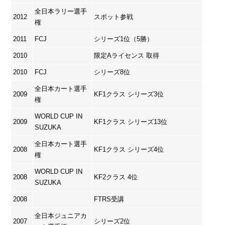
全日本ラリー選手
2012
スポット参戦
権
2011
FCJ
シリーズ1位（5勝）
2010
限定Aライセンス 取得
2010
FCJ
シリーズ8位
全日本カート選手
2009
KF1クラス シリーズ3位
権
WORLD CUP IN
2009
KF1クラス シリーズ13位
SUZUKA
全日本カート選手
2008
KF1クラス シリーズ4位
権
WORLD CUP IN
2008
KF2クラス 4位
SUZUKA
2008
FTRS受講
全日本ジュニアカ
2007
シリーズ2位