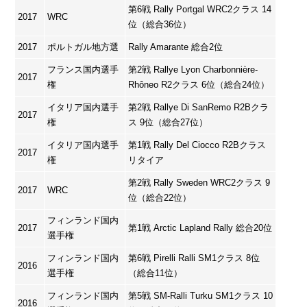
第6戦 Rally Portgal WRC2クラス 14
2017
WRC
位（総合36位）
2017
ポルトガル地方選
Rally Amarante 総合2位
フランス国内選手
第2戦 Rallye Lyon Charbonnière-
2017
権
Rhôneo R2クラス 6位（総合24位）
イタリア国内選手
第2戦 Rallye Di SanRemo R2Bクラ
2017
権
ス 9位（総合27位）
イタリア国内選手
第1戦 Rally Del Ciocco R2Bクラス
2017
権
リタイア
第2戦 Rally Sweden WRC2クラス 9
2017
WRC
位（総合22位）
フィンランド国内
2017
第1戦 Arctic Lapland Rally 総合20位
選手権
フィンランド国内
第6戦 Pirelli Ralli SM1クラス 8位
2016
選手権
（総合11位）
フィンランド国内
第5戦 SM-Ralli Turku SM1クラス 10
2016