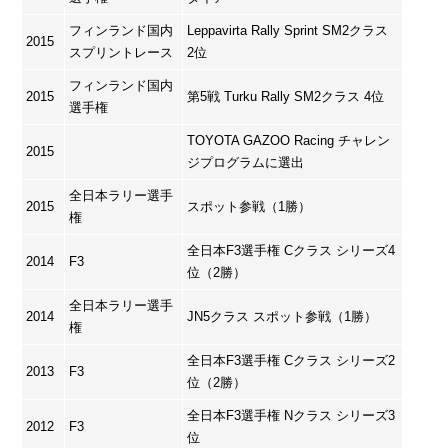
フィンランド国内
Leppavirta Rally Sprint SM2クラス
2015
スプリントレース
2位
フィンランド国内
2015
第5戦 Turku Rally SM2クラス 4位
選手権
TOYOTA GAZOO Racing チャレン
2015
ジプログラムに選出
全日本ラリー選手
2015
スポット参戦（1勝）
権
全日本F3選手権 Cクラス シリーズ4
2014
F3
位（2勝）
全日本ラリー選手
2014
JN5クラス スポット参戦（1勝）
権
全日本F3選手権 Cクラス シリーズ2
2013
F3
位（2勝）
全日本F3選手権 Nクラス シリーズ3
2012
F3
位