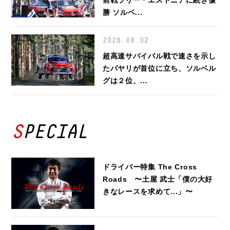
勝 ソルベ...
2026.08.02
超高速サバイバル戦で速さを示し
たパヤリが首位に立ち、ソルベル
グは２位、...
SPECIAL
ドライバー特集 The Cross
Roads 〜土屋 武士「僕の大好
きなレースを求めて...」〜