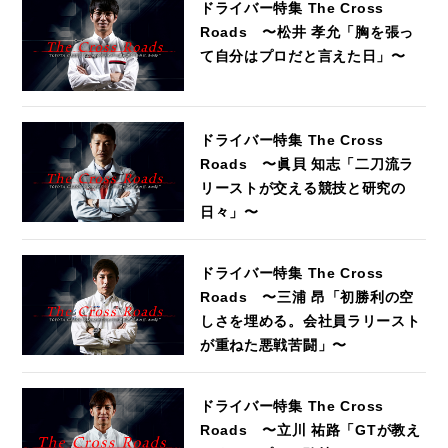
ドライバー特集 The Cross
Roads 〜松井 孝允「胸を張っ
て自分はプロだと言えた日」〜
ドライバー特集 The Cross
Roads 〜眞貝 知志「二刀流ラ
リーストが交える競技と研究の
日々」〜
ドライバー特集 The Cross
Roads 〜三浦 昂「初勝利の空
しさを埋める。会社員ラリースト
が重ねた悪戦苦闘」〜
ドライバー特集 The Cross
Roads 〜立川 祐路「GTが教え