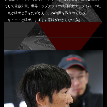
そして佐藤久実。世界トップクラスの武闘派女性ドライバーの紅
一点が猛者と手をたずさえて、24時間を戦うのである。
キュートと猛者。ますます意味がわからない(笑)