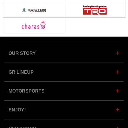
OUR STORY
GR LINEUP
MOTORSPORTS
ENJOY!