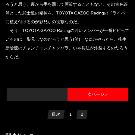
ろうと思う。裏から手を回して画策することもない。その古色蒼
然とした武士道の精神を、TOYOTA GAZOO Racingのドライバー
に植え付けるのが影兄ぃの役割なのだ。
そう、TOYOTA GAZOO Racingの若いメンバーが一番ビビって
いるのは、影兄ぃなのだろうと思う(笑) なにかやったら、柳生
新陰流のチャンチャンチャンバラ、いや兵法が炸裂するのだろう
からだ。
次ページ＞
目次
1
2