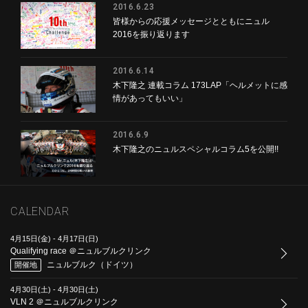
2016.6.23
皆様からの応援メッセージとともにニュル
2016を振り返ります
2016.6.14
木下隆之 連載コラム 173LAP「ヘルメットに感
情があってもいい」
2016.6.9
木下隆之のニュルスペシャルコラム5を公開!!
CALENDAR
4月15日(金)
-
4月17日(日)
Qualifying race ＠ニュルブルクリンク
ニュルブルク（ドイツ）
開催地
4月30日(土)
-
4月30日(土)
VLN 2 ＠ニュルブルクリンク