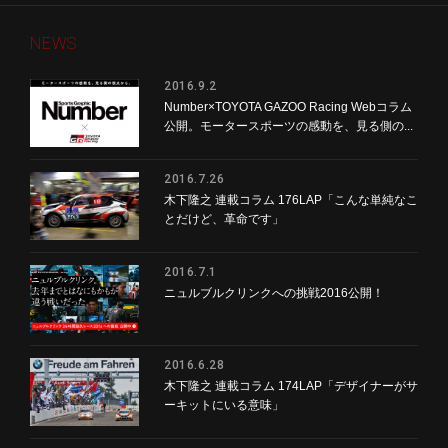
NEWS
2016.9.2
Number×TOYOTA GAZOO Racing Webコラム
公開。モータースポーツの感動を、見る側の...
2016.7.26
木下隆之 連載コラム 176LAP「こんな単純なこ
とだけど、革命です」
2016.7.1
ニュルブルクリンクへの挑戦2016公開！
2016.6.28
木下隆之 連載コラム 174LAP「デザイナーがサ
ーキットにいる意味」