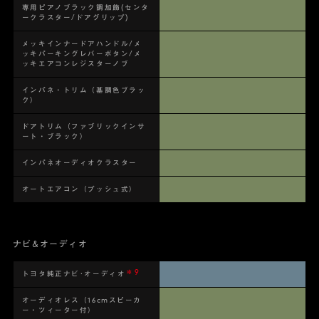
専用ピアノブラック調加飾(センタ
ークラスター/ドアグリップ)
メッキインナードアハンドル/メ
ッキパーキングレバーボタン/メ
ッキエアコンレジスターノブ
インパネ・トリム（基調色ブラッ
ク）
ドアトリム（ファブリックインサ
ート・ブラック）
インパネオーディオクラスター
オートエアコン（プッシュ式）
ナビ&オーディオ
＊9
トヨタ純正ナビ･オーディオ
オーディオレス（16cmスピーカ
ー・ツィーター付）