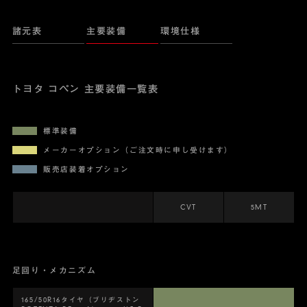
諸元表
主要装備
環境仕様
トヨタ コペン 主要装備一覧表
標準装備
メーカーオプション（ご注文時に申し受けます）
販売店装着オプション
CVT
5MT
足回り・メカニズム
165/50R16タイヤ（ブリヂストン