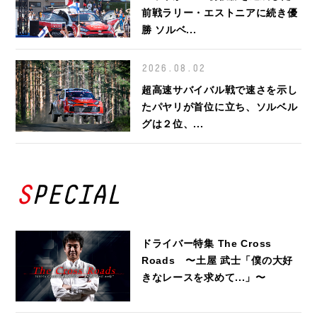
前戦ラリー・エストニアに続き優
勝 ソルベ...
2026.08.02
超高速サバイバル戦で速さを示し
たパヤリが首位に立ち、ソルベル
グは２位、...
SPECIAL
ドライバー特集 The Cross
Roads 〜土屋 武士「僕の大好
きなレースを求めて...」〜