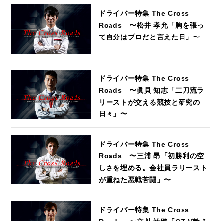
ドライバー特集 The Cross
Roads 〜松井 孝允「胸を張っ
て自分はプロだと言えた日」〜
ドライバー特集 The Cross
Roads 〜眞貝 知志「二刀流ラ
リーストが交える競技と研究の
日々」〜
ドライバー特集 The Cross
Roads 〜三浦 昂「初勝利の空
しさを埋める。会社員ラリースト
が重ねた悪戦苦闘」〜
ドライバー特集 The Cross