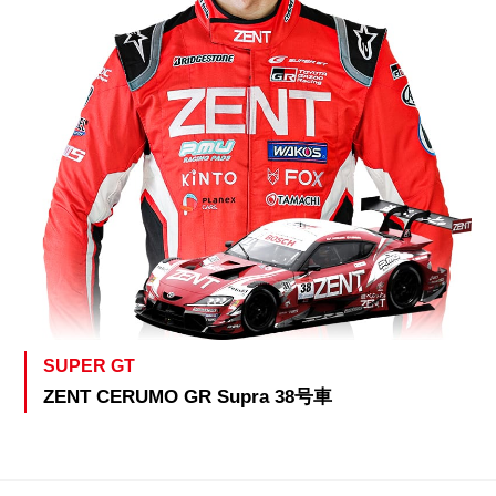
SUPER GT
ZENT CERUMO GR Supra 38号車