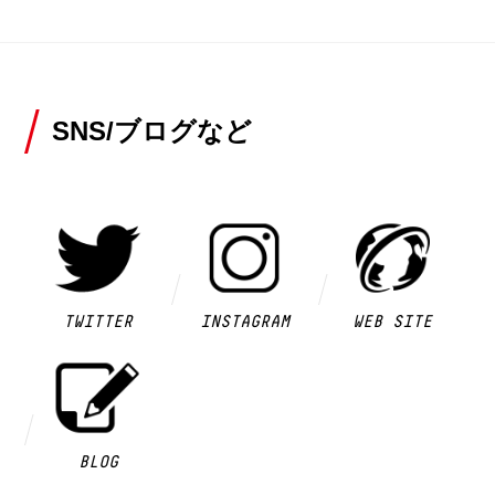
SNS/ブログなど
TWITTER
INSTAGRAM
WEB SITE
BLOG