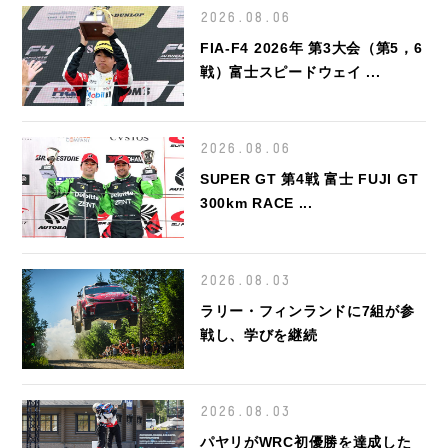
2026.08.06
FIA-F4 2026年 第3大会（第5，6
戦）富士スピードウェイ ...
2026.08.06
SUPER GT 第4戦 富士 FUJI GT
300km RACE ...
2026.08.03
ラリー・フィンランドに7組が参
戦し、学びを継続
2026.08.03
パヤリがWRC初優勝を達成した