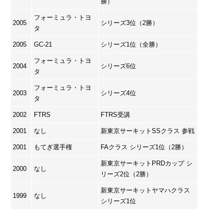
勝）
フォーミュラ・トヨ
2005
シリーズ3位（2勝）
タ
2005
GC-21
シリーズ1位（全勝）
フォーミュラ・トヨ
2004
シリーズ6位
タ
フォーミュラ・トヨ
2003
シリーズ4位
タ
2002
FTRS
FTRS受講
2001
なし
新東京サーキットSSクラス 参戦
2001
もてぎ選手権
FAクラス シリーズ1位（2勝）
新東京サーキットPRDカップ シ
2000
なし
リーズ2位（2勝）
新東京サーキットヤマハクラス
1999
なし
シリーズ1位