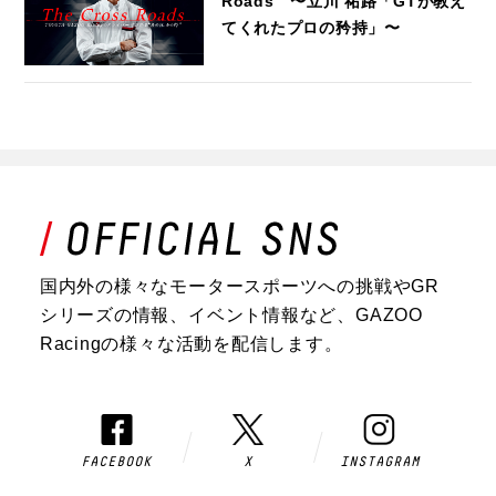
Roads 〜立川 祐路「GTが教え
てくれたプロの矜持」〜
国内外の様々なモータースポーツへの挑戦やGR
シリーズの情報、イベント情報など、GAZOO
Racingの様々な活動を配信します。
FACEBOOK
X
INSTAGRAM