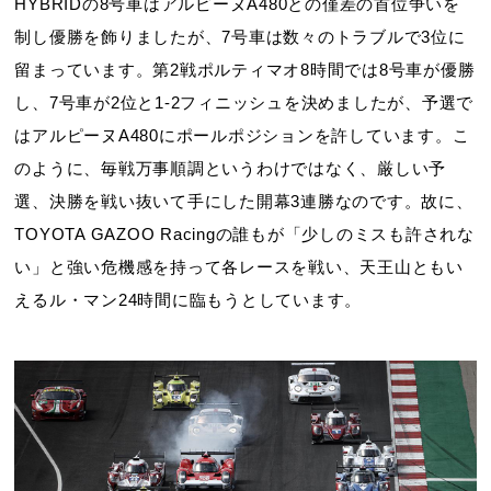
HYBRIDの8号車はアルピーヌA480との僅差の首位争いを
制し優勝を飾りましたが、7号車は数々のトラブルで3位に
留まっています。第2戦ポルティマオ8時間では8号車が優勝
し、7号車が2位と1-2フィニッシュを決めましたが、予選で
はアルピーヌA480にポールポジションを許しています。こ
のように、毎戦万事順調というわけではなく、厳しい予
選、決勝を戦い抜いて手にした開幕3連勝なのです。故に、
TOYOTA GAZOO Racingの誰もが「少しのミスも許されな
い」と強い危機感を持って各レースを戦い、天王山ともい
えるル・マン24時間に臨もうとしています。