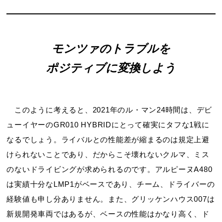
モンツァのトラブルを
ポジティブに変換しよう
このように考えると、2021年のル・マン24時間は、デビ
ューイヤーのGR010 HYBRIDにとって確実にタフな1戦に
なるでしょう。ライバルとの性能差が縮まるのは規定上避
けられないことであり、だからこそ壊れないクルマ、ミス
のないドライビングが求められるのです。アルピーヌA480
は実績十分なLMP1がベースであり、チーム、ドライバーの
経験値も申し分ありません。また、グリッケンハウス007は
新規開発車両ではあるが、ベースの性能はかなり高く、ド