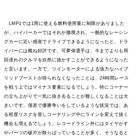
LMP1では1周に使える燃料使用量に制限がありました
が、ハイパーカーではそれが撤廃され、一般的なレーシン
グカーに近い感覚でドライブできるようになったと、ドラ
イバーには概ね好評です。可夢偉選手は、今までよりも周
回遅れのクルマを自然に抜かすことができるようになった
と言います。一方で、ツインモーターによる強力なハイブ
リッドブーストが得られなくなったことは、24時間レース
を戦う上ではマイナス要素になるでしょう。特にコーナー
の立ち上がりで一気に抜き去ることが難しくなることは大
きいです。僅差で優勝争いをしているような状況では、あ
る程度リスクを冒しコーナリング中にラインを変えて抜く
機会も増えるでしょう。レコードライン外にはタイヤかす
やパーツの破片が散らばっていることが多く、そうなると