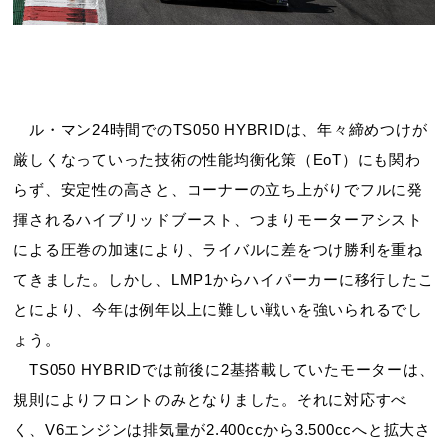
ル・マン24時間でのTS050 HYBRIDは、年々締めつけが
厳しくなっていった技術の性能均衡化策（EoT）にも関わ
らず、安定性の高さと、コーナーの立ち上がりでフルに発
揮されるハイブリッドブースト、つまりモーターアシスト
による圧巻の加速により、ライバルに差をつけ勝利を重ね
てきました。しかし、LMP1からハイパーカーに移行したこ
とにより、今年は例年以上に難しい戦いを強いられるでし
ょう。
TS050 HYBRIDでは前後に2基搭載していたモーターは、
規則によりフロントのみとなりました。それに対応すべ
く、V6エンジンは排気量が2.400ccから3.500ccへと拡大さ