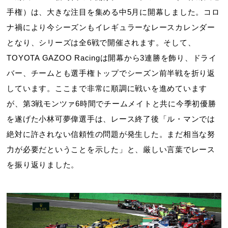
手権）は、大きな注目を集める中5月に開幕しました。コロ
ナ禍により今シーズンもイレギュラーなレースカレンダー
となり、シリーズは全6戦で開催されます。そして、
TOYOTA GAZOO Racingは開幕から3連勝を飾り、ドライ
バー、チームとも選手権トップでシーズン前半戦を折り返
しています。ここまで非常に順調に戦いを進めています
が、第3戦モンツァ6時間でチームメイトと共に今季初優勝
を遂げた小林可夢偉選手は、レース終了後「ル・マンでは
絶対に許されない信頼性の問題が発生した。まだ相当な努
力が必要だということを示した」と、厳しい言葉でレース
を振り返りました。