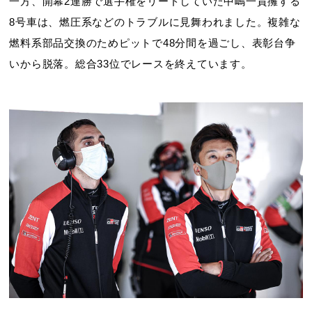
一方、開幕2連勝で選手権をリードしていた中嶋一貴擁する
8号車は、燃圧系などのトラブルに見舞われました。複雑な
燃料系部品交換のためピットで48分間を過ごし、表彰台争
いから脱落。総合33位でレースを終えています。