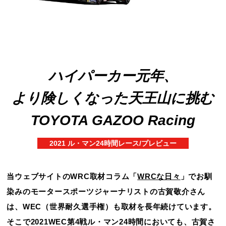
ハイパーカー元年、
より険しくなった天王山に挑む
TOYOTA GAZOO Racing
2021 ル・マン24時間レース/プレビュー
当ウェブサイトのWRC取材コラム「
WRCな日々
」でお馴
染みのモータースポーツジャーナリストの古賀敬介さん
は、WEC（世界耐久選手権）も取材を長年続けています。
そこで2021WEC第4戦ル・マン24時間においても、古賀さ