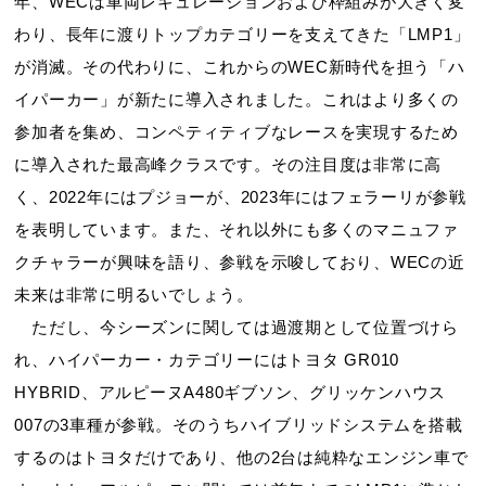
年、WECは車両レギュレーションおよび枠組みが大きく変
わり、長年に渡りトップカテゴリーを支えてきた「LMP1」
が消滅。その代わりに、これからのWEC新時代を担う「ハ
イパーカー」が新たに導入されました。これはより多くの
参加者を集め、コンペティティブなレースを実現するため
に導入された最高峰クラスです。その注目度は非常に高
く、2022年にはプジョーが、2023年にはフェラーリが参戦
を表明しています。また、それ以外にも多くのマニュファ
クチャラーが興味を語り、参戦を示唆しており、WECの近
未来は非常に明るいでしょう。
ただし、今シーズンに関しては過渡期として位置づけら
れ、ハイパーカー・カテゴリーにはトヨタ GR010
HYBRID、アルピーヌA480ギブソン、グリッケンハウス
007の3車種が参戦。そのうちハイブリッドシステムを搭載
するのはトヨタだけであり、他の2台は純粋なエンジン車で