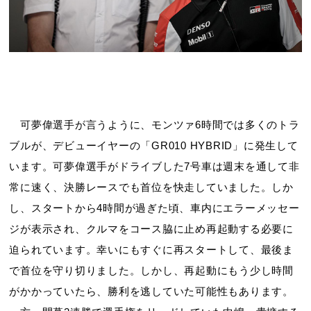
可夢偉選手が言うように、モンツァ6時間では多くのトラ
ブルが、デビューイヤーの「GR010 HYBRID」に発生して
います。可夢偉選手がドライブした7号車は週末を通して非
常に速く、決勝レースでも首位を快走していました。しか
し、スタートから4時間が過ぎた頃、車内にエラーメッセー
ジが表示され、クルマをコース脇に止め再起動する必要に
迫られています。幸いにもすぐに再スタートして、最後ま
で首位を守り切りました。しかし、再起動にもう少し時間
がかかっていたら、勝利を逃していた可能性もあります。